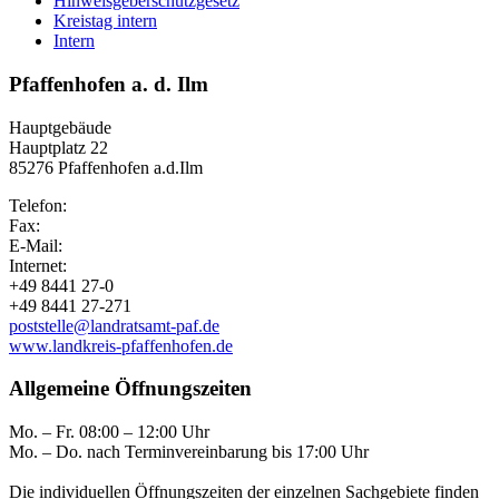
Hinweisgeberschutzgesetz
Kreistag intern
Intern
Pfaffenhofen a. d. Ilm
Hauptgebäude
Hauptplatz 22
85276 Pfaffenhofen a.d.Ilm
Telefon:
Fax:
E-Mail:
Internet:
+49 8441 27-0
+49 8441 27-271
poststelle@landratsamt-paf.de
www.landkreis-pfaffenhofen.de
Allgemeine Öffnungszeiten
Mo. – Fr. 08:00 – 12:00 Uhr
Mo. – Do. nach Terminvereinbarung bis 17:00 Uhr
Die individuellen Öffnungszeiten der einzelnen Sachgebiete finden