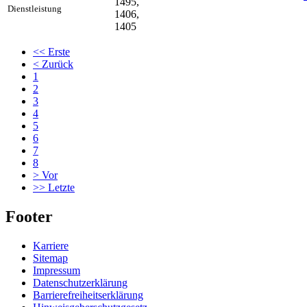
1495,
Dienstleistung
1406,
1405
<<
Erste
<
Zurück
1
2
3
4
5
6
7
8
>
Vor
>>
Letzte
Footer
Karriere
Sitemap
Impressum
Datenschutzerklärung
Barrierefreiheitserklärung