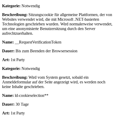
Kategorie:
Notwendig
Beschreibung:
Sitzungscookie für allgemeine Plattformen, der von
Websites verwendet wird, die mit Microsoft .NET-basierten
Technologien geschrieben wurden. Wird normalerweise verwendet,
um eine anonymisierte Benutzersitzung durch den Server
aufrechtzuerhalten.
Name:
__RequestVerificationToken
Dauer:
Bis zum Beenden der Browsersession
Art:
1st Party
Kategorie:
Notwendig
Beschreibung:
Wird vom System gesetzt, sobald ein
Anmeldeformular auf der Seite angezeigt wird, es werden noch
keine Inhalte geschrieben.
Name:
ld-cookieselection**
Dauer:
30 Tage
Art:
1st Party