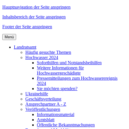
Hauptnavigation der Seite anspringen
Inhaltsbereich der Seite anspringen
Footer der Seite anspringen
Menü
Landratsamt
Häufig gesuchte Themen
Hochwasser 2024
Soforthilfen und Notstandsbeihilfen
Weitere Informationen für
Hochwassergeschädigte
Pressemitteilungen zum Hochwasserereignis
2024
Sie möchten spenden?
Ukrainehilfe
Geschäftsverteilung
Ansprechpartner A - Z
Veröffentlichungen
Informationsmaterial
Amtsblatt
Öffentliche Bekanntmachungen