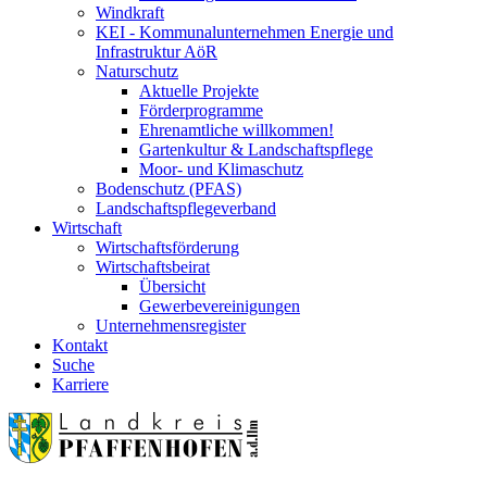
Windkraft
KEI - Kommunalunternehmen Energie und
Infrastruktur AöR
Naturschutz
Aktuelle Projekte
Förderprogramme
Ehrenamtliche willkommen!
Gartenkultur & Landschaftspflege
Moor- und Klimaschutz
Bodenschutz (PFAS)
Landschaftspflegeverband
Wirtschaft
Wirtschaftsförderung
Wirtschaftsbeirat
Übersicht
Gewerbevereinigungen
Unternehmensregister
Kontakt
Suche
Karriere