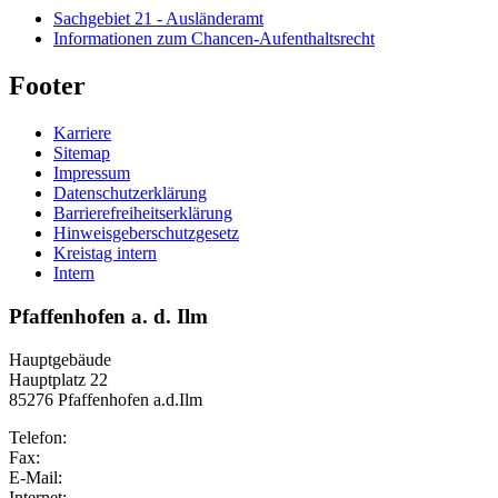
Sachgebiet 21 - Ausländeramt
Informationen zum Chancen-Aufenthaltsrecht
Footer
Karriere
Sitemap
Impressum
Datenschutzerklärung
Barrierefreiheitserklärung
Hinweisgeberschutzgesetz
Kreistag intern
Intern
Pfaffenhofen a. d. Ilm
Hauptgebäude
Hauptplatz 22
85276 Pfaffenhofen a.d.Ilm
Telefon:
Fax:
E-Mail:
Internet: