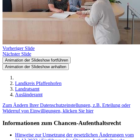
Vorheriger Slide
Nächster Slide
Animation der Slideshow fortführen
Animation der Slideshow anhalten
Landkreis Pfaffenhofen
Landratsamt
Ausländeramt
Zum Ändern Ihrer Datenschutzeinstellungen, z.B. Erteilung oder
Widerruf von Einwilligungen, klicken Sie hier
Informationen zum Chancen-Aufenthaltsrecht
Hinweise zur Umsetzung der gesetzlichen Änderungen vom