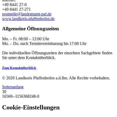
+49 8441 27-0
+49 8441 27-271
poststelle@landratsamt-paf.de
www.landkreis-pfaffenhofen.de
Allgemeine Öffnungszeiten
Mo. – Fr. 08:00 – 12:00 Uhr
Mo. – Do. nach Terminvereinbarung bis 17:00 Uhr
Die individuellen Öffnungszeiten der einzelnen Sachgebiete finden
Sie unter dem Kontaktüberblick.
Zum Kontaktüberblick
© 2026 Landkreis Pfaffenhofen a.d.Ilm. Alle Rechte vorbehalten.
Seitenanfang
30
16569--1156368248-0
Cookie-Einstellungen