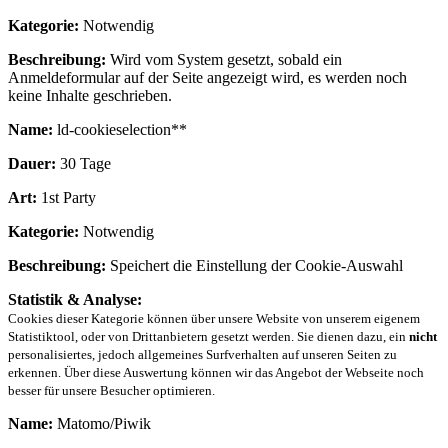
Kategorie:
Notwendig
Beschreibung:
Wird vom System gesetzt, sobald ein
Anmeldeformular auf der Seite angezeigt wird, es werden noch
keine Inhalte geschrieben.
Name:
ld-cookieselection**
Dauer:
30 Tage
Art:
1st Party
Kategorie:
Notwendig
Beschreibung:
Speichert die Einstellung der Cookie-Auswahl
Statistik & Analyse:
Cookies dieser Kategorie können über unsere Website von unserem eigenem
Statistiktool, oder von Drittanbietern gesetzt werden. Sie dienen dazu, ein
nicht
personalisiertes, jedoch allgemeines Surfverhalten auf unseren Seiten zu
erkennen. Über diese Auswertung können wir das Angebot der Webseite noch
besser für unsere Besucher optimieren.
Name:
Matomo/Piwik