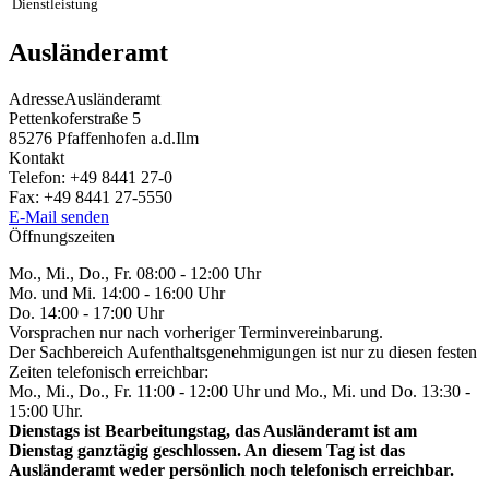
Dienstleistung
Ausländeramt
Adresse
Ausländeramt
Pettenkoferstraße 5
85276
Pfaffenhofen a.d.Ilm
Kontakt
Telefon:
+49 8441 27-0
Fax:
+49 8441 27-5550
E-Mail senden
Öffnungszeiten
Mo., Mi., Do., Fr. 08:00 - 12:00 Uhr
Mo. und Mi. 14:00 - 16:00 Uhr
Do. 14:00 - 17:00 Uhr
Vorsprachen nur nach vorheriger Terminvereinbarung.
Der Sachbereich Aufenthaltsgenehmigungen ist nur zu diesen festen
Zeiten telefonisch erreichbar:
Mo., Mi., Do., Fr. 11:00 - 12:00 Uhr und Mo., Mi. und Do. 13:30 -
15:00 Uhr.
Dienstags ist Bearbeitungstag, das Ausländeramt ist am
Dienstag ganztägig geschlossen. An diesem Tag ist das
Ausländeramt weder persönlich noch telefonisch erreichbar.