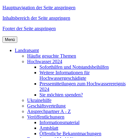
Hauptnavigation der Seite anspringen
Inhaltsbereich der Seite anspringen
Footer der Seite anspringen
Menü
Landratsamt
Häufig gesuchte Themen
Hochwasser 2024
Soforthilfen und Notstandsbeihilfen
Weitere Informationen für
Hochwassergeschädigte
Pressemitteilungen zum Hochwasserereignis
2024
Sie möchten spenden?
Ukrainehilfe
Geschäftsverteilung
Ansprechpartner A - Z
Veröffentlichungen
Informationsmaterial
Amtsblatt
Öffentliche Bekanntmachungen