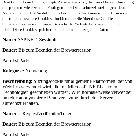
Reaktion auf von Ihnen getätigte Aktionen gesetzt, die einer Dienstanforderung
entsprechen, wie etwa dem Festlegen Ihrer Datenschutzeinstellungen, dem
Anmelden oder dem Ausfüllen von Formularen. Sie können Ihren Browser so
einstellen, dass diese Cookies blockiert oder Sie über diese Cookies
benachrichtigt werden. Einige Bereiche der Website funktionieren dann aber
nicht. Diese Cookies speichern keine personenbezogenen Daten.
Name:
ASP.NET_SessionId
Dauer:
Bis zum Beenden der Browsersession
Art:
1st Party
Kategorie:
Notwendig
Beschreibung:
Sitzungscookie für allgemeine Plattformen, der von
Websites verwendet wird, die mit Microsoft .NET-basierten
Technologien geschrieben wurden. Wird normalerweise verwendet,
um eine anonymisierte Benutzersitzung durch den Server
aufrechtzuerhalten.
Name:
__RequestVerificationToken
Dauer:
Bis zum Beenden der Browsersession
Art:
1st Party