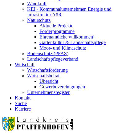
Windkraft
KEI - Kommunalunternehmen Energie und
Infrastruktur AöR
Naturschutz
Aktuelle Projekte
Förderprogramme
Ehrenamtliche willkommen!
Gartenkultur & Landschaftspflege
Moor- und Klimaschutz
Bodenschutz (PFAS)
Landschaftspflegeverband
Wirtschaft
Wirtschaftsförderung
Wirtschaftsbeirat
Übersicht
Gewerbevereinigungen
Unternehmensregister
Kontakt
Suche
Karriere