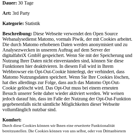
Dauer:
30 Tage
Art:
3rd Party
Kategorie:
Statistik
Beschreibung:
Diese Webseite verwendet den Open Source
Webanalysedienst Matomo, vormals Piwik, der mit Cookies arbeitet.
Die durch Matomo erhobenen Daten werden anonymisiert und zu
Analysezwecken in unserem Auftrag auf dem Server der
digitalfabriX GmbH gespeichert. Wenn Sie mit der Speicherung und
Nutzung Ihrer Daten nicht einverstanden sind, können Sie diese
Funktionen hier deaktivieren. In diesem Fall wird in Ihrem
Webbrowser ein Opt-Out-Cookie hinterlegt, der verhindert, dass
Matomo Nutzungsdaten speichert. Wenn Sie Ihre Cookies löschen,
hat dies allerdings zur Folge, dass auch das Matomo Opt-Out-
Cookie gelöscht wird. Das Opt-Out muss bei einem erneuten
Besuch unserer Seite daher wieder aktiviert werden. Wir weisen
jedoch darauf hin, dass im Falle der Nutzung der Opt-Out-Funktion
gegebenenfalls nicht sämtliche Möglichkeiten dieser Webseite
vollumfänglich nutzbar sind.
Komfort:
Durch diese Cookies können wir Ihnen eine erweiterte Funktionalität
bereitzustellen. Die Cookies können von uns selbst, oder von Drittanbietern