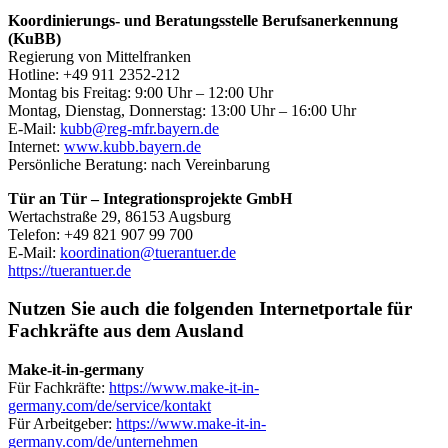
Koordinierungs- und Beratungsstelle Berufsanerkennung
(KuBB)
Regierung von Mittelfranken
Hotline: +49 911 2352-212
Montag bis Freitag: 9:00 Uhr – 12:00 Uhr
Montag, Dienstag, Donnerstag: 13:00 Uhr – 16:00 Uhr
E-Mail:
kubb@reg-mfr.bayern.de
Internet:
www.kubb.bayern.de
Persönliche Beratung: nach Vereinbarung
Tür an Tür – Integrationsprojekte GmbH
Wertachstraße 29, 86153 Augsburg
Telefon: +49 821 907 99 700
E-Mail:
koordination@tuerantuer.de
https://tuerantuer.de
Nutzen Sie auch die folgenden Internetportale für
Fachkräfte aus dem Ausland
Make-it-in-germany
Für Fachkräfte:
https://www.make-it-in-
germany.com/de/service/kontakt
Für Arbeitgeber:
https://www.make-it-in-
germany.com/de/unternehmen