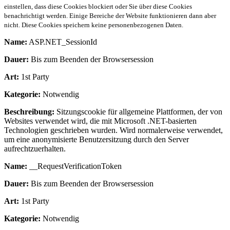
einstellen, dass diese Cookies blockiert oder Sie über diese Cookies
benachrichtigt werden. Einige Bereiche der Website funktionieren dann aber
nicht. Diese Cookies speichern keine personenbezogenen Daten.
Name:
ASP.NET_SessionId
Dauer:
Bis zum Beenden der Browsersession
Art:
1st Party
Kategorie:
Notwendig
Beschreibung:
Sitzungscookie für allgemeine Plattformen, der von
Websites verwendet wird, die mit Microsoft .NET-basierten
Technologien geschrieben wurden. Wird normalerweise verwendet,
um eine anonymisierte Benutzersitzung durch den Server
aufrechtzuerhalten.
Name:
__RequestVerificationToken
Dauer:
Bis zum Beenden der Browsersession
Art:
1st Party
Kategorie:
Notwendig