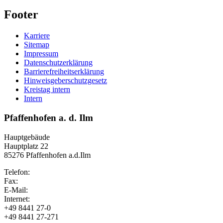
Footer
Karriere
Sitemap
Impressum
Datenschutzerklärung
Barrierefreiheitserklärung
Hinweisgeberschutzgesetz
Kreistag intern
Intern
Pfaffenhofen a. d. Ilm
Hauptgebäude
Hauptplatz 22
85276 Pfaffenhofen a.d.Ilm
Telefon:
Fax:
E-Mail:
Internet:
+49 8441 27-0
+49 8441 27-271