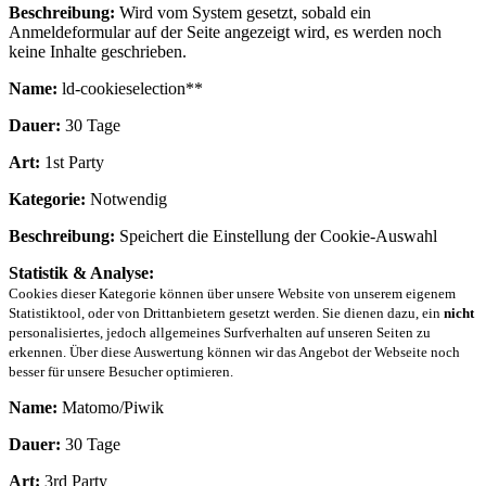
Beschreibung:
Wird vom System gesetzt, sobald ein
Anmeldeformular auf der Seite angezeigt wird, es werden noch
keine Inhalte geschrieben.
Name:
ld-cookieselection**
Dauer:
30 Tage
Art:
1st Party
Kategorie:
Notwendig
Beschreibung:
Speichert die Einstellung der Cookie-Auswahl
Statistik & Analyse:
Cookies dieser Kategorie können über unsere Website von unserem eigenem
Statistiktool, oder von Drittanbietern gesetzt werden. Sie dienen dazu, ein
nicht
personalisiertes, jedoch allgemeines Surfverhalten auf unseren Seiten zu
erkennen. Über diese Auswertung können wir das Angebot der Webseite noch
besser für unsere Besucher optimieren.
Name:
Matomo/Piwik
Dauer:
30 Tage
Art:
3rd Party