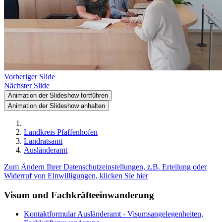
Vorheriger Slide
Nächster Slide
Animation der Slideshow fortführen
Animation der Slideshow anhalten
Landkreis Pfaffenhofen
Landratsamt
Ausländeramt
Zum Ändern Ihrer Datenschutzeinstellungen, z.B. Erteilung oder
Widerruf von Einwilligungen, klicken Sie hier
Visum und Fachkräfteeinwanderung
Kontaktformular Ausländeramt - Visumsangelegenheiten,