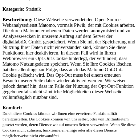
Kategorie:
Statistik
Beschreibung:
Diese Webseite verwendet den Open Source
Webanalysedienst Matomo, vormals Piwik, der mit Cookies arbeitet.
Die durch Matomo erhobenen Daten werden anonymisiert und zu
Analysezwecken in unserem Auftrag auf dem Server der
digitalfabriX GmbH gespeichert. Wenn Sie mit der Speicherung und
Nutzung Ihrer Daten nicht einverstanden sind, können Sie diese
Funktionen hier deaktivieren. In diesem Fall wird in Ihrem
Webbrowser ein Opt-Out-Cookie hinterlegt, der verhindert, dass
Matomo Nutzungsdaten speichert. Wenn Sie Ihre Cookies löschen,
hat dies allerdings zur Folge, dass auch das Matomo Opt-Out-
Cookie gelöscht wird. Das Opt-Out muss bei einem erneuten
Besuch unserer Seite daher wieder aktiviert werden. Wir weisen
jedoch darauf hin, dass im Falle der Nutzung der Opt-Out-Funktion
gegebenenfalls nicht sämtliche Möglichkeiten dieser Webseite
vollumfänglich nutzbar sind.
Komfort:
Durch diese Cookies können wir Ihnen eine erweiterte Funktionalität
bereitzustellen. Die Cookies können von uns selbst, oder von Drittanbietern
gesetzt werden, deren Dienste wir auf unseren Seiten verwenden. Wenn Sie diese
Cookies nicht zulassen, funktionieren einige oder alle dieser Dienste
möglicherweise nicht einwandfrei.