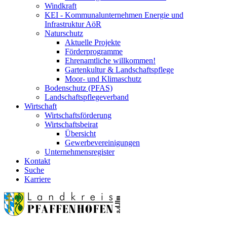
Windkraft
KEI - Kommunalunternehmen Energie und
Infrastruktur AöR
Naturschutz
Aktuelle Projekte
Förderprogramme
Ehrenamtliche willkommen!
Gartenkultur & Landschaftspflege
Moor- und Klimaschutz
Bodenschutz (PFAS)
Landschaftspflegeverband
Wirtschaft
Wirtschaftsförderung
Wirtschaftsbeirat
Übersicht
Gewerbevereinigungen
Unternehmensregister
Kontakt
Suche
Karriere