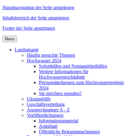
Hauptnavigation der Seite anspringen
Inhaltsbereich der Seite anspringen
Footer der Seite anspringen
Menü
Landratsamt
Häufig gesuchte Themen
Hochwasser 2024
Soforthilfen und Notstandsbeihilfen
Weitere Informationen für
Hochwassergeschädigte
Pressemitteilungen zum Hochwasserereignis
2024
Sie möchten spenden?
Ukrainehilfe
Geschäftsverteilung
Ansprechpartner A - Z
Veröffentlichungen
Informationsmaterial
Amtsblatt
Öffentliche Bekanntmachungen