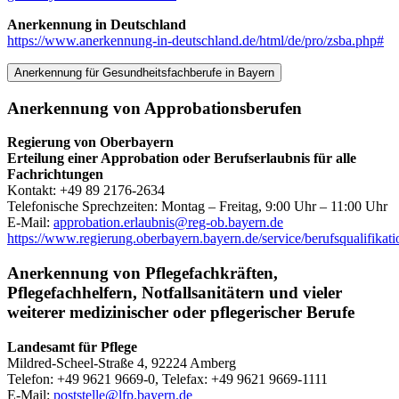
Anerkennung in Deutschland
https://www.anerkennung-in-deutschland.de/html/de/pro/zsba.php#
Anerkennung für Gesundheitsfachberufe in Bayern
Anerkennung von Approbationsberufen
Regierung von Oberbayern
Erteilung einer Approbation oder Berufserlaubnis für alle
Fachrichtungen
Kontakt: +49 89 2176-2634
Telefonische Sprechzeiten: Montag – Freitag, 9:00 Uhr – 11:00 Uhr
E-Mail:
approbation.erlaubnis@reg-ob.bayern.de
https://www.regierung.oberbayern.bayern.de/service/berufsqualifikati
Anerkennung von Pflegefachkräften,
Pflegefachhelfern, Notfallsanitätern und vieler
weiterer medizinischer oder pflegerischer Berufe
Landesamt für Pflege
Mildred-Scheel-Straße 4, 92224 Amberg
Telefon: +49 9621 9669-0, Telefax: +49 9621 9669-1111
E-Mail:
poststelle@lfp.bayern.de