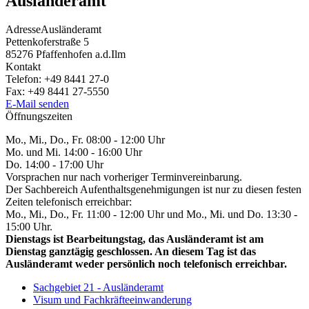
Ausländeramt
Adresse
Ausländeramt
Pettenkoferstraße 5
85276
Pfaffenhofen a.d.Ilm
Kontakt
Telefon:
+49 8441 27-0
Fax:
+49 8441 27-5550
E-Mail senden
Öffnungszeiten
Mo., Mi., Do., Fr. 08:00 - 12:00 Uhr
Mo. und Mi. 14:00 - 16:00 Uhr
Do. 14:00 - 17:00 Uhr
Vorsprachen nur nach vorheriger Terminvereinbarung.
Der Sachbereich Aufenthaltsgenehmigungen ist nur zu diesen festen
Zeiten telefonisch erreichbar:
Mo., Mi., Do., Fr. 11:00 - 12:00 Uhr und Mo., Mi. und Do. 13:30 -
15:00 Uhr.
Dienstags ist Bearbeitungstag, das Ausländeramt ist am
Dienstag ganztägig geschlossen. An diesem Tag ist das
Ausländeramt weder persönlich noch telefonisch erreichbar.
Sachgebiet 21 - Ausländeramt
Visum und Fachkräfteeinwanderung