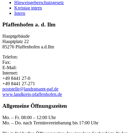
Hinweisgeberschutzgesetz
Kreistag intern
Intern
Pfaffenhofen a. d. Ilm
Hauptgebäude
Hauptplatz 22
85276 Pfaffenhofen a.d.Ilm
Telefon:
Fax:
E-Mail:
Internet:
+49 8441 27-0
+49 8441 27-271
poststelle@landratsamt-paf.de
www.landkreis-pfaffenhofen.de
Allgemeine Öffnungszeiten
Mo. – Fr. 08:00 – 12:00 Uhr
Mo. – Do. nach Terminvereinbarung bis 17:00 Uhr