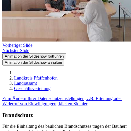
Vorheriger Slide
Nächster Slide
Animation der Slideshow fortführen
Animation der Slideshow anhalten
Landkreis Pfaffenhofen
Landratsamt
Geschäftsverteilung
Zum Ändern Ihrer Datenschutzeinstellungen, z.B. Erteilung oder
Widerruf von Einwilligungen, klicken Sie hier
Brandschutz
Für die Einhaltung des baulichen Brandschutzes tragen der Bauherr