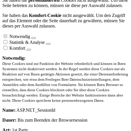
Sie haben die
personalisierten
Cookies nicht ausgewählt. Um diese
Seite betreten zu können, müssen sie diese per Auswahl zulassen.
Sie haben das
Komfort-Cookie
nicht ausgewählt. Um den Zugriff
auf das Element oder die Seite dauerhaft zu gewähren, müssen Sie
dieses per Auswahl zulassen.
Notwendig
Statistik & Analyse
Komfort
Notwendig:
Diese Cookies sind zur Funktion der Website erforderlich und können in Ihren
Systemen nicht deaktiviert werden. In der Regel werden diese Cookies nur als
Reaktion auf von Ihnen getätigte Aktionen gesetzt, die einer Dienstanforderung
entsprechen, wie etwa dem Festlegen Ihrer Datenschutzeinstellungen, dem
Anmelden oder dem Ausfüllen von Formularen. Sie können Ihren Browser so
einstellen, dass diese Cookies blockiert oder Sie über diese Cookies
benachrichtigt werden. Einige Bereiche der Website funktionieren dann aber
nicht. Diese Cookies speichern keine personenbezogenen Daten.
Name:
ASP.NET_SessionId
Dauer:
Bis zum Beenden der Browsersession
Art:
1st Party