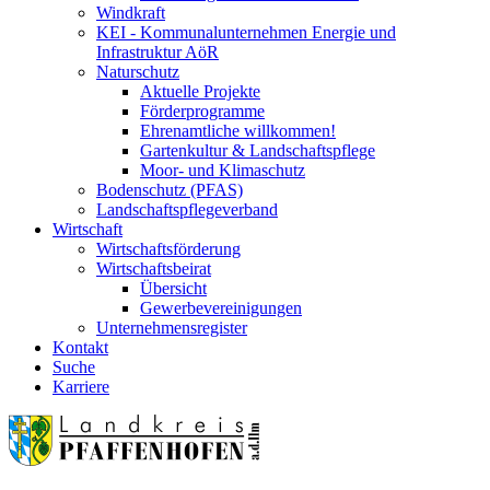
Windkraft
KEI - Kommunalunternehmen Energie und
Infrastruktur AöR
Naturschutz
Aktuelle Projekte
Förderprogramme
Ehrenamtliche willkommen!
Gartenkultur & Landschaftspflege
Moor- und Klimaschutz
Bodenschutz (PFAS)
Landschaftspflegeverband
Wirtschaft
Wirtschaftsförderung
Wirtschaftsbeirat
Übersicht
Gewerbevereinigungen
Unternehmensregister
Kontakt
Suche
Karriere