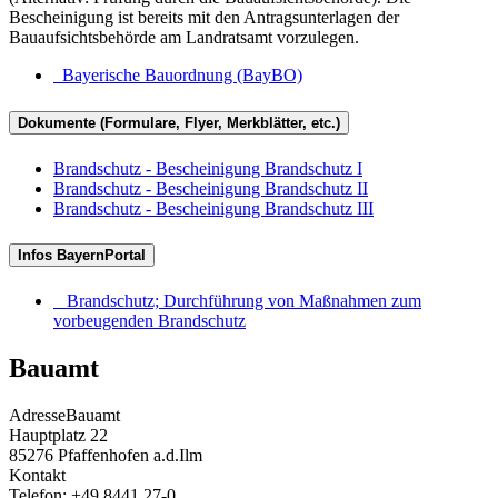
Bescheinigung ist bereits mit den Antragsunterlagen der
Bauaufsichtsbehörde am Landratsamt vorzulegen.
Bayerische Bauordnung (BayBO)
Dokumente (Formulare, Flyer, Merkblätter, etc.)
Brandschutz - Bescheinigung Brandschutz I
Brandschutz - Bescheinigung Brandschutz II
Brandschutz - Bescheinigung Brandschutz III
Infos BayernPortal
Brandschutz; Durchführung von Maßnahmen zum
vorbeugenden Brandschutz
Bauamt
Adresse
Bauamt
Hauptplatz 22
85276
Pfaffenhofen a.d.Ilm
Kontakt
Telefon:
+49 8441 27-0