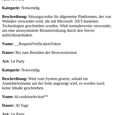
Kategorie:
Notwendig
Beschreibung:
Sitzungscookie für allgemeine Plattformen, der von
Websites verwendet wird, die mit Microsoft .NET-basierten
Technologien geschrieben wurden. Wird normalerweise verwendet,
um eine anonymisierte Benutzersitzung durch den Server
aufrechtzuerhalten.
Name:
__RequestVerificationToken
Dauer:
Bis zum Beenden der Browsersession
Art:
1st Party
Kategorie:
Notwendig
Beschreibung:
Wird vom System gesetzt, sobald ein
Anmeldeformular auf der Seite angezeigt wird, es werden noch
keine Inhalte geschrieben.
Name:
ld-cookieselection**
Dauer:
30 Tage
Art:
1st Party