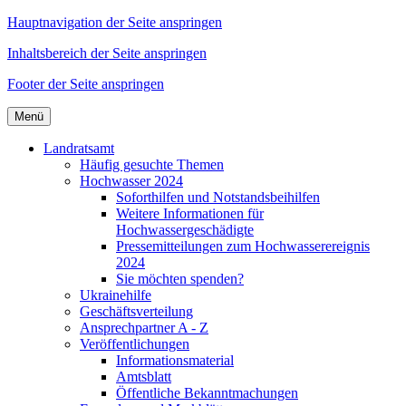
Hauptnavigation der Seite anspringen
Inhaltsbereich der Seite anspringen
Footer der Seite anspringen
Menü
Landratsamt
Häufig gesuchte Themen
Hochwasser 2024
Soforthilfen und Notstandsbeihilfen
Weitere Informationen für
Hochwassergeschädigte
Pressemitteilungen zum Hochwasserereignis
2024
Sie möchten spenden?
Ukrainehilfe
Geschäftsverteilung
Ansprechpartner A - Z
Veröffentlichungen
Informationsmaterial
Amtsblatt
Öffentliche Bekanntmachungen