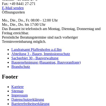
Fax:
+49 8441 27-271
E-Mail senden
Öffnungszeiten
Mo., Die., Do., Fr. 08:00 - 12:00 Uhr
Mo., Die., Do. bis 17:00 Uhr
Das Bauamt ist telefonisch am Montag, Dienstag, Donnerstag und
Freitag erreichbar.
Persönliche Beratungstermine sind nach vorheriger
Terminvereinbarung möglich.
Landratsamt Pfaffenhofen a.d.Ilm
Abteilung 3 - Bauen, Immissionsschutz
Sachgebiet 30 - Bauverwaltung
Baugenehmigung (Bauantrag, Bauvoranfrage)
Brandschutz
Footer
Karriere
Sitemap
Impressum
Datenschutzerklärung
Barrierefreiheitserklärung