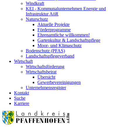
Windkraft
KEI - Kommunalunternehmen Energie und
Infrastruktur AöR
Naturschutz
Aktuelle Projekte
Förderprogramme
Ehrenamtliche willkommen!
Gartenkultur & Landschaftspflege
Moor- und Klimaschutz
Bodenschutz (PFAS)
Landschaftspflegeverband
Wirtschaft
Wirtschaftsförderung
Wirtschaftsbeirat
Übersicht
Gewerbevereinigungen
Unternehmensregister
Kontakt
Suche
Karriere