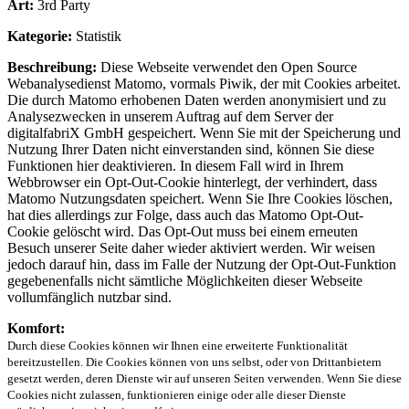
Art:
3rd Party
Kategorie:
Statistik
Beschreibung:
Diese Webseite verwendet den Open Source
Webanalysedienst Matomo, vormals Piwik, der mit Cookies arbeitet.
Die durch Matomo erhobenen Daten werden anonymisiert und zu
Analysezwecken in unserem Auftrag auf dem Server der
digitalfabriX GmbH gespeichert. Wenn Sie mit der Speicherung und
Nutzung Ihrer Daten nicht einverstanden sind, können Sie diese
Funktionen hier deaktivieren. In diesem Fall wird in Ihrem
Webbrowser ein Opt-Out-Cookie hinterlegt, der verhindert, dass
Matomo Nutzungsdaten speichert. Wenn Sie Ihre Cookies löschen,
hat dies allerdings zur Folge, dass auch das Matomo Opt-Out-
Cookie gelöscht wird. Das Opt-Out muss bei einem erneuten
Besuch unserer Seite daher wieder aktiviert werden. Wir weisen
jedoch darauf hin, dass im Falle der Nutzung der Opt-Out-Funktion
gegebenenfalls nicht sämtliche Möglichkeiten dieser Webseite
vollumfänglich nutzbar sind.
Komfort:
Durch diese Cookies können wir Ihnen eine erweiterte Funktionalität
bereitzustellen. Die Cookies können von uns selbst, oder von Drittanbietern
gesetzt werden, deren Dienste wir auf unseren Seiten verwenden. Wenn Sie diese
Cookies nicht zulassen, funktionieren einige oder alle dieser Dienste