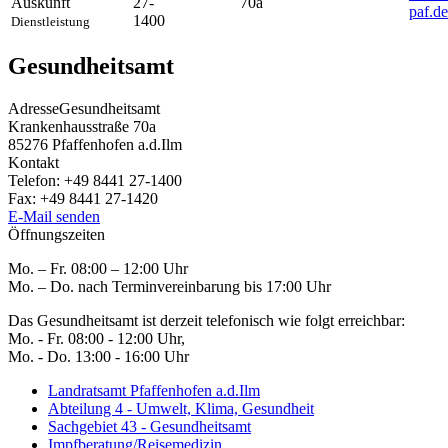
Auskunft
27-
70a
paf.de
1400
Dienstleistung
Gesundheitsamt
Adresse
Gesundheitsamt
Krankenhausstraße 70a
85276
Pfaffenhofen a.d.Ilm
Kontakt
Telefon:
+49 8441 27-1400
Fax:
+49 8441 27-1420
E-Mail senden
Öffnungszeiten
Mo. – Fr. 08:00 – 12:00 Uhr
Mo. – Do. nach Terminvereinbarung bis 17:00 Uhr
Das Gesundheitsamt ist derzeit telefonisch wie folgt erreichbar:
Mo. - Fr. 08:00 - 12:00 Uhr,
Mo. - Do. 13:00 - 16:00 Uhr
Landratsamt Pfaffenhofen a.d.Ilm
Abteilung 4 - Umwelt, Klima, Gesundheit
Sachgebiet 43 - Gesundheitsamt
Impfberatung/Reisemedizin