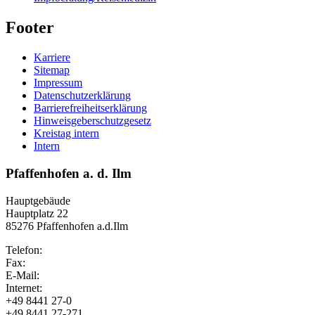
Footer
Karriere
Sitemap
Impressum
Datenschutzerklärung
Barrierefreiheitserklärung
Hinweisgeberschutzgesetz
Kreistag intern
Intern
Pfaffenhofen a. d. Ilm
Hauptgebäude
Hauptplatz 22
85276 Pfaffenhofen a.d.Ilm
Telefon:
Fax:
E-Mail:
Internet:
+49 8441 27-0
+49 8441 27-271