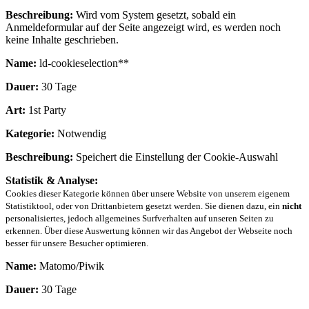
Beschreibung:
Wird vom System gesetzt, sobald ein
Anmeldeformular auf der Seite angezeigt wird, es werden noch
keine Inhalte geschrieben.
Name:
ld-cookieselection**
Dauer:
30 Tage
Art:
1st Party
Kategorie:
Notwendig
Beschreibung:
Speichert die Einstellung der Cookie-Auswahl
Statistik & Analyse:
Cookies dieser Kategorie können über unsere Website von unserem eigenem
Statistiktool, oder von Drittanbietern gesetzt werden. Sie dienen dazu, ein
nicht
personalisiertes, jedoch allgemeines Surfverhalten auf unseren Seiten zu
erkennen. Über diese Auswertung können wir das Angebot der Webseite noch
besser für unsere Besucher optimieren.
Name:
Matomo/Piwik
Dauer:
30 Tage