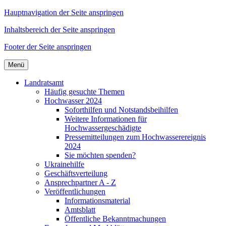
Hauptnavigation der Seite anspringen
Inhaltsbereich der Seite anspringen
Footer der Seite anspringen
Menü
Landratsamt
Häufig gesuchte Themen
Hochwasser 2024
Soforthilfen und Notstandsbeihilfen
Weitere Informationen für
Hochwassergeschädigte
Pressemitteilungen zum Hochwasserereignis
2024
Sie möchten spenden?
Ukrainehilfe
Geschäftsverteilung
Ansprechpartner A - Z
Veröffentlichungen
Informationsmaterial
Amtsblatt
Öffentliche Bekanntmachungen