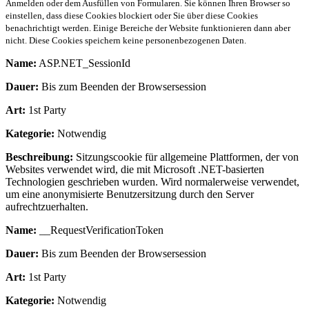
Anmelden oder dem Ausfüllen von Formularen. Sie können Ihren Browser so
einstellen, dass diese Cookies blockiert oder Sie über diese Cookies
benachrichtigt werden. Einige Bereiche der Website funktionieren dann aber
nicht. Diese Cookies speichern keine personenbezogenen Daten.
Name:
ASP.NET_SessionId
Dauer:
Bis zum Beenden der Browsersession
Art:
1st Party
Kategorie:
Notwendig
Beschreibung:
Sitzungscookie für allgemeine Plattformen, der von
Websites verwendet wird, die mit Microsoft .NET-basierten
Technologien geschrieben wurden. Wird normalerweise verwendet,
um eine anonymisierte Benutzersitzung durch den Server
aufrechtzuerhalten.
Name:
__RequestVerificationToken
Dauer:
Bis zum Beenden der Browsersession
Art:
1st Party
Kategorie:
Notwendig