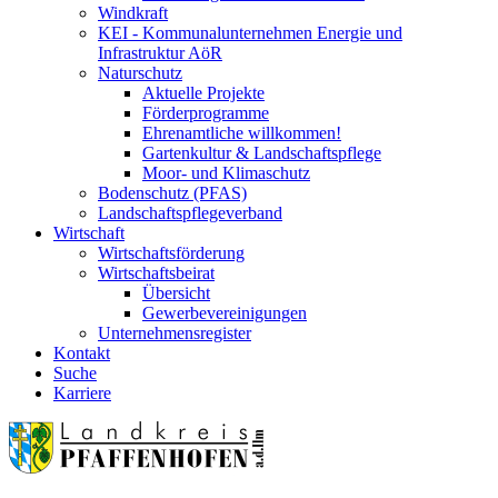
Windkraft
KEI - Kommunalunternehmen Energie und
Infrastruktur AöR
Naturschutz
Aktuelle Projekte
Förderprogramme
Ehrenamtliche willkommen!
Gartenkultur & Landschaftspflege
Moor- und Klimaschutz
Bodenschutz (PFAS)
Landschaftspflegeverband
Wirtschaft
Wirtschaftsförderung
Wirtschaftsbeirat
Übersicht
Gewerbevereinigungen
Unternehmensregister
Kontakt
Suche
Karriere