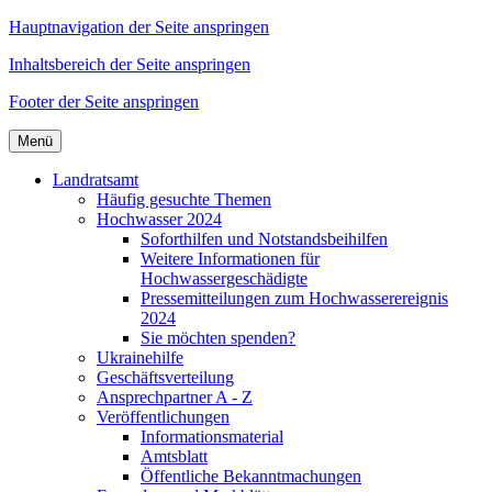
Hauptnavigation der Seite anspringen
Inhaltsbereich der Seite anspringen
Footer der Seite anspringen
Menü
Landratsamt
Häufig gesuchte Themen
Hochwasser 2024
Soforthilfen und Notstandsbeihilfen
Weitere Informationen für
Hochwassergeschädigte
Pressemitteilungen zum Hochwasserereignis
2024
Sie möchten spenden?
Ukrainehilfe
Geschäftsverteilung
Ansprechpartner A - Z
Veröffentlichungen
Informationsmaterial
Amtsblatt
Öffentliche Bekanntmachungen