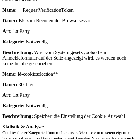
Name:
__RequestVerificationToken
Dauer:
Bis zum Beenden der Browsersession
Art:
1st Party
Kategorie:
Notwendig
Beschreibung:
Wird vom System gesetzt, sobald ein
Anmeldeformular auf der Seite angezeigt wird, es werden noch
keine Inhalte geschrieben.
Name:
ld-cookieselection**
Dauer:
30 Tage
Art:
1st Party
Kategorie:
Notwendig
Beschreibung:
Speichert die Einstellung der Cookie-Auswahl
Statistik & Analyse:
Cookies dieser Kategorie können über unsere Website von unserem eigenem
Statistiktool, oder von Drittanbietern gesetzt werden. Sie dienen dazu, ein
nicht