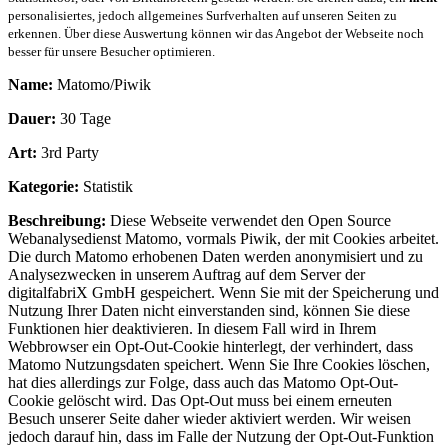
personalisiertes, jedoch allgemeines Surfverhalten auf unseren Seiten zu
erkennen. Über diese Auswertung können wir das Angebot der Webseite noch
besser für unsere Besucher optimieren.
Name:
Matomo/Piwik
Dauer:
30 Tage
Art:
3rd Party
Kategorie:
Statistik
Beschreibung:
Diese Webseite verwendet den Open Source
Webanalysedienst Matomo, vormals Piwik, der mit Cookies arbeitet.
Die durch Matomo erhobenen Daten werden anonymisiert und zu
Analysezwecken in unserem Auftrag auf dem Server der
digitalfabriX GmbH gespeichert. Wenn Sie mit der Speicherung und
Nutzung Ihrer Daten nicht einverstanden sind, können Sie diese
Funktionen hier deaktivieren. In diesem Fall wird in Ihrem
Webbrowser ein Opt-Out-Cookie hinterlegt, der verhindert, dass
Matomo Nutzungsdaten speichert. Wenn Sie Ihre Cookies löschen,
hat dies allerdings zur Folge, dass auch das Matomo Opt-Out-
Cookie gelöscht wird. Das Opt-Out muss bei einem erneuten
Besuch unserer Seite daher wieder aktiviert werden. Wir weisen
jedoch darauf hin, dass im Falle der Nutzung der Opt-Out-Funktion