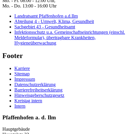
Mo. - Fr. 08:00 - 12:00 Uhr,
Mo. - Do. 13:00 - 16:00 Uhr
Landratsamt Pfaffenhofen a.d.Ilm
Abteilung 4 - Umwelt, Klima, Gesundheit
Sachgebiet 43 - Gesundheitsamt
Infektionsschutz u.a. Gemeinschaftseinrichtungen (einschl.
Meldeformular), übertragbare Krankheiten,
Hygieneüberwachung
Footer
Karriere
Sitemap
Impressum
Datenschutzerklärung
Barrierefreiheitserklärung
Hinweisgeberschutzgesetz
Kreistag intern
Intern
Pfaffenhofen a. d. Ilm
Hauptgebäude