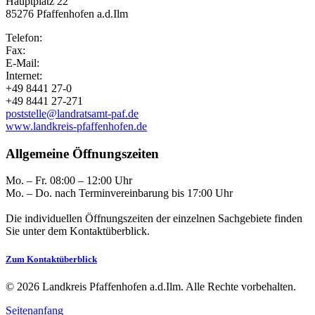
Hauptplatz 22
85276 Pfaffenhofen a.d.Ilm
Telefon:
Fax:
E-Mail:
Internet:
+49 8441 27-0
+49 8441 27-271
poststelle@landratsamt-paf.de
www.landkreis-pfaffenhofen.de
Allgemeine Öffnungszeiten
Mo. – Fr. 08:00 – 12:00 Uhr
Mo. – Do. nach Terminvereinbarung bis 17:00 Uhr
Die individuellen Öffnungszeiten der einzelnen Sachgebiete finden
Sie unter dem Kontaktüberblick.
Zum Kontaktüberblick
© 2026 Landkreis Pfaffenhofen a.d.Ilm. Alle Rechte vorbehalten.
Seitenanfang