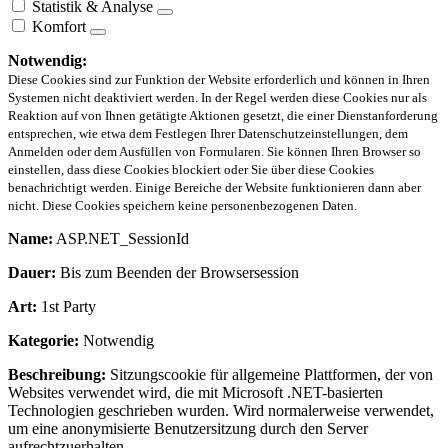
Statistik & Analyse
Komfort
Notwendig:
Diese Cookies sind zur Funktion der Website erforderlich und können in Ihren
Systemen nicht deaktiviert werden. In der Regel werden diese Cookies nur als
Reaktion auf von Ihnen getätigte Aktionen gesetzt, die einer Dienstanforderung
entsprechen, wie etwa dem Festlegen Ihrer Datenschutzeinstellungen, dem
Anmelden oder dem Ausfüllen von Formularen. Sie können Ihren Browser so
einstellen, dass diese Cookies blockiert oder Sie über diese Cookies
benachrichtigt werden. Einige Bereiche der Website funktionieren dann aber
nicht. Diese Cookies speichern keine personenbezogenen Daten.
Name:
ASP.NET_SessionId
Dauer:
Bis zum Beenden der Browsersession
Art:
1st Party
Kategorie:
Notwendig
Beschreibung:
Sitzungscookie für allgemeine Plattformen, der von
Websites verwendet wird, die mit Microsoft .NET-basierten
Technologien geschrieben wurden. Wird normalerweise verwendet,
um eine anonymisierte Benutzersitzung durch den Server
aufrechtzuerhalten.