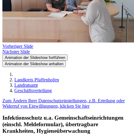
Vorheriger Slide
Nächster Slide
Animation der Slideshow fortführen
Animation der Slideshow anhalten
Landkreis Pfaffenhofen
Landratsamt
Geschäftsverteilung
Zum Ändern Ihrer Datenschutzeinstellungen, z.B. Erteilung oder
Widerruf von Einwilligungen, klicken Sie hier
Infektionsschutz u.a. Gemeinschaftseinrichtungen
(einschl. Meldeformular), übertragbare
Krankheiten, Hygieneüberwachung