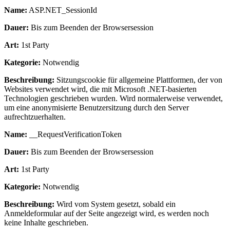
Name:
ASP.NET_SessionId
Dauer:
Bis zum Beenden der Browsersession
Art:
1st Party
Kategorie:
Notwendig
Beschreibung:
Sitzungscookie für allgemeine Plattformen, der von
Websites verwendet wird, die mit Microsoft .NET-basierten
Technologien geschrieben wurden. Wird normalerweise verwendet,
um eine anonymisierte Benutzersitzung durch den Server
aufrechtzuerhalten.
Name:
__RequestVerificationToken
Dauer:
Bis zum Beenden der Browsersession
Art:
1st Party
Kategorie:
Notwendig
Beschreibung:
Wird vom System gesetzt, sobald ein
Anmeldeformular auf der Seite angezeigt wird, es werden noch
keine Inhalte geschrieben.