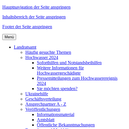
Hauptnavigation der Seite anspringen
Inhaltsbereich der Seite anspringen
Footer der Seite anspringen
Menü
Landratsamt
Häufig gesuchte Themen
Hochwasser 2024
Soforthilfen und Notstandsbeihilfen
Weitere Informationen für
Hochwassergeschädigte
Pressemitteilungen zum Hochwasserereignis
2024
Sie möchten spenden?
Ukrainehilfe
Geschäftsverteilung
Ansprechpartner A - Z
Veröffentlichungen
Informationsmaterial
Amtsblatt
Öffentliche Bekanntmachungen