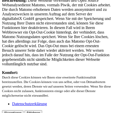
Beschreibung:
Diese Webseite verwendet den Open Source
Webanalysedienst Matomo, vormals Piwik, der mit Cookies arbeitet.
Die durch Matomo erhobenen Daten werden anonymisiert und zu
Analysezwecken in unserem Auftrag auf dem Server der
digitalfabriX GmbH gespeichert. Wenn Sie mit der Speicherung und
Nutzung Ihrer Daten nicht einverstanden sind, können Sie diese
Funktionen hier deaktivieren. In diesem Fall wird in Ihrem
Webbrowser ein Opt-Out-Cookie hinterlegt, der verhindert, dass
Matomo Nutzungsdaten speichert. Wenn Sie Ihre Cookies löschen,
hat dies allerdings zur Folge, dass auch das Matomo Opt-Out-
Cookie gelöscht wird. Das Opt-Out muss bei einem erneuten
Besuch unserer Seite daher wieder aktiviert werden. Wir weisen
jedoch darauf hin, dass im Falle der Nutzung der Opt-Out-Funktion
gegebenenfalls nicht sämtliche Möglichkeiten dieser Webseite
vollumfänglich nutzbar sind.
Komfort:
Durch diese Cookies können wir Ihnen eine erweiterte Funktionalität
bereitzustellen. Die Cookies können von uns selbst, oder von Drittanbietern
gesetzt werden, deren Dienste wir auf unseren Seiten verwenden. Wenn Sie diese
Cookies nicht zulassen, funktionieren einige oder alle dieser Dienste
möglicherweise nicht einwandfrei.
Datenschutzerklärung
Akzeptieren
Ablehnen