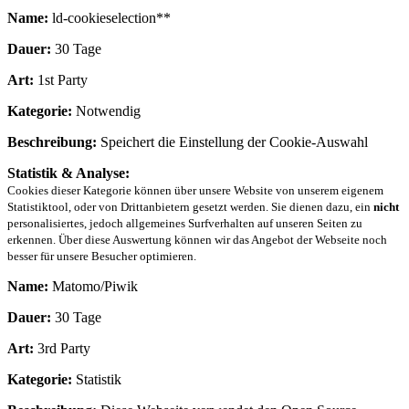
Name:
ld-cookieselection**
Dauer:
30 Tage
Art:
1st Party
Kategorie:
Notwendig
Beschreibung:
Speichert die Einstellung der Cookie-Auswahl
Statistik & Analyse:
Cookies dieser Kategorie können über unsere Website von unserem eigenem
Statistiktool, oder von Drittanbietern gesetzt werden. Sie dienen dazu, ein
nicht
personalisiertes, jedoch allgemeines Surfverhalten auf unseren Seiten zu
erkennen. Über diese Auswertung können wir das Angebot der Webseite noch
besser für unsere Besucher optimieren.
Name:
Matomo/Piwik
Dauer:
30 Tage
Art:
3rd Party
Kategorie:
Statistik