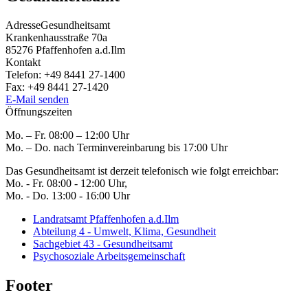
Adresse
Gesundheitsamt
Krankenhausstraße 70a
85276
Pfaffenhofen a.d.Ilm
Kontakt
Telefon:
+49 8441 27-1400
Fax:
+49 8441 27-1420
E-Mail senden
Öffnungszeiten
Mo. – Fr. 08:00 – 12:00 Uhr
Mo. – Do. nach Terminvereinbarung bis 17:00 Uhr
Das Gesundheitsamt ist derzeit telefonisch wie folgt erreichbar:
Mo. - Fr. 08:00 - 12:00 Uhr,
Mo. - Do. 13:00 - 16:00 Uhr
Landratsamt Pfaffenhofen a.d.Ilm
Abteilung 4 - Umwelt, Klima, Gesundheit
Sachgebiet 43 - Gesundheitsamt
Psychosoziale Arbeitsgemeinschaft
Footer