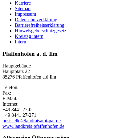
Karriere
Sitemap
Impressum
Datenschutzerklärung
Barrierefreiheitserklärung
Hinweisgeberschutzgesetz
Kreistag intern
Intern
Pfaffenhofen a. d. Ilm
Hauptgebäude
Hauptplatz 22
85276 Pfaffenhofen a.d.Ilm
Telefon:
Fax:
E-Mail:
Internet:
+49 8441 27-0
+49 8441 27-271
poststelle@landratsamt-paf.de
www.landkreis-pfaffenhofen.de
Allgemeine Öffnungszeiten