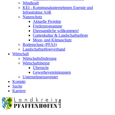
Windkraft
KEI - Kommunalunternehmen Energie und
Infrastruktur AöR
Naturschutz
Aktuelle Projekte
Förderprogramme
Ehrenamtliche willkommen!
Gartenkultur & Landschaftspflege
Moor- und Klimaschutz
Bodenschutz (PFAS)
Landschaftspflegeverband
Wirtschaft
Wirtschaftsförderung
Wirtschaftsbeirat
Übersicht
Gewerbevereinigungen
Unternehmensregister
Kontakt
Suche
Karriere