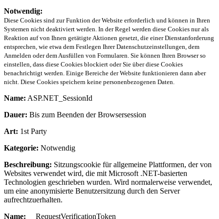
Notwendig:
Diese Cookies sind zur Funktion der Website erforderlich und können in Ihren
Systemen nicht deaktiviert werden. In der Regel werden diese Cookies nur als
Reaktion auf von Ihnen getätigte Aktionen gesetzt, die einer Dienstanforderung
entsprechen, wie etwa dem Festlegen Ihrer Datenschutzeinstellungen, dem
Anmelden oder dem Ausfüllen von Formularen. Sie können Ihren Browser so
einstellen, dass diese Cookies blockiert oder Sie über diese Cookies
benachrichtigt werden. Einige Bereiche der Website funktionieren dann aber
nicht. Diese Cookies speichern keine personenbezogenen Daten.
Name:
ASP.NET_SessionId
Dauer:
Bis zum Beenden der Browsersession
Art:
1st Party
Kategorie:
Notwendig
Beschreibung:
Sitzungscookie für allgemeine Plattformen, der von
Websites verwendet wird, die mit Microsoft .NET-basierten
Technologien geschrieben wurden. Wird normalerweise verwendet,
um eine anonymisierte Benutzersitzung durch den Server
aufrechtzuerhalten.
Name:
__RequestVerificationToken