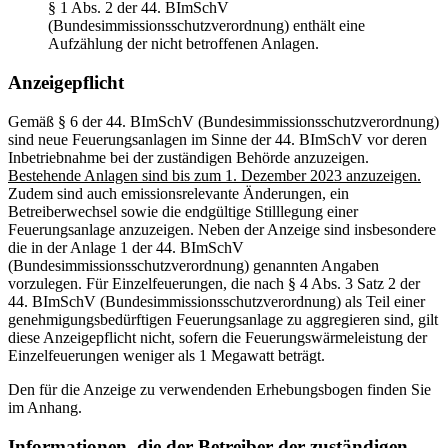
§ 1 Abs. 2 der 44. BImSchV
(Bundesimmissionsschutzverordnung) enthält eine
Aufzählung der nicht betroffenen Anlagen.
Anzeigepflicht
Gemäß § 6 der 44. BImSchV (Bundesimmissionsschutzverordnung)
sind neue Feuerungsanlagen im Sinne der 44. BImSchV vor deren
Inbetriebnahme bei der zuständigen Behörde anzuzeigen.
Bestehende Anlagen sind bis zum 1. Dezember 2023 anzuzeigen.
Zudem sind auch emissionsrelevante Änderungen, ein
Betreiberwechsel sowie die endgültige Stilllegung einer
Feuerungsanlage anzuzeigen. Neben der Anzeige sind insbesondere
die in der Anlage 1 der 44. BImSchV
(Bundesimmissionsschutzverordnung) genannten Angaben
vorzulegen. Für Einzelfeuerungen, die nach § 4 Abs. 3 Satz 2 der
44. BImSchV (Bundesimmissionsschutzverordnung) als Teil einer
genehmigungsbedürftigen Feuerungsanlage zu aggregieren sind, gilt
diese Anzeigepflicht nicht, sofern die Feuerungswärmeleistung der
Einzelfeuerungen weniger als 1 Megawatt beträgt.
Den für die Anzeige zu verwendenden Erhebungsbogen finden Sie
im Anhang.
Informationen, die der Betreiber der zuständigen