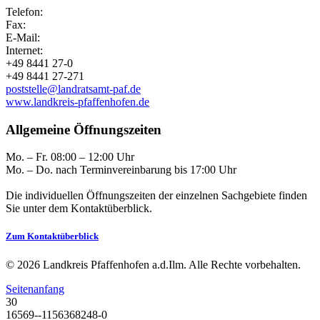
Telefon:
Fax:
E-Mail:
Internet:
+49 8441 27-0
+49 8441 27-271
poststelle@landratsamt-paf.de
www.landkreis-pfaffenhofen.de
Allgemeine Öffnungszeiten
Mo. – Fr. 08:00 – 12:00 Uhr
Mo. – Do. nach Terminvereinbarung bis 17:00 Uhr
Die individuellen Öffnungszeiten der einzelnen Sachgebiete finden
Sie unter dem Kontaktüberblick.
Zum Kontaktüberblick
© 2026 Landkreis Pfaffenhofen a.d.Ilm. Alle Rechte vorbehalten.
Seitenanfang
30
16569--1156368248-0