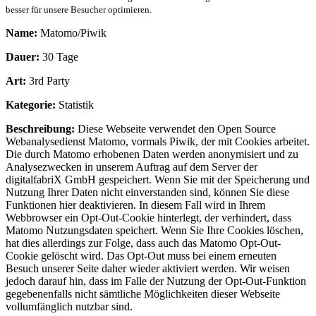
besser für unsere Besucher optimieren.
Name:
Matomo/Piwik
Dauer:
30 Tage
Art:
3rd Party
Kategorie:
Statistik
Beschreibung:
Diese Webseite verwendet den Open Source
Webanalysedienst Matomo, vormals Piwik, der mit Cookies arbeitet.
Die durch Matomo erhobenen Daten werden anonymisiert und zu
Analysezwecken in unserem Auftrag auf dem Server der
digitalfabriX GmbH gespeichert. Wenn Sie mit der Speicherung und
Nutzung Ihrer Daten nicht einverstanden sind, können Sie diese
Funktionen hier deaktivieren. In diesem Fall wird in Ihrem
Webbrowser ein Opt-Out-Cookie hinterlegt, der verhindert, dass
Matomo Nutzungsdaten speichert. Wenn Sie Ihre Cookies löschen,
hat dies allerdings zur Folge, dass auch das Matomo Opt-Out-
Cookie gelöscht wird. Das Opt-Out muss bei einem erneuten
Besuch unserer Seite daher wieder aktiviert werden. Wir weisen
jedoch darauf hin, dass im Falle der Nutzung der Opt-Out-Funktion
gegebenenfalls nicht sämtliche Möglichkeiten dieser Webseite
vollumfänglich nutzbar sind.