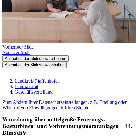
Vorheriger Slide
Nächster Slide
Animation der Slideshow fortführen
Animation der Slideshow anhalten
Landkreis Pfaffenhofen
Landratsamt
Geschäftsverteilung
Zum Ändern Ihrer Datenschutzeinstellungen, z.B. Erteilung oder
Widerruf von Einwilligungen, klicken Sie hier
Verordnung über mittelgroße Feuerungs-,
Gasturbinen- und Verbrennungsmotoranlagen – 44.
BImSchV