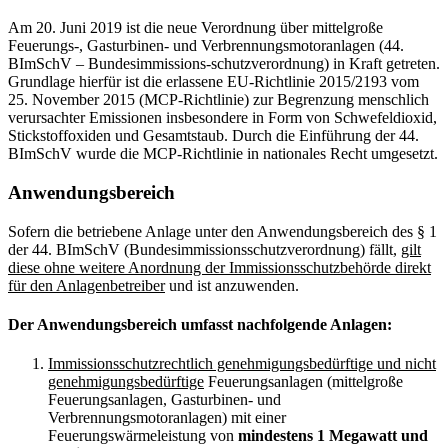
Am 20. Juni 2019 ist die neue Verordnung über mittelgroße
Feuerungs-, Gasturbinen- und Verbrennungsmotoranlagen (44.
BImSchV – Bundesimmissions-schutzverordnung) in Kraft getreten.
Grundlage hierfür ist die erlassene EU-Richtlinie 2015/2193 vom
25. November 2015 (MCP-Richtlinie) zur Begrenzung menschlich
verursachter Emissionen insbesondere in Form von Schwefeldioxid,
Stickstoffoxiden und Gesamtstaub. Durch die Einführung der 44.
BImSchV wurde die MCP-Richtlinie in nationales Recht umgesetzt.
Anwendungsbereich
Sofern die betriebene Anlage unter den Anwendungsbereich des § 1
der 44. BImSchV (Bundesimmissionsschutzverordnung) fällt,
gilt
diese ohne weitere Anordnung der Immissionsschutzbehörde direkt
für den Anlagenbetreiber
und ist anzuwenden.
Der Anwendungsbereich umfasst nachfolgende Anlagen:
Immissionsschutzrechtlich genehmigungsbedürftige und nicht
genehmigungsbedürftige
Feuerungsanlagen (mittelgroße
Feuerungsanlagen, Gasturbinen- und
Verbrennungsmotoranlagen) mit einer
Feuerungswärmeleistung von
mindestens 1 Megawatt und