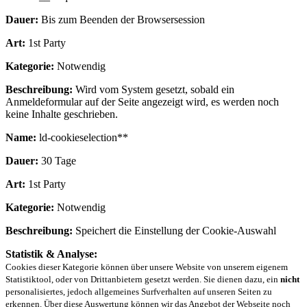
Dauer:
Bis zum Beenden der Browsersession
Art:
1st Party
Kategorie:
Notwendig
Beschreibung:
Wird vom System gesetzt, sobald ein
Anmeldeformular auf der Seite angezeigt wird, es werden noch
keine Inhalte geschrieben.
Name:
ld-cookieselection**
Dauer:
30 Tage
Art:
1st Party
Kategorie:
Notwendig
Beschreibung:
Speichert die Einstellung der Cookie-Auswahl
Statistik & Analyse:
Cookies dieser Kategorie können über unsere Website von unserem eigenem
Statistiktool, oder von Drittanbietern gesetzt werden. Sie dienen dazu, ein
nicht
personalisiertes, jedoch allgemeines Surfverhalten auf unseren Seiten zu
erkennen. Über diese Auswertung können wir das Angebot der Webseite noch