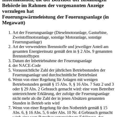
Behörde im Rahmen der vorgenannten Anzeige
vorzulegen hat
Feuerungswärmeleistung der Feuerungsanlage (in
Megawatt)
Art der Feuerungsanlage (Dieselmotoranlage, Gasturbine,
Zweistoffmotoranlage, sonstige Motoranlage, sonstige
Feuerungsanlage)
Art der verwendeten Brennstoffe und jeweiliger Anteil am
gesamten Energieeinsatz gemäß den in § 2 Abs. 9 genannten
Brennstofftypen
Datum der Inbetriebnahme der Feuerungsanlage
der NACE-Code
Voraussichtliche Zahl der jährlichen Betriebsstunden der
Feuerungsanlage und durchschnittliche Betriebslast
Wenn von einer Regelung für Anlagen mit wenigen
Betriebsstunden gemäß § 15 Abs. 9, § 16 Abs. 7 Satz 2 und 3
oder § 29 Abs. 2 Gebrauch gemacht wird: eine vom Betreiber
unterzeichnete Erklärung, der zufolge die Feuerungsanlage
nicht mehr als die Zahl der in jenen Absätzen genannten
Stunden in Betrieb sein wird
Wenn von einer Regelung für den Notbetrieb gemäß § 15
Abs. 6, § 16 Abs. 5, 6 oder Abs. 10 Nr. 4 Gebrauch gemacht