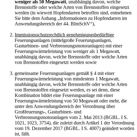
weniger als 50 Megawatt
, unabhängig davon, welche
Brennstoffe oder welche Arten von Brennstoffen eingesetzt
werden (in wieweit Hopfendarren betroffen sind, entnehmen
Sie bitte dem Anhang „Informationen zu Hopfendarren im
Anwendungsbereich der 44. BImSchV“),
Immissionsschutzrechtlich genehmigungsbedürftige
Feuerungsanlagen (mittelgroße Feuerungsanlagen,
Gasturbinen- und Verbrennungsmotoranlagen) mit einer
Feuerungswärmeleistung von weniger als 1 Megawatt,
unabhängig davon, welche Brennstoffe oder welche Arten
von Brennstoffen eingesetzt werden sowie
gemeinsame Feuerungsanlagen gemäß § 4 mit einer
Feuerungswärmeleistung von mindestens 1 Megawatt,
unabhängig davon, welche Brennstoffe oder welche Arten
von Brennstoffen eingesetzt werden, es sei denn, diese
Kombination bildet eine Feuerungsanlage mit einer
Feuerungswärmeleistung von 50 Megawatt oder mehr, die
unter den Anwendungsbereich der Verordnung über
Großfeuerungs-, Gasturbinen- und
Verbrennungsmotoranlagen vom 2. Mai 2013 (BGBL. I S.
1021, 1023, 3754), die zuletzt durch Artikel 1 der Verordnung
vom 19. Dezember 2017 (BGBL. I S. 4007) geändert worden
ist, fällt.