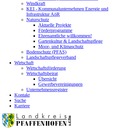
Windkraft
KEI - Kommunalunternehmen Energie und
Infrastruktur AöR
Naturschutz
Aktuelle Projekte
Förderprogramme
Ehrenamtliche willkommen!
Gartenkultur & Landschaftspflege
Moor- und Klimaschutz
Bodenschutz (PFAS)
Landschaftspflegeverband
Wirtschaft
Wirtschaftsförderung
Wirtschaftsbeirat
Übersicht
Gewerbevereinigungen
Unternehmensregister
Kontakt
Suche
Karriere