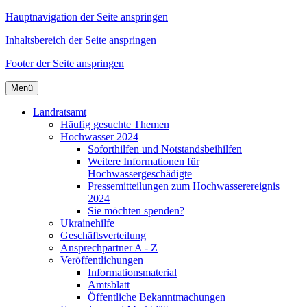
Hauptnavigation der Seite anspringen
Inhaltsbereich der Seite anspringen
Footer der Seite anspringen
Menü
Landratsamt
Häufig gesuchte Themen
Hochwasser 2024
Soforthilfen und Notstandsbeihilfen
Weitere Informationen für
Hochwassergeschädigte
Pressemitteilungen zum Hochwasserereignis
2024
Sie möchten spenden?
Ukrainehilfe
Geschäftsverteilung
Ansprechpartner A - Z
Veröffentlichungen
Informationsmaterial
Amtsblatt
Öffentliche Bekanntmachungen