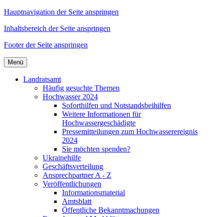
Hauptnavigation der Seite anspringen
Inhaltsbereich der Seite anspringen
Footer der Seite anspringen
Menü
Landratsamt
Häufig gesuchte Themen
Hochwasser 2024
Soforthilfen und Notstandsbeihilfen
Weitere Informationen für
Hochwassergeschädigte
Pressemitteilungen zum Hochwasserereignis
2024
Sie möchten spenden?
Ukrainehilfe
Geschäftsverteilung
Ansprechpartner A - Z
Veröffentlichungen
Informationsmaterial
Amtsblatt
Öffentliche Bekanntmachungen