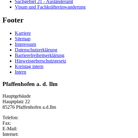
Sachgebiet 21 - Ausländeramt
Visum und Fachkräfteeinwanderung
Footer
Karriere
Sitemap
Impressum
Datenschutzerklärung
Barrierefreiheitserklärung
Hinweisgeberschutzgesetz
Kreistag intern
Intern
Pfaffenhofen a. d. Ilm
Hauptgebäude
Hauptplatz 22
85276 Pfaffenhofen a.d.Ilm
Telefon:
Fax:
E-Mail:
Internet: