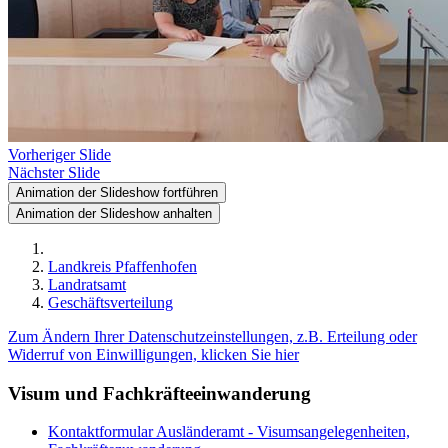
Vorheriger Slide
Nächster Slide
Animation der Slideshow fortführen
Animation der Slideshow anhalten
Landkreis Pfaffenhofen
Landratsamt
Geschäftsverteilung
Zum Ändern Ihrer Datenschutzeinstellungen, z.B. Erteilung oder
Widerruf von Einwilligungen, klicken Sie hier
Visum und Fachkräfteeinwanderung
Kontaktformular Ausländeramt - Visumsangelegenheiten,