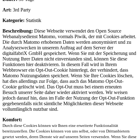
Art:
3rd Party
Kategorie:
Statistik
Beschreibung:
Diese Webseite verwendet den Open Source
Webanalysedienst Matomo, vormals Piwik, der mit Cookies arbeitet.
Die durch Matomo erhobenen Daten werden anonymisiert und zu
Analysezwecken in unserem Auftrag auf dem Server der
digitalfabriX GmbH gespeichert. Wenn Sie mit der Speicherung und
Nutzung Ihrer Daten nicht einverstanden sind, können Sie diese
Funktionen hier deaktivieren. In diesem Fall wird in Ihrem
Webbrowser ein Opt-Out-Cookie hinterlegt, der verhindert, dass
Matomo Nutzungsdaten speichert. Wenn Sie Ihre Cookies löschen,
hat dies allerdings zur Folge, dass auch das Matomo Opt-Out-
Cookie gelöscht wird. Das Opt-Out muss bei einem erneuten
Besuch unserer Seite daher wieder aktiviert werden. Wir weisen
jedoch darauf hin, dass im Falle der Nutzung der Opt-Out-Funktion
gegebenenfalls nicht sämtliche Möglichkeiten dieser Webseite
vollumfänglich nutzbar sind.
Komfort:
Durch diese Cookies können wir Ihnen eine erweiterte Funktionalität
bereitzustellen. Die Cookies können von uns selbst, oder von Drittanbietern
gesetzt werden, deren Dienste wir auf unseren Seiten verwenden. Wenn Sie diese