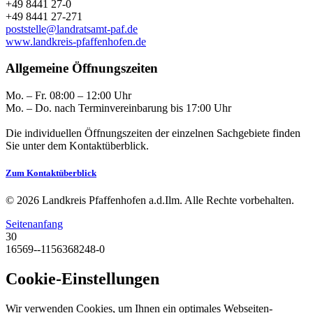
+49 8441 27-0
+49 8441 27-271
poststelle@landratsamt-paf.de
www.landkreis-pfaffenhofen.de
Allgemeine Öffnungszeiten
Mo. – Fr. 08:00 – 12:00 Uhr
Mo. – Do. nach Terminvereinbarung bis 17:00 Uhr
Die individuellen Öffnungszeiten der einzelnen Sachgebiete finden
Sie unter dem Kontaktüberblick.
Zum Kontaktüberblick
© 2026 Landkreis Pfaffenhofen a.d.Ilm. Alle Rechte vorbehalten.
Seitenanfang
30
16569--1156368248-0
Cookie-Einstellungen
Wir verwenden Cookies, um Ihnen ein optimales Webseiten-