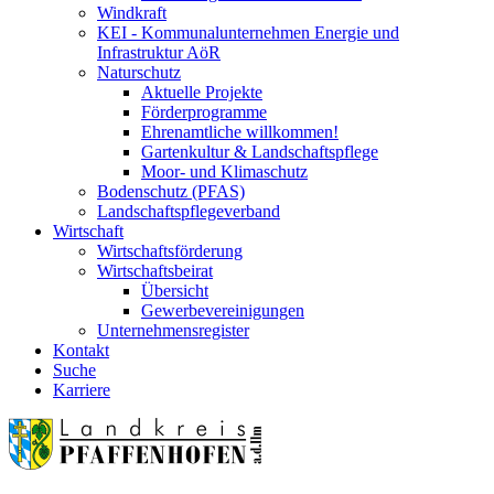
Windkraft
KEI - Kommunalunternehmen Energie und
Infrastruktur AöR
Naturschutz
Aktuelle Projekte
Förderprogramme
Ehrenamtliche willkommen!
Gartenkultur & Landschaftspflege
Moor- und Klimaschutz
Bodenschutz (PFAS)
Landschaftspflegeverband
Wirtschaft
Wirtschaftsförderung
Wirtschaftsbeirat
Übersicht
Gewerbevereinigungen
Unternehmensregister
Kontakt
Suche
Karriere