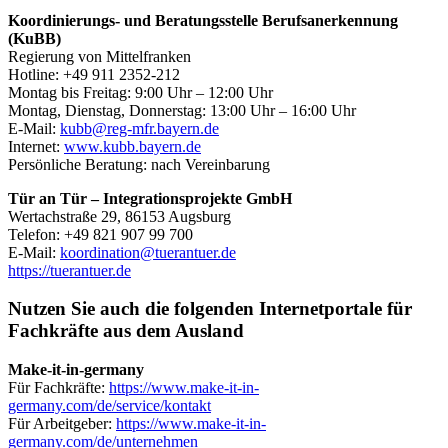
Koordinierungs- und Beratungsstelle Berufsanerkennung
(KuBB)
Regierung von Mittelfranken
Hotline: +49 911 2352-212
Montag bis Freitag: 9:00 Uhr – 12:00 Uhr
Montag, Dienstag, Donnerstag: 13:00 Uhr – 16:00 Uhr
E-Mail:
kubb@reg-mfr.bayern.de
Internet:
www.kubb.bayern.de
Persönliche Beratung: nach Vereinbarung
Tür an Tür – Integrationsprojekte GmbH
Wertachstraße 29, 86153 Augsburg
Telefon: +49 821 907 99 700
E-Mail:
koordination@tuerantuer.de
https://tuerantuer.de
Nutzen Sie auch die folgenden Internetportale für
Fachkräfte aus dem Ausland
Make-it-in-germany
Für Fachkräfte:
https://www.make-it-in-
germany.com/de/service/kontakt
Für Arbeitgeber:
https://www.make-it-in-
germany.com/de/unternehmen