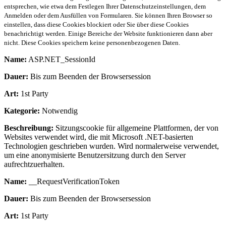
entsprechen, wie etwa dem Festlegen Ihrer Datenschutzeinstellungen, dem
Anmelden oder dem Ausfüllen von Formularen. Sie können Ihren Browser so
einstellen, dass diese Cookies blockiert oder Sie über diese Cookies
benachrichtigt werden. Einige Bereiche der Website funktionieren dann aber
nicht. Diese Cookies speichern keine personenbezogenen Daten.
Name:
ASP.NET_SessionId
Dauer:
Bis zum Beenden der Browsersession
Art:
1st Party
Kategorie:
Notwendig
Beschreibung:
Sitzungscookie für allgemeine Plattformen, der von
Websites verwendet wird, die mit Microsoft .NET-basierten
Technologien geschrieben wurden. Wird normalerweise verwendet,
um eine anonymisierte Benutzersitzung durch den Server
aufrechtzuerhalten.
Name:
__RequestVerificationToken
Dauer:
Bis zum Beenden der Browsersession
Art:
1st Party