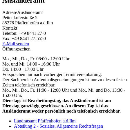
Ausländeramt
Adresse
Ausländeramt
Pettenkoferstraße 5
85276
Pfaffenhofen a.d.Ilm
Kontakt
Telefon:
+49 8441 27-0
Fax:
+49 8441 27-5550
E-Mail senden
Öffnungszeiten
Mo., Mi., Do., Fr. 08:00 - 12:00 Uhr
Mo. und Mi. 14:00 - 16:00 Uhr
Do. 14:00 - 17:00 Uhr
Vorsprachen nur nach vorheriger Terminvereinbarung.
Der Sachbereich Aufenthaltsgenehmigungen ist nur zu diesen festen
Zeiten telefonisch erreichbar:
Mo., Mi., Do., Fr. 11:00 - 12:00 Uhr und Mo., Mi. und Do. 13:30 -
15:00 Uhr.
Dienstags ist Bearbeitungstag, das Ausländeramt ist am
Dienstag ganztägig geschlossen. An diesem Tag ist das
Ausländeramt weder persönlich noch telefonisch erreichbar.
Landratsamt Pfaffenhofen a.d.Ilm
Abteilung 2 - Soziales, Allgemeine Rechtsfragen