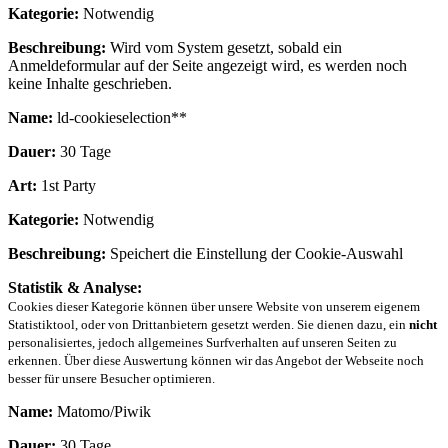
Kategorie:
Notwendig
Beschreibung:
Wird vom System gesetzt, sobald ein
Anmeldeformular auf der Seite angezeigt wird, es werden noch
keine Inhalte geschrieben.
Name:
ld-cookieselection**
Dauer:
30 Tage
Art:
1st Party
Kategorie:
Notwendig
Beschreibung:
Speichert die Einstellung der Cookie-Auswahl
Statistik & Analyse:
Cookies dieser Kategorie können über unsere Website von unserem eigenem
Statistiktool, oder von Drittanbietern gesetzt werden. Sie dienen dazu, ein
nicht
personalisiertes, jedoch allgemeines Surfverhalten auf unseren Seiten zu
erkennen. Über diese Auswertung können wir das Angebot der Webseite noch
besser für unsere Besucher optimieren.
Name:
Matomo/Piwik
Dauer:
30 Tage