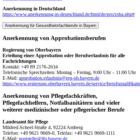
Anerkennung in Deutschland
https://www.anerkennung-in-deutschland.de/html/de/pro/zsba.php#
Anerkennung für Gesundheitsfachberufe in Bayern
Anerkennung von Approbationsberufen
Regierung von Oberbayern
Erteilung einer Approbation oder Berufserlaubnis für alle
Fachrichtungen
Kontakt: +49 89 2176-2634
Telefonische Sprechzeiten: Montag – Freitag, 9:00 Uhr – 11:00 Uhr
E-Mail:
approbation.erlaubnis@reg-ob.bayern.de
https://www.regierung.oberbayern.bayern.de/service/berufsqualifikati
Anerkennung von Pflegefachkräften,
Pflegefachhelfern, Notfallsanitätern und vieler
weiterer medizinischer oder pflegerischer Berufe
Landesamt für Pflege
Mildred-Scheel-Straße 4, 92224 Amberg
Telefon: +49 9621 9669-0, Telefax: +49 9621 9669-1111
E-Mail:
poststelle@lfp.bayern.de