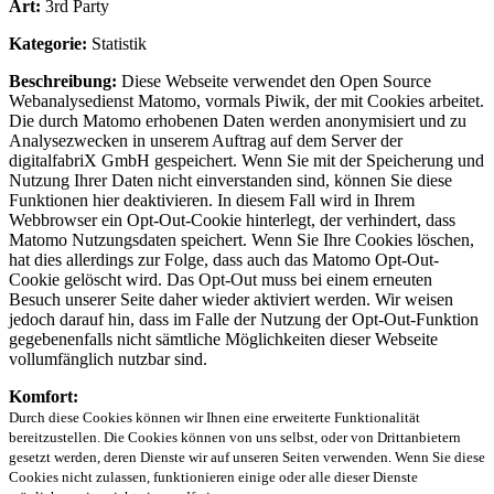
Art:
3rd Party
Kategorie:
Statistik
Beschreibung:
Diese Webseite verwendet den Open Source
Webanalysedienst Matomo, vormals Piwik, der mit Cookies arbeitet.
Die durch Matomo erhobenen Daten werden anonymisiert und zu
Analysezwecken in unserem Auftrag auf dem Server der
digitalfabriX GmbH gespeichert. Wenn Sie mit der Speicherung und
Nutzung Ihrer Daten nicht einverstanden sind, können Sie diese
Funktionen hier deaktivieren. In diesem Fall wird in Ihrem
Webbrowser ein Opt-Out-Cookie hinterlegt, der verhindert, dass
Matomo Nutzungsdaten speichert. Wenn Sie Ihre Cookies löschen,
hat dies allerdings zur Folge, dass auch das Matomo Opt-Out-
Cookie gelöscht wird. Das Opt-Out muss bei einem erneuten
Besuch unserer Seite daher wieder aktiviert werden. Wir weisen
jedoch darauf hin, dass im Falle der Nutzung der Opt-Out-Funktion
gegebenenfalls nicht sämtliche Möglichkeiten dieser Webseite
vollumfänglich nutzbar sind.
Komfort:
Durch diese Cookies können wir Ihnen eine erweiterte Funktionalität
bereitzustellen. Die Cookies können von uns selbst, oder von Drittanbietern
gesetzt werden, deren Dienste wir auf unseren Seiten verwenden. Wenn Sie diese
Cookies nicht zulassen, funktionieren einige oder alle dieser Dienste