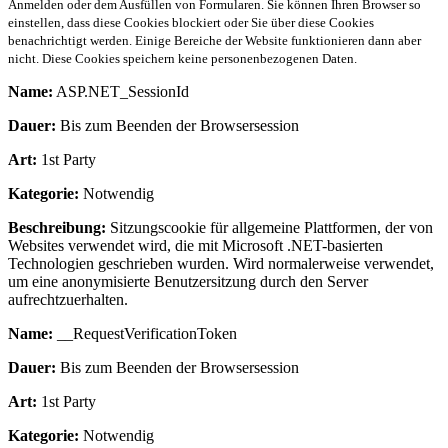
Anmelden oder dem Ausfüllen von Formularen. Sie können Ihren Browser so
einstellen, dass diese Cookies blockiert oder Sie über diese Cookies
benachrichtigt werden. Einige Bereiche der Website funktionieren dann aber
nicht. Diese Cookies speichern keine personenbezogenen Daten.
Name:
ASP.NET_SessionId
Dauer:
Bis zum Beenden der Browsersession
Art:
1st Party
Kategorie:
Notwendig
Beschreibung:
Sitzungscookie für allgemeine Plattformen, der von
Websites verwendet wird, die mit Microsoft .NET-basierten
Technologien geschrieben wurden. Wird normalerweise verwendet,
um eine anonymisierte Benutzersitzung durch den Server
aufrechtzuerhalten.
Name:
__RequestVerificationToken
Dauer:
Bis zum Beenden der Browsersession
Art:
1st Party
Kategorie:
Notwendig