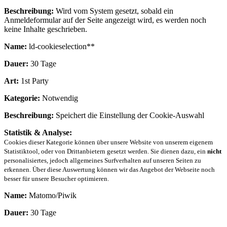
Beschreibung:
Wird vom System gesetzt, sobald ein
Anmeldeformular auf der Seite angezeigt wird, es werden noch
keine Inhalte geschrieben.
Name:
ld-cookieselection**
Dauer:
30 Tage
Art:
1st Party
Kategorie:
Notwendig
Beschreibung:
Speichert die Einstellung der Cookie-Auswahl
Statistik & Analyse:
Cookies dieser Kategorie können über unsere Website von unserem eigenem
Statistiktool, oder von Drittanbietern gesetzt werden. Sie dienen dazu, ein
nicht
personalisiertes, jedoch allgemeines Surfverhalten auf unseren Seiten zu
erkennen. Über diese Auswertung können wir das Angebot der Webseite noch
besser für unsere Besucher optimieren.
Name:
Matomo/Piwik
Dauer:
30 Tage