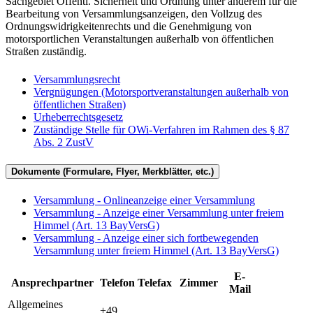
Sachgebiet Öffentl. Sicherheit und Ordnung unter anderem für die
Bearbeitung von Versammlungsanzeigen, den Vollzug des
Ordnungswidrigkeitenrechts und die Genehmigung von
motorsportlichen Veranstaltungen außerhalb von öffentlichen
Straßen zuständig.
Versammlungsrecht
Vergnügungen (Motorsportveranstaltungen außerhalb von
öffentlichen Straßen)
Urheberrechtsgesetz
Zuständige Stelle für OWi-Verfahren im Rahmen des § 87
Abs. 2 ZustV
Dokumente (Formulare, Flyer, Merkblätter, etc.)
Versammlung - Onlineanzeige einer Versammlung
Versammlung - Anzeige einer Versammlung unter freiem
Himmel (Art. 13 BayVersG)
Versammlung - Anzeige einer sich fortbewegenden
Versammlung unter freiem Himmel (Art. 13 BayVersG)
E-
Ansprechpartner
Telefon
Telefax
Zimmer
Mail
Allgemeines
+49