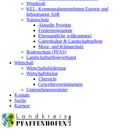
Windkraft
KEI - Kommunalunternehmen Energie und
Infrastruktur AöR
Naturschutz
Aktuelle Projekte
Förderprogramme
Ehrenamtliche willkommen!
Gartenkultur & Landschaftspflege
Moor- und Klimaschutz
Bodenschutz (PFAS)
Landschaftspflegeverband
Wirtschaft
Wirtschaftsförderung
Wirtschaftsbeirat
Übersicht
Gewerbevereinigungen
Unternehmensregister
Kontakt
Suche
Karriere