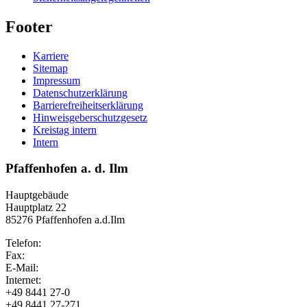
Footer
Karriere
Sitemap
Impressum
Datenschutzerklärung
Barrierefreiheitserklärung
Hinweisgeberschutzgesetz
Kreistag intern
Intern
Pfaffenhofen a. d. Ilm
Hauptgebäude
Hauptplatz 22
85276 Pfaffenhofen a.d.Ilm
Telefon:
Fax:
E-Mail:
Internet:
+49 8441 27-0
+49 8441 27-271