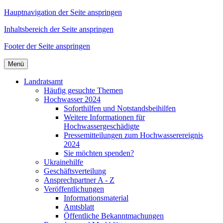
Hauptnavigation der Seite anspringen
Inhaltsbereich der Seite anspringen
Footer der Seite anspringen
Menü
Landratsamt
Häufig gesuchte Themen
Hochwasser 2024
Soforthilfen und Notstandsbeihilfen
Weitere Informationen für
Hochwassergeschädigte
Pressemitteilungen zum Hochwasserereignis
2024
Sie möchten spenden?
Ukrainehilfe
Geschäftsverteilung
Ansprechpartner A - Z
Veröffentlichungen
Informationsmaterial
Amtsblatt
Öffentliche Bekanntmachungen