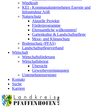
Windkraft
KEI - Kommunalunternehmen Energie und
Infrastruktur AöR
Naturschutz
Aktuelle Projekte
Förderprogramme
Ehrenamtliche willkommen!
Gartenkultur & Landschaftspflege
Moor- und Klimaschutz
Bodenschutz (PFAS)
Landschaftspflegeverband
Wirtschaft
Wirtschaftsförderung
Wirtschaftsbeirat
Übersicht
Gewerbevereinigungen
Unternehmensregister
Kontakt
Suche
Karriere