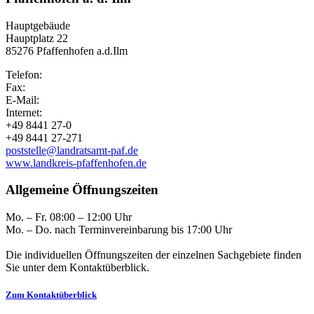
Hauptgebäude
Hauptplatz 22
85276 Pfaffenhofen a.d.Ilm
Telefon:
Fax:
E-Mail:
Internet:
+49 8441 27-0
+49 8441 27-271
poststelle@landratsamt-paf.de
www.landkreis-pfaffenhofen.de
Allgemeine Öffnungszeiten
Mo. – Fr. 08:00 – 12:00 Uhr
Mo. – Do. nach Terminvereinbarung bis 17:00 Uhr
Die individuellen Öffnungszeiten der einzelnen Sachgebiete finden
Sie unter dem Kontaktüberblick.
Zum Kontaktüberblick