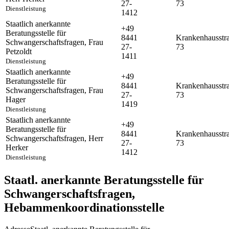
27-
73
Dienstleistung
1412
Staatlich anerkannte
+49
Beratungsstelle für
8441
Krankenhausstr
Schwangerschaftsfragen
,
Frau
27-
73
Petzoldt
1411
Dienstleistung
Staatlich anerkannte
+49
Beratungsstelle für
8441
Krankenhausstr
Schwangerschaftsfragen
,
Frau
27-
73
Hager
1419
Dienstleistung
Staatlich anerkannte
+49
Beratungsstelle für
8441
Krankenhausstr
Schwangerschaftsfragen
,
Herr
27-
73
Herker
1412
Dienstleistung
Staatl. anerkannte Beratungsstelle für
Schwangerschaftsfragen,
Hebammenkoordinationsstelle