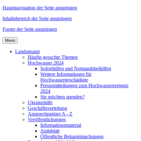
Hauptnavigation der Seite anspringen
Inhaltsbereich der Seite anspringen
Footer der Seite anspringen
Menü
Landratsamt
Häufig gesuchte Themen
Hochwasser 2024
Soforthilfen und Notstandsbeihilfen
Weitere Informationen für
Hochwassergeschädigte
Pressemitteilungen zum Hochwasserereignis
2024
Sie möchten spenden?
Ukrainehilfe
Geschäftsverteilung
Ansprechpartner A - Z
Veröffentlichungen
Informationsmaterial
Amtsblatt
Öffentliche Bekanntmachungen