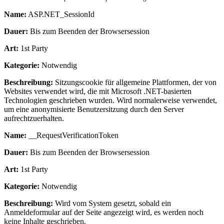
Name:
ASP.NET_SessionId
Dauer:
Bis zum Beenden der Browsersession
Art:
1st Party
Kategorie:
Notwendig
Beschreibung:
Sitzungscookie für allgemeine Plattformen, der von
Websites verwendet wird, die mit Microsoft .NET-basierten
Technologien geschrieben wurden. Wird normalerweise verwendet,
um eine anonymisierte Benutzersitzung durch den Server
aufrechtzuerhalten.
Name:
__RequestVerificationToken
Dauer:
Bis zum Beenden der Browsersession
Art:
1st Party
Kategorie:
Notwendig
Beschreibung:
Wird vom System gesetzt, sobald ein
Anmeldeformular auf der Seite angezeigt wird, es werden noch
keine Inhalte geschrieben.