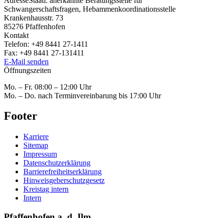
Adresse
Staatl. anerkannte Beratungsstelle für
Schwangerschaftsfragen, Hebammenkoordinationsstelle
Krankenhausstr. 73
85276
Pfaffenhofen
Kontakt
Telefon:
+49 8441 27-1411
Fax:
+49 8441 27-131411
E-Mail senden
Öffnungszeiten
Mo. – Fr. 08:00 – 12:00 Uhr
Mo. – Do. nach Terminvereinbarung bis 17:00 Uhr
Footer
Karriere
Sitemap
Impressum
Datenschutzerklärung
Barrierefreiheitserklärung
Hinweisgeberschutzgesetz
Kreistag intern
Intern
Pfaffenhofen a. d. Ilm