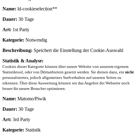
Name:
ld-cookieselection**
Dauer:
30 Tage
Art:
1st Party
Kategorie:
Notwendig
Beschreibung:
Speichert die Einstellung der Cookie-Auswahl
Statistik & Analyse:
Cookies dieser Kategorie können über unsere Website von unserem eigenem
Statistiktool, oder von Drittanbietern gesetzt werden. Sie dienen dazu, ein
nicht
personalisiertes, jedoch allgemeines Surfverhalten auf unseren Seiten zu
erkennen. Über diese Auswertung können wir das Angebot der Webseite noch
besser für unsere Besucher optimieren.
Name:
Matomo/Piwik
Dauer:
30 Tage
Art:
3rd Party
Kategorie:
Statistik