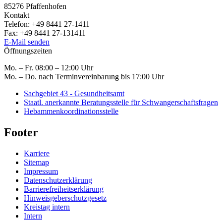
85276
Pfaffenhofen
Kontakt
Telefon:
+49 8441 27-1411
Fax:
+49 8441 27-131411
E-Mail senden
Öffnungszeiten
Mo. – Fr. 08:00 – 12:00 Uhr
Mo. – Do. nach Terminvereinbarung bis 17:00 Uhr
Sachgebiet 43 - Gesundheitsamt
Staatl. anerkannte Beratungsstelle für Schwangerschaftsfragen
Hebammenkoordinationsstelle
Footer
Karriere
Sitemap
Impressum
Datenschutzerklärung
Barrierefreiheitserklärung
Hinweisgeberschutzgesetz
Kreistag intern
Intern