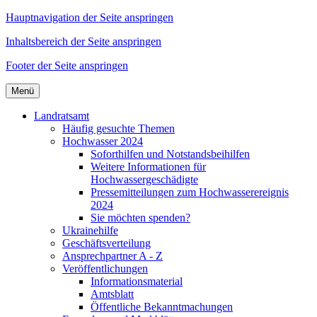
Hauptnavigation der Seite anspringen
Inhaltsbereich der Seite anspringen
Footer der Seite anspringen
Menü
Landratsamt
Häufig gesuchte Themen
Hochwasser 2024
Soforthilfen und Notstandsbeihilfen
Weitere Informationen für
Hochwassergeschädigte
Pressemitteilungen zum Hochwasserereignis
2024
Sie möchten spenden?
Ukrainehilfe
Geschäftsverteilung
Ansprechpartner A - Z
Veröffentlichungen
Informationsmaterial
Amtsblatt
Öffentliche Bekanntmachungen