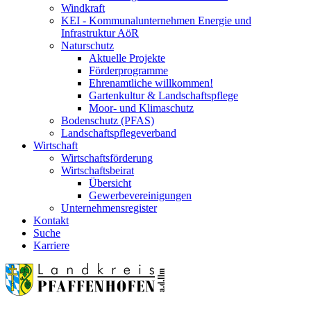
Windkraft
KEI - Kommunalunternehmen Energie und
Infrastruktur AöR
Naturschutz
Aktuelle Projekte
Förderprogramme
Ehrenamtliche willkommen!
Gartenkultur & Landschaftspflege
Moor- und Klimaschutz
Bodenschutz (PFAS)
Landschaftspflegeverband
Wirtschaft
Wirtschaftsförderung
Wirtschaftsbeirat
Übersicht
Gewerbevereinigungen
Unternehmensregister
Kontakt
Suche
Karriere