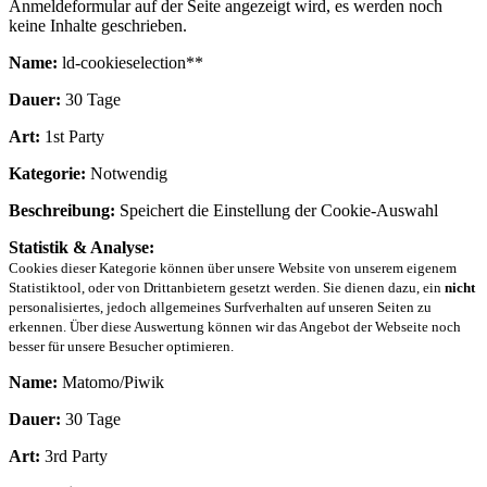
Anmeldeformular auf der Seite angezeigt wird, es werden noch
keine Inhalte geschrieben.
Name:
ld-cookieselection**
Dauer:
30 Tage
Art:
1st Party
Kategorie:
Notwendig
Beschreibung:
Speichert die Einstellung der Cookie-Auswahl
Statistik & Analyse:
Cookies dieser Kategorie können über unsere Website von unserem eigenem
Statistiktool, oder von Drittanbietern gesetzt werden. Sie dienen dazu, ein
nicht
personalisiertes, jedoch allgemeines Surfverhalten auf unseren Seiten zu
erkennen. Über diese Auswertung können wir das Angebot der Webseite noch
besser für unsere Besucher optimieren.
Name:
Matomo/Piwik
Dauer:
30 Tage
Art:
3rd Party