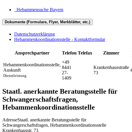
Hebammensuche Bayern
Dokumente (Formulare, Flyer, Merkblätter, etc.)
Datenschutzerklärung
Hebammenkoordinationsstelle - Kontaktformular
Ansprechpartner
Telefon
Telefax
Zimmer
+49
Hebammenkoordinationsstelle
,
8441
Krankenhausstraße
Auskunft
27-
73
Dienstleistung
1409
Staatl. anerkannte Beratungsstelle für
Schwangerschaftsfragen,
Hebammenkoordinationsstelle
Adresse
Staatl. anerkannte Beratungsstelle für
Schwangerschaftsfragen, Hebammenkoordinationsstelle
Krankenhausstr. 73