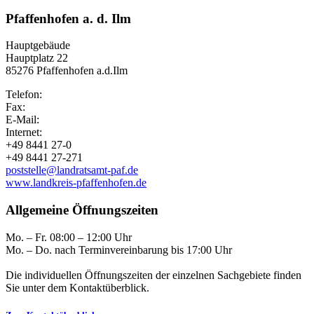
Pfaffenhofen a. d. Ilm
Hauptgebäude
Hauptplatz 22
85276 Pfaffenhofen a.d.Ilm
Telefon:
Fax:
E-Mail:
Internet:
+49 8441 27-0
+49 8441 27-271
poststelle@landratsamt-paf.de
www.landkreis-pfaffenhofen.de
Allgemeine Öffnungszeiten
Mo. – Fr. 08:00 – 12:00 Uhr
Mo. – Do. nach Terminvereinbarung bis 17:00 Uhr
Die individuellen Öffnungszeiten der einzelnen Sachgebiete finden
Sie unter dem Kontaktüberblick.