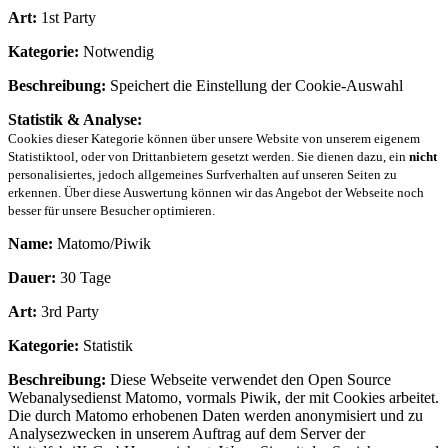
Art:
1st Party
Kategorie:
Notwendig
Beschreibung:
Speichert die Einstellung der Cookie-Auswahl
Statistik & Analyse:
Cookies dieser Kategorie können über unsere Website von unserem eigenem
Statistiktool, oder von Drittanbietern gesetzt werden. Sie dienen dazu, ein
nicht
personalisiertes, jedoch allgemeines Surfverhalten auf unseren Seiten zu
erkennen. Über diese Auswertung können wir das Angebot der Webseite noch
besser für unsere Besucher optimieren.
Name:
Matomo/Piwik
Dauer:
30 Tage
Art:
3rd Party
Kategorie:
Statistik
Beschreibung:
Diese Webseite verwendet den Open Source
Webanalysedienst Matomo, vormals Piwik, der mit Cookies arbeitet.
Die durch Matomo erhobenen Daten werden anonymisiert und zu
Analysezwecken in unserem Auftrag auf dem Server der