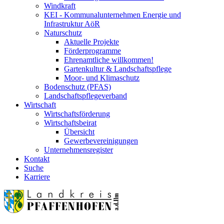
Windkraft
KEI - Kommunalunternehmen Energie und
Infrastruktur AöR
Naturschutz
Aktuelle Projekte
Förderprogramme
Ehrenamtliche willkommen!
Gartenkultur & Landschaftspflege
Moor- und Klimaschutz
Bodenschutz (PFAS)
Landschaftspflegeverband
Wirtschaft
Wirtschaftsförderung
Wirtschaftsbeirat
Übersicht
Gewerbevereinigungen
Unternehmensregister
Kontakt
Suche
Karriere