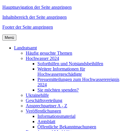
Hauptnavigation der Seite anspringen
Inhaltsbereich der Seite anspringen
Footer der Seite anspringen
Menü
Landratsamt
Häufig gesuchte Themen
Hochwasser 2024
Soforthilfen und Notstandsbeihilfen
Weitere Informationen für
Hochwassergeschädigte
Pressemitteilungen zum Hochwasserereignis
2024
Sie möchten spenden?
Ukrainehilfe
Geschäftsverteilung
Ansprechpartner A - Z
Veröffentlichungen
Informationsmaterial
Amtsblatt
Öffentliche Bekanntmachungen