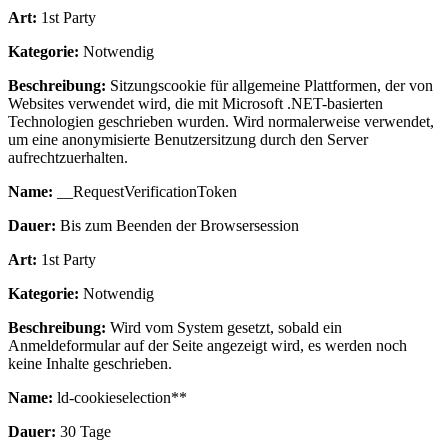
Art:
1st Party
Kategorie:
Notwendig
Beschreibung:
Sitzungscookie für allgemeine Plattformen, der von
Websites verwendet wird, die mit Microsoft .NET-basierten
Technologien geschrieben wurden. Wird normalerweise verwendet,
um eine anonymisierte Benutzersitzung durch den Server
aufrechtzuerhalten.
Name:
__RequestVerificationToken
Dauer:
Bis zum Beenden der Browsersession
Art:
1st Party
Kategorie:
Notwendig
Beschreibung:
Wird vom System gesetzt, sobald ein
Anmeldeformular auf der Seite angezeigt wird, es werden noch
keine Inhalte geschrieben.
Name:
ld-cookieselection**
Dauer:
30 Tage