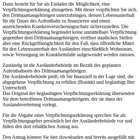
Dann besteht für Sie als Einlader die Möglichkeit, eine
Verpflichtungserklärung abzugeben. Mit dieser verpflichten Sie sich,
den Drittstaatsangehörigen unterzubringen, dessen Lebensunterhalt
für die Dauer des Aufenthalts zu finanzieren und einen
ausreichenden Krankenversicherungsschutz sicherzustellen. Die
Verpflichtungserklärung begründet keine unmittelbare Verpflichtung
gegenüber dem Drittstaatsangehörigen, eröffnet staatlichen Stellen
aber eine Rückgriffmöglichkeit für den Fall, dass öffentliche Mittel
für den Lebensunterhalt des Ausländers einschließlich Wohnraum,
sowie Versorgung im Krankheitsfalle aufgewendet werden müssen.
Zuständig ist die Ausländerbehörde im Bezirk des geplanten
Aufenthaltsorts des Drittstaatsangehörigen.
Die Ausländerbehörde prüft, ob Sie finanziell in der Lage sind, die
abgegebene Verpflichtung zu erfüllen (Bonität) und beglaubigt Ihre
Unterschrift.
Das Original der beglaubigten Verpflichtungserklärung übersenden
Sie dem betroffenen Drittstaatsangehörigem, der sie dann der
Auslandsvertretung vorlegt.
Für die Abgabe einer Verpflichtungserklärung sprechen Sie als
Verpflichtungsgeber persönlich bei der Ausländerbehörde vor und
füllen den dort erhältlichen Antrag aus.
Den Antrag können Sie hier downloaden und bereits ausgefüllt mit