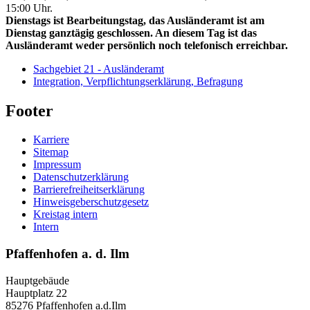
15:00 Uhr.
Dienstags ist Bearbeitungstag, das Ausländeramt ist am
Dienstag ganztägig geschlossen. An diesem Tag ist das
Ausländeramt weder persönlich noch telefonisch erreichbar.
Sachgebiet 21 - Ausländeramt
Integration, Verpflichtungserklärung, Befragung
Footer
Karriere
Sitemap
Impressum
Datenschutzerklärung
Barrierefreiheitserklärung
Hinweisgeberschutzgesetz
Kreistag intern
Intern
Pfaffenhofen a. d. Ilm
Hauptgebäude
Hauptplatz 22
85276 Pfaffenhofen a.d.Ilm