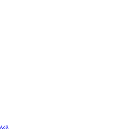
r AöR