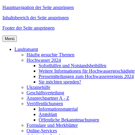
Hauptnavigation der Seite anspringen
Inhaltsbereich der Seite anspringen
Footer der Seite anspringen
Menü
Landratsamt
Häufig gesuchte Themen
Hochwasser 2024
Soforthilfen und Notstandsbeihilfen
Weitere Informationen für Hochwassergeschädigte
Pressemitteilungen zum Hochwasserereignis 2024
Sie möchten spenden?
Ukrainehilfe
Geschäftsverteilung
Ansprechpartner A - Z
Veröffentlichungen
Informationsmaterial
Amtsblatt
Öffentliche Bekanntmachungen
Formulare und Merkblätter
Online-Services