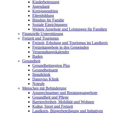
Kinderbetreuung
Jugendamt
Kreisjugendring
Elternbildung
Bündnis für Familie
Soziale Einrichtungen
Weitere Angebote und Leistungen für Familien
Finanzielle Unterstützung
Freizeit und Tourismus
Freizeit, Erholung und Tourismus im Landkreis
Freizeitangebote in den Gemeinden
Veranstaltungskalender
Baden
Gesundheit
Gesundheitsregion Plus
Gesundheitsamt
Ilmtalklinik
Danuvius Klinik
Notrufe
Menschen mit Behinderung
Ansprechpartner und Beratungsangebote
Gesundheit und Pflege
Barrierefreiheit, Mobilität und Wohnen
Kultur, Sport und Freizeit
Landkreis, Bürgerbeteiligung und Initiativen