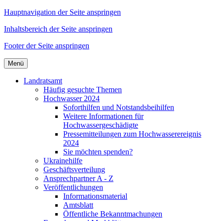
Hauptnavigation der Seite anspringen
Inhaltsbereich der Seite anspringen
Footer der Seite anspringen
Menü
Landratsamt
Häufig gesuchte Themen
Hochwasser 2024
Soforthilfen und Notstandsbeihilfen
Weitere Informationen für
Hochwassergeschädigte
Pressemitteilungen zum Hochwasserereignis
2024
Sie möchten spenden?
Ukrainehilfe
Geschäftsverteilung
Ansprechpartner A - Z
Veröffentlichungen
Informationsmaterial
Amtsblatt
Öffentliche Bekanntmachungen