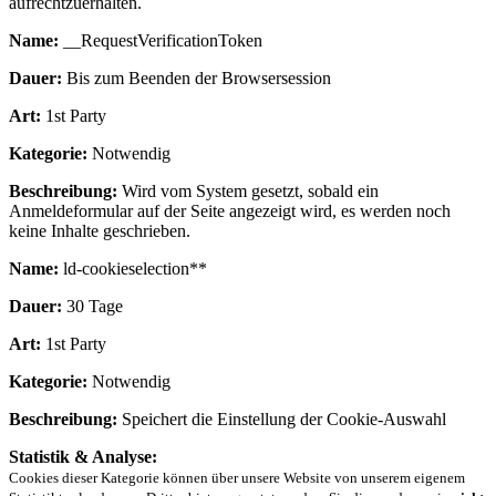
aufrechtzuerhalten.
Name:
__RequestVerificationToken
Dauer:
Bis zum Beenden der Browsersession
Art:
1st Party
Kategorie:
Notwendig
Beschreibung:
Wird vom System gesetzt, sobald ein
Anmeldeformular auf der Seite angezeigt wird, es werden noch
keine Inhalte geschrieben.
Name:
ld-cookieselection**
Dauer:
30 Tage
Art:
1st Party
Kategorie:
Notwendig
Beschreibung:
Speichert die Einstellung der Cookie-Auswahl
Statistik & Analyse:
Cookies dieser Kategorie können über unsere Website von unserem eigenem