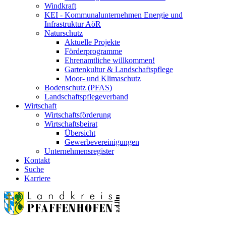
Windkraft
KEI - Kommunalunternehmen Energie und
Infrastruktur AöR
Naturschutz
Aktuelle Projekte
Förderprogramme
Ehrenamtliche willkommen!
Gartenkultur & Landschaftspflege
Moor- und Klimaschutz
Bodenschutz (PFAS)
Landschaftspflegeverband
Wirtschaft
Wirtschaftsförderung
Wirtschaftsbeirat
Übersicht
Gewerbevereinigungen
Unternehmensregister
Kontakt
Suche
Karriere