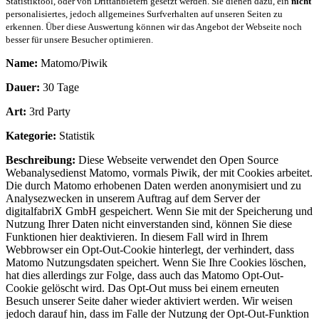
Statistiktool, oder von Drittanbietern gesetzt werden. Sie dienen dazu, ein
nicht
personalisiertes, jedoch allgemeines Surfverhalten auf unseren Seiten zu
erkennen. Über diese Auswertung können wir das Angebot der Webseite noch
besser für unsere Besucher optimieren.
Name:
Matomo/Piwik
Dauer:
30 Tage
Art:
3rd Party
Kategorie:
Statistik
Beschreibung:
Diese Webseite verwendet den Open Source
Webanalysedienst Matomo, vormals Piwik, der mit Cookies arbeitet.
Die durch Matomo erhobenen Daten werden anonymisiert und zu
Analysezwecken in unserem Auftrag auf dem Server der
digitalfabriX GmbH gespeichert. Wenn Sie mit der Speicherung und
Nutzung Ihrer Daten nicht einverstanden sind, können Sie diese
Funktionen hier deaktivieren. In diesem Fall wird in Ihrem
Webbrowser ein Opt-Out-Cookie hinterlegt, der verhindert, dass
Matomo Nutzungsdaten speichert. Wenn Sie Ihre Cookies löschen,
hat dies allerdings zur Folge, dass auch das Matomo Opt-Out-
Cookie gelöscht wird. Das Opt-Out muss bei einem erneuten
Besuch unserer Seite daher wieder aktiviert werden. Wir weisen
jedoch darauf hin, dass im Falle der Nutzung der Opt-Out-Funktion