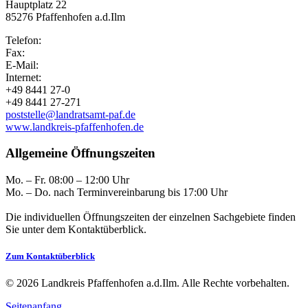
Hauptplatz 22
85276 Pfaffenhofen a.d.Ilm
Telefon:
Fax:
E-Mail:
Internet:
+49 8441 27-0
+49 8441 27-271
poststelle@landratsamt-paf.de
www.landkreis-pfaffenhofen.de
Allgemeine Öffnungszeiten
Mo. – Fr. 08:00 – 12:00 Uhr
Mo. – Do. nach Terminvereinbarung bis 17:00 Uhr
Die individuellen Öffnungszeiten der einzelnen Sachgebiete finden
Sie unter dem Kontaktüberblick.
Zum Kontaktüberblick
© 2026 Landkreis Pfaffenhofen a.d.Ilm. Alle Rechte vorbehalten.
Seitenanfang