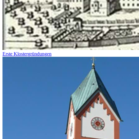
Erste Klostergründungen