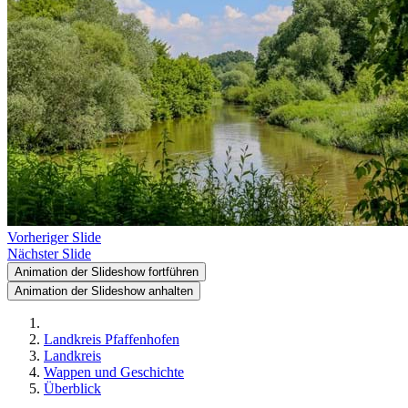
Vorheriger Slide
Nächster Slide
Animation der Slideshow fortführen
Animation der Slideshow anhalten
Landkreis Pfaffenhofen
Landkreis
Wappen und Geschichte
Überblick