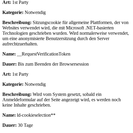
Art:
1st Party
Kategorie:
Notwendig
Beschreibung:
Sitzungscookie für allgemeine Plattformen, der von
Websites verwendet wird, die mit Microsoft .NET-basierten
Technologien geschrieben wurden. Wird normalerweise verwendet,
um eine anonymisierte Benutzersitzung durch den Server
aufrechtzuerhalten.
Name:
__RequestVerificationToken
Dauer:
Bis zum Beenden der Browsersession
Art:
1st Party
Kategorie:
Notwendig
Beschreibung:
Wird vom System gesetzt, sobald ein
Anmeldeformular auf der Seite angezeigt wird, es werden noch
keine Inhalte geschrieben.
Name:
ld-cookieselection**
Dauer:
30 Tage