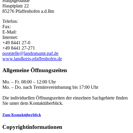
Hauptgebäude
Hauptplatz 22
85276 Pfaffenhofen a.d.Ilm
Telefon:
Fax:
E-Mail:
Internet:
+49 8441 27-0
+49 8441 27-271
poststelle@landratsamt-paf.de
www.landkreis-pfaffenhofen.de
Allgemeine Öffnungszeiten
Mo. – Fr. 08:00 – 12:00 Uhr
Mo. – Do. nach Terminvereinbarung bis 17:00 Uhr
Die individuellen Öffnungszeiten der einzelnen Sachgebiete finden
Sie unter dem Kontaktüberblick.
Zum Kontaktüberblick
Copyrightinformationen