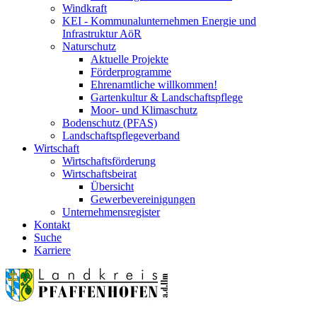
Windkraft
KEI - Kommunalunternehmen Energie und
Infrastruktur AöR
Naturschutz
Aktuelle Projekte
Förderprogramme
Ehrenamtliche willkommen!
Gartenkultur & Landschaftspflege
Moor- und Klimaschutz
Bodenschutz (PFAS)
Landschaftspflegeverband
Wirtschaft
Wirtschaftsförderung
Wirtschaftsbeirat
Übersicht
Gewerbevereinigungen
Unternehmensregister
Kontakt
Suche
Karriere