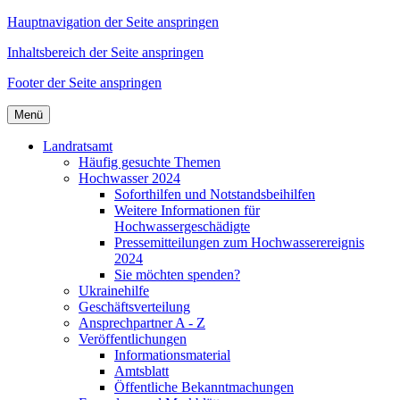
Hauptnavigation der Seite anspringen
Inhaltsbereich der Seite anspringen
Footer der Seite anspringen
Menü
Landratsamt
Häufig gesuchte Themen
Hochwasser 2024
Soforthilfen und Notstandsbeihilfen
Weitere Informationen für
Hochwassergeschädigte
Pressemitteilungen zum Hochwasserereignis
2024
Sie möchten spenden?
Ukrainehilfe
Geschäftsverteilung
Ansprechpartner A - Z
Veröffentlichungen
Informationsmaterial
Amtsblatt
Öffentliche Bekanntmachungen