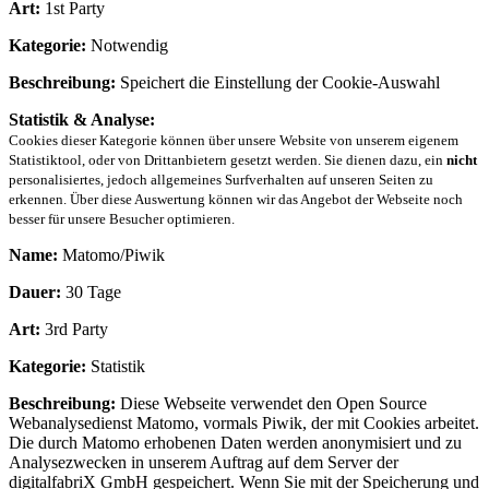
Art:
1st Party
Kategorie:
Notwendig
Beschreibung:
Speichert die Einstellung der Cookie-Auswahl
Statistik & Analyse:
Cookies dieser Kategorie können über unsere Website von unserem eigenem
Statistiktool, oder von Drittanbietern gesetzt werden. Sie dienen dazu, ein
nicht
personalisiertes, jedoch allgemeines Surfverhalten auf unseren Seiten zu
erkennen. Über diese Auswertung können wir das Angebot der Webseite noch
besser für unsere Besucher optimieren.
Name:
Matomo/Piwik
Dauer:
30 Tage
Art:
3rd Party
Kategorie:
Statistik
Beschreibung:
Diese Webseite verwendet den Open Source
Webanalysedienst Matomo, vormals Piwik, der mit Cookies arbeitet.
Die durch Matomo erhobenen Daten werden anonymisiert und zu
Analysezwecken in unserem Auftrag auf dem Server der
digitalfabriX GmbH gespeichert. Wenn Sie mit der Speicherung und