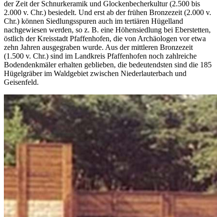
der Zeit der Schnurkeramik und Glockenbecherkultur (2.500 bis
2.000 v. Chr.) besiedelt. Und erst ab der frühen Bronzezeit (2.000 v.
Chr.) können Siedlungsspuren auch im tertiären Hügelland
nachgewiesen werden, so z. B. eine Höhensiedlung bei Eberstetten,
östlich der Kreisstadt Pfaffenhofen, die von Archäologen vor etwa
zehn Jahren ausgegraben wurde. Aus der mittleren Bronzezeit
(1.500 v. Chr.) sind im Landkreis Pfaffenhofen noch zahlreiche
Bodendenkmäler erhalten geblieben, die bedeutendsten sind die 185
Hügelgräber im Waldgebiet zwischen Niederlauterbach und
Geisenfeld.