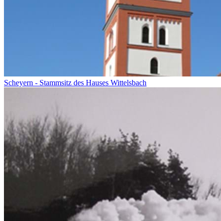
Scheyern - Stammsitz des Hauses Wittelsbach