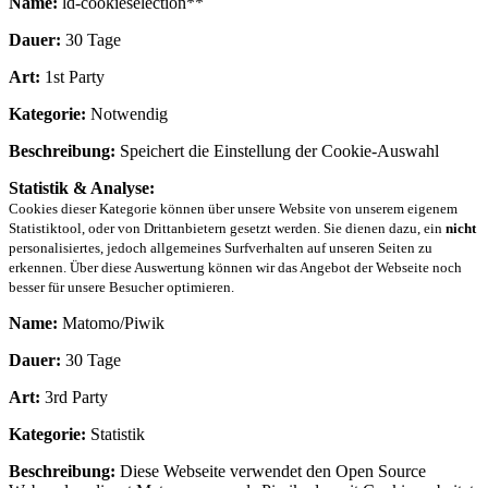
Name:
ld-cookieselection**
Dauer:
30 Tage
Art:
1st Party
Kategorie:
Notwendig
Beschreibung:
Speichert die Einstellung der Cookie-Auswahl
Statistik & Analyse:
Cookies dieser Kategorie können über unsere Website von unserem eigenem
Statistiktool, oder von Drittanbietern gesetzt werden. Sie dienen dazu, ein
nicht
personalisiertes, jedoch allgemeines Surfverhalten auf unseren Seiten zu
erkennen. Über diese Auswertung können wir das Angebot der Webseite noch
besser für unsere Besucher optimieren.
Name:
Matomo/Piwik
Dauer:
30 Tage
Art:
3rd Party
Kategorie:
Statistik
Beschreibung:
Diese Webseite verwendet den Open Source