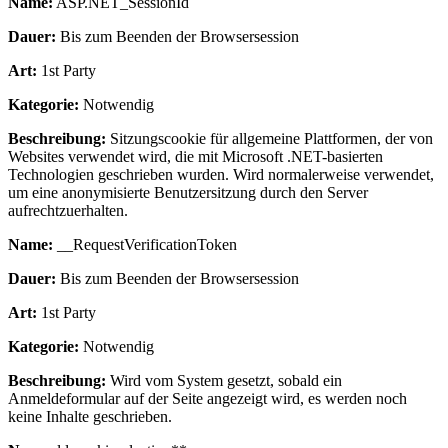
Name:
ASP.NET_SessionId
Dauer:
Bis zum Beenden der Browsersession
Art:
1st Party
Kategorie:
Notwendig
Beschreibung:
Sitzungscookie für allgemeine Plattformen, der von
Websites verwendet wird, die mit Microsoft .NET-basierten
Technologien geschrieben wurden. Wird normalerweise verwendet,
um eine anonymisierte Benutzersitzung durch den Server
aufrechtzuerhalten.
Name:
__RequestVerificationToken
Dauer:
Bis zum Beenden der Browsersession
Art:
1st Party
Kategorie:
Notwendig
Beschreibung:
Wird vom System gesetzt, sobald ein
Anmeldeformular auf der Seite angezeigt wird, es werden noch
keine Inhalte geschrieben.