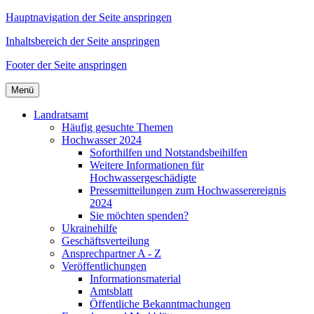
Hauptnavigation der Seite anspringen
Inhaltsbereich der Seite anspringen
Footer der Seite anspringen
Menü
Landratsamt
Häufig gesuchte Themen
Hochwasser 2024
Soforthilfen und Notstandsbeihilfen
Weitere Informationen für
Hochwassergeschädigte
Pressemitteilungen zum Hochwasserereignis
2024
Sie möchten spenden?
Ukrainehilfe
Geschäftsverteilung
Ansprechpartner A - Z
Veröffentlichungen
Informationsmaterial
Amtsblatt
Öffentliche Bekanntmachungen