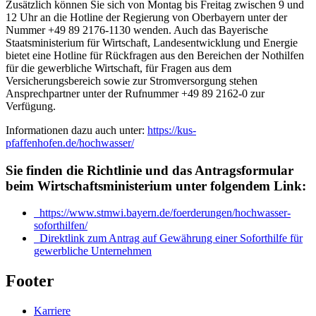
Zusätzlich können Sie sich von Montag bis Freitag zwischen 9 und
12 Uhr an die Hotline der Regierung von Oberbayern unter der
Nummer +49 89 2176-1130 wenden. Auch das Bayerische
Staatsministerium für Wirtschaft, Landesentwicklung und Energie
bietet eine Hotline für Rückfragen aus den Bereichen der Nothilfen
für die gewerbliche Wirtschaft, für Fragen aus dem
Versicherungsbereich sowie zur Stromversorgung stehen
Ansprechpartner unter der Rufnummer +49 89 2162-0 zur
Verfügung.
Informationen dazu auch unter:
https://kus-
pfaffenhofen.de/hochwasser/
Sie finden die Richtlinie und das Antragsformular
beim Wirtschaftsministerium unter folgendem Link:
https://www.stmwi.bayern.de/foerderungen/hochwasser-
soforthilfen/
Direktlink zum Antrag auf Gewährung einer Soforthilfe für
gewerbliche Unternehmen
Footer
Karriere