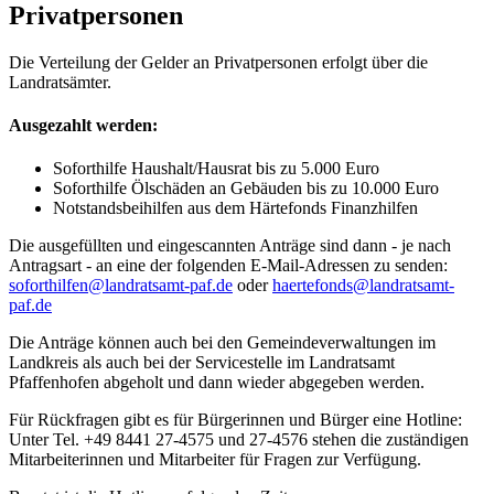
Privatpersonen
Die Verteilung der Gelder an Privatpersonen erfolgt über die
Landratsämter.
Ausgezahlt werden:
Soforthilfe Haushalt/Hausrat bis zu 5.000 Euro
Soforthilfe Ölschäden an Gebäuden bis zu 10.000 Euro
Notstandsbeihilfen aus dem Härtefonds Finanzhilfen
Die ausgefüllten und eingescannten Anträge sind dann - je nach
Antragsart - an eine der folgenden E-Mail-Adressen zu senden:
soforthilfen@landratsamt-paf.de
oder
haertefonds@landratsamt-
paf.de
Die Anträge können auch bei den Gemeindeverwaltungen im
Landkreis als auch bei der Servicestelle im Landratsamt
Pfaffenhofen abgeholt und dann wieder abgegeben werden.
Für Rückfragen gibt es für Bürgerinnen und Bürger eine Hotline:
Unter Tel. +49 8441 27-4575 und 27-4576 stehen die zuständigen
Mitarbeiterinnen und Mitarbeiter für Fragen zur Verfügung.