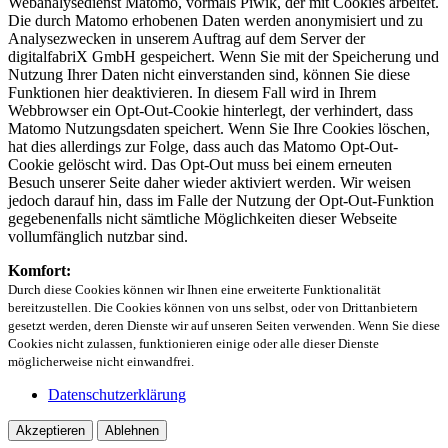
Webanalysedienst Matomo, vormals Piwik, der mit Cookies arbeitet.
Die durch Matomo erhobenen Daten werden anonymisiert und zu
Analysezwecken in unserem Auftrag auf dem Server der
digitalfabriX GmbH gespeichert. Wenn Sie mit der Speicherung und
Nutzung Ihrer Daten nicht einverstanden sind, können Sie diese
Funktionen hier deaktivieren. In diesem Fall wird in Ihrem
Webbrowser ein Opt-Out-Cookie hinterlegt, der verhindert, dass
Matomo Nutzungsdaten speichert. Wenn Sie Ihre Cookies löschen,
hat dies allerdings zur Folge, dass auch das Matomo Opt-Out-
Cookie gelöscht wird. Das Opt-Out muss bei einem erneuten
Besuch unserer Seite daher wieder aktiviert werden. Wir weisen
jedoch darauf hin, dass im Falle der Nutzung der Opt-Out-Funktion
gegebenenfalls nicht sämtliche Möglichkeiten dieser Webseite
vollumfänglich nutzbar sind.
Komfort:
Durch diese Cookies können wir Ihnen eine erweiterte Funktionalität
bereitzustellen. Die Cookies können von uns selbst, oder von Drittanbietern
gesetzt werden, deren Dienste wir auf unseren Seiten verwenden. Wenn Sie diese
Cookies nicht zulassen, funktionieren einige oder alle dieser Dienste
möglicherweise nicht einwandfrei.
Datenschutzerklärung
Akzeptieren
Ablehnen