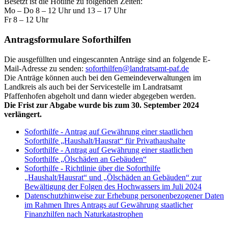
Besetzt ist die Hotline zu folgenden Zeiten:
Mo – Do 8 – 12 Uhr und 13 – 17 Uhr
Fr 8 – 12 Uhr
Antragsformulare Soforthilfen
Die ausgefüllten und eingescannten Anträge sind an folgende E-
Mail-Adresse zu senden:
soforthilfen@landratsamt-paf.de
Die Anträge können auch bei den Gemeindeverwaltungen im
Landkreis als auch bei der Servicestelle im Landratsamt
Pfaffenhofen abgeholt und dann wieder abgegeben werden.
Die Frist zur Abgabe wurde bis zum 30. September 2024
verlängert.
Soforthilfe - Antrag auf Gewährung einer staatlichen
Soforthilfe „Haushalt/Hausrat“ für Privathaushalte
Soforthilfe - Antrag auf Gewährung einer staatlichen
Soforthilfe „Ölschäden an Gebäuden“
Soforthilfe - Richtlinie über die Soforthilfe
„Haushalt/Hausrat“ und „Ölschäden an Gebäuden“ zur
Bewältigung der Folgen des Hochwassers im Juli 2024
Datenschutzhinweise zur Erhebung personenbezogener Daten
im Rahmen Ihres Antrags auf Gewährung staatlicher
Finanzhilfen nach Naturkatastrophen