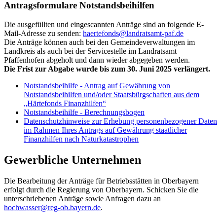
Antragsformulare Notstandsbeihilfen
Die ausgefüllten und eingescannten Anträge sind an folgende E-
Mail-Adresse zu senden:
haertefonds@landratsamt-paf.de
Die Anträge können auch bei den Gemeindeverwaltungen im
Landkreis als auch bei der Servicestelle im Landratsamt
Pfaffenhofen abgeholt und dann wieder abgegeben werden.
Die Frist zur Abgabe wurde bis zum 30. Juni 2025 verlängert.
Notstandsbeihilfe - Antrag auf Gewährung von
Notstandsbeihilfen und/oder Staatsbürgschaften aus dem
„Härtefonds Finanzhilfen“
Notstandsbeihilfe - Berechnungsbogen
Datenschutzhinweise zur Erhebung personenbezogener Daten
im Rahmen Ihres Antrags auf Gewährung staatlicher
Finanzhilfen nach Naturkatastrophen
Gewerbliche Unternehmen
Die Bearbeitung der Anträge für Betriebsstätten in Oberbayern
erfolgt durch die Regierung von Oberbayern. Schicken Sie die
unterschriebenen Anträge sowie Anfragen dazu an
hochwasser@reg-ob.bayern.de
.