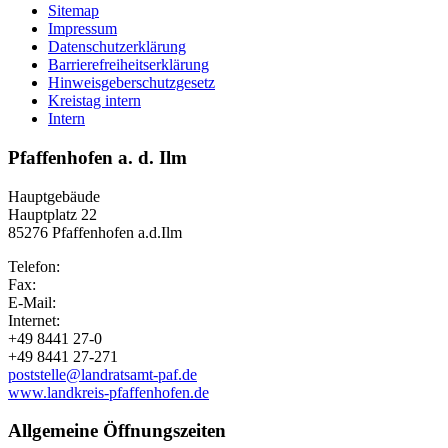
Sitemap
Impressum
Datenschutzerklärung
Barrierefreiheitserklärung
Hinweisgeberschutzgesetz
Kreistag intern
Intern
Pfaffenhofen a. d. Ilm
Hauptgebäude
Hauptplatz 22
85276 Pfaffenhofen a.d.Ilm
Telefon:
Fax:
E-Mail:
Internet:
+49 8441 27-0
+49 8441 27-271
poststelle@landratsamt-paf.de
www.landkreis-pfaffenhofen.de
Allgemeine Öffnungszeiten