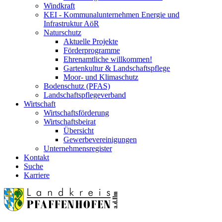
Windkraft
KEI - Kommunalunternehmen Energie und
Infrastruktur AöR
Naturschutz
Aktuelle Projekte
Förderprogramme
Ehrenamtliche willkommen!
Gartenkultur & Landschaftspflege
Moor- und Klimaschutz
Bodenschutz (PFAS)
Landschaftspflegeverband
Wirtschaft
Wirtschaftsförderung
Wirtschaftsbeirat
Übersicht
Gewerbevereinigungen
Unternehmensregister
Kontakt
Suche
Karriere