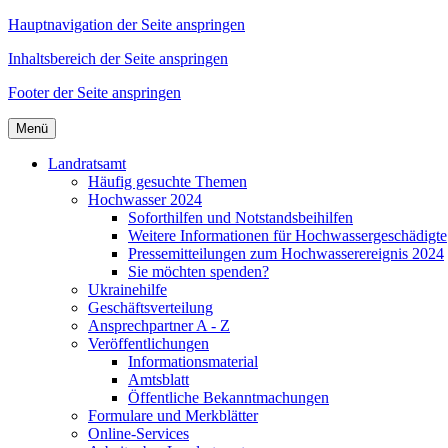
Hauptnavigation der Seite anspringen
Inhaltsbereich der Seite anspringen
Footer der Seite anspringen
Menü
Landratsamt
Häufig gesuchte Themen
Hochwasser 2024
Soforthilfen und Notstandsbeihilfen
Weitere Informationen für Hochwassergeschädigte
Pressemitteilungen zum Hochwasserereignis 2024
Sie möchten spenden?
Ukrainehilfe
Geschäftsverteilung
Ansprechpartner A - Z
Veröffentlichungen
Informationsmaterial
Amtsblatt
Öffentliche Bekanntmachungen
Formulare und Merkblätter
Online-Services