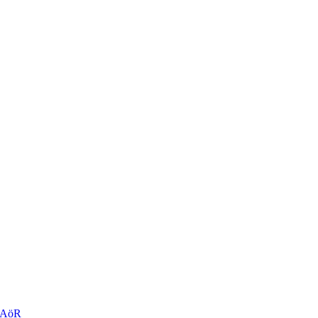
r AöR