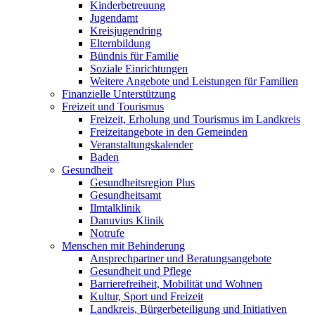
Kinderbetreuung
Jugendamt
Kreisjugendring
Elternbildung
Bündnis für Familie
Soziale Einrichtungen
Weitere Angebote und Leistungen für Familien
Finanzielle Unterstützung
Freizeit und Tourismus
Freizeit, Erholung und Tourismus im Landkreis
Freizeitangebote in den Gemeinden
Veranstaltungskalender
Baden
Gesundheit
Gesundheitsregion Plus
Gesundheitsamt
Ilmtalklinik
Danuvius Klinik
Notrufe
Menschen mit Behinderung
Ansprechpartner und Beratungsangebote
Gesundheit und Pflege
Barrierefreiheit, Mobilität und Wohnen
Kultur, Sport und Freizeit
Landkreis, Bürgerbeteiligung und Initiativen