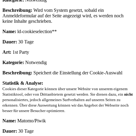
Beschreibung:
Wird vom System gesetzt, sobald ein
Anmeldeformular auf der Seite angezeigt wird, es werden noch
keine Inhalte geschrieben.
Name:
ld-cookieselection**
Dauer:
30 Tage
Art:
1st Party
Kategorie:
Notwendig
Beschreibung:
Speichert die Einstellung der Cookie-Auswahl
Statistik & Analyse:
Cookies dieser Kategorie können über unsere Website von unserem eigenem
Statistiktool, oder von Drittanbietern gesetzt werden. Sie dienen dazu, ein
nicht
personalisiertes, jedoch allgemeines Surfverhalten auf unseren Seiten zu
erkennen. Über diese Auswertung können wir das Angebot der Webseite noch
besser für unsere Besucher optimieren.
Name:
Matomo/Piwik
Dauer:
30 Tage