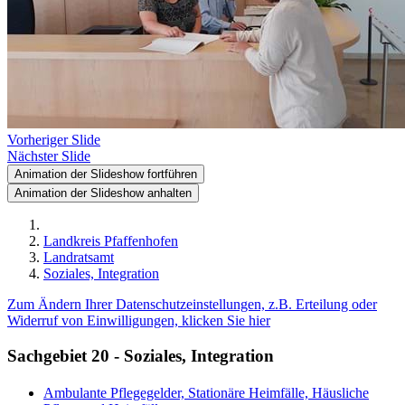
Vorheriger Slide
Nächster Slide
Animation der Slideshow fortführen
Animation der Slideshow anhalten
Landkreis Pfaffenhofen
Landratsamt
Soziales, Integration
Zum Ändern Ihrer Datenschutzeinstellungen, z.B. Erteilung oder
Widerruf von Einwilligungen, klicken Sie hier
Sachgebiet 20 - Soziales, Integration
Ambulante Pflegegelder, Stationäre Heimfälle, Häusliche