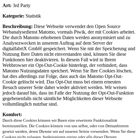
Art:
3rd Party
Kategorie:
Statistik
Beschreibung:
Diese Webseite verwendet den Open Source
Webanalysedienst Matomo, vormals Piwik, der mit Cookies arbeitet.
Die durch Matomo erhobenen Daten werden anonymisiert und zu
Analysezwecken in unserem Auftrag auf dem Server der
digitalfabriX GmbH gespeichert. Wenn Sie mit der Speicherung und
Nutzung Ihrer Daten nicht einverstanden sind, können Sie diese
Funktionen hier deaktivieren. In diesem Fall wird in Ihrem
Webbrowser ein Opt-Out-Cookie hinterlegt, der verhindert, dass
Matomo Nutzungsdaten speichert. Wenn Sie Ihre Cookies löschen,
hat dies allerdings zur Folge, dass auch das Matomo Opt-Out-
Cookie gelöscht wird. Das Opt-Out muss bei einem erneuten
Besuch unserer Seite daher wieder aktiviert werden. Wir weisen
jedoch darauf hin, dass im Falle der Nutzung der Opt-Out-Funktion
gegebenenfalls nicht sämtliche Möglichkeiten dieser Webseite
vollumfänglich nutzbar sind.
Komfort:
Durch diese Cookies können wir Ihnen eine erweiterte Funktionalität
bereitzustellen. Die Cookies können von uns selbst, oder von Drittanbietern
gesetzt werden, deren Dienste wir auf unseren Seiten verwenden. Wenn Sie diese
Cookies nicht zulassen, funktionieren einige oder alle dieser Dienste