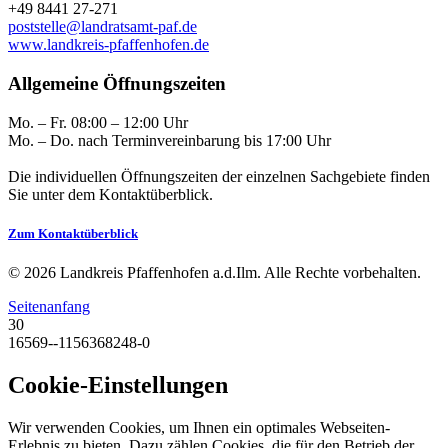
+49 8441 27-271
poststelle@landratsamt-paf.de
www.landkreis-pfaffenhofen.de
Allgemeine Öffnungszeiten
Mo. – Fr. 08:00 – 12:00 Uhr
Mo. – Do. nach Terminvereinbarung bis 17:00 Uhr
Die individuellen Öffnungszeiten der einzelnen Sachgebiete finden
Sie unter dem Kontaktüberblick.
Zum Kontaktüberblick
© 2026 Landkreis Pfaffenhofen a.d.Ilm. Alle Rechte vorbehalten.
Seitenanfang
30
16569--1156368248-0
Cookie-Einstellungen
Wir verwenden Cookies, um Ihnen ein optimales Webseiten-
Erlebnis zu bieten. Dazu zählen Cookies, die für den Betrieb der