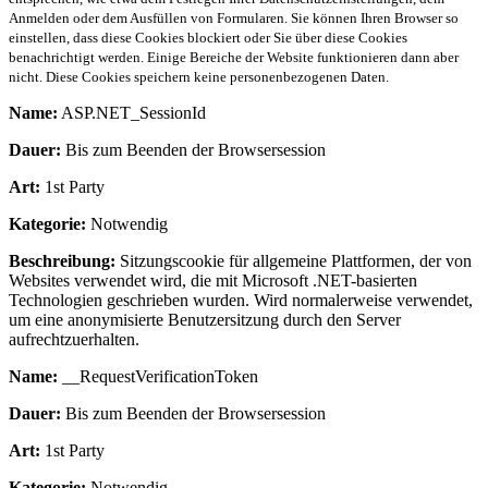
Anmelden oder dem Ausfüllen von Formularen. Sie können Ihren Browser so
einstellen, dass diese Cookies blockiert oder Sie über diese Cookies
benachrichtigt werden. Einige Bereiche der Website funktionieren dann aber
nicht. Diese Cookies speichern keine personenbezogenen Daten.
Name:
ASP.NET_SessionId
Dauer:
Bis zum Beenden der Browsersession
Art:
1st Party
Kategorie:
Notwendig
Beschreibung:
Sitzungscookie für allgemeine Plattformen, der von
Websites verwendet wird, die mit Microsoft .NET-basierten
Technologien geschrieben wurden. Wird normalerweise verwendet,
um eine anonymisierte Benutzersitzung durch den Server
aufrechtzuerhalten.
Name:
__RequestVerificationToken
Dauer:
Bis zum Beenden der Browsersession
Art:
1st Party
Kategorie:
Notwendig