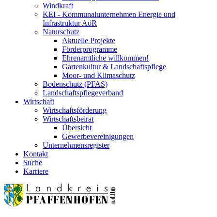
Windkraft
KEI - Kommunalunternehmen Energie und
Infrastruktur AöR
Naturschutz
Aktuelle Projekte
Förderprogramme
Ehrenamtliche willkommen!
Gartenkultur & Landschaftspflege
Moor- und Klimaschutz
Bodenschutz (PFAS)
Landschaftspflegeverband
Wirtschaft
Wirtschaftsförderung
Wirtschaftsbeirat
Übersicht
Gewerbevereinigungen
Unternehmensregister
Kontakt
Suche
Karriere