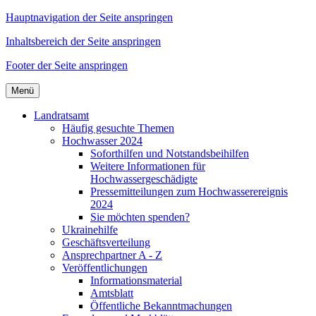
Hauptnavigation der Seite anspringen
Inhaltsbereich der Seite anspringen
Footer der Seite anspringen
Menü
Landratsamt
Häufig gesuchte Themen
Hochwasser 2024
Soforthilfen und Notstandsbeihilfen
Weitere Informationen für
Hochwassergeschädigte
Pressemitteilungen zum Hochwasserereignis
2024
Sie möchten spenden?
Ukrainehilfe
Geschäftsverteilung
Ansprechpartner A - Z
Veröffentlichungen
Informationsmaterial
Amtsblatt
Öffentliche Bekanntmachungen