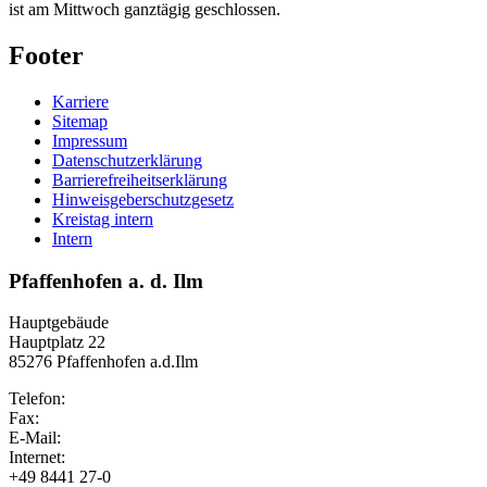
ist am Mittwoch ganztägig geschlossen.
Footer
Karriere
Sitemap
Impressum
Datenschutzerklärung
Barrierefreiheitserklärung
Hinweisgeberschutzgesetz
Kreistag intern
Intern
Pfaffenhofen a. d. Ilm
Hauptgebäude
Hauptplatz 22
85276 Pfaffenhofen a.d.Ilm
Telefon:
Fax:
E-Mail:
Internet:
+49 8441 27-0