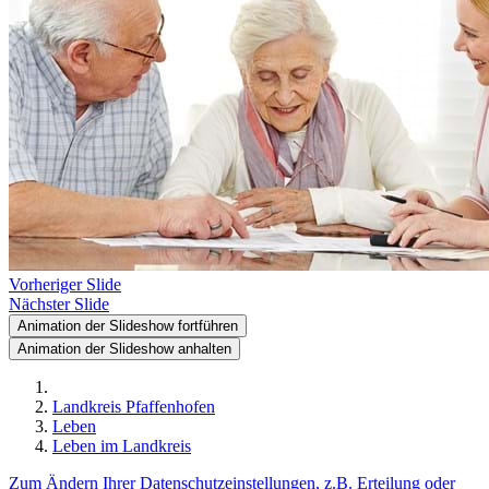
Vorheriger Slide
Nächster Slide
Animation der Slideshow fortführen
Animation der Slideshow anhalten
Landkreis Pfaffenhofen
Leben
Leben im Landkreis
Zum Ändern Ihrer Datenschutzeinstellungen, z.B. Erteilung oder