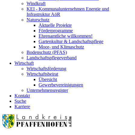
Windkraft
KEI - Kommunalunternehmen Energie und
Infrastruktur AöR
Naturschutz
Aktuelle Projekte
Förderprogramme
Ehrenamtliche willkommen!
Gartenkultur & Landschaftspflege
Moor- und Klimaschutz
Bodenschutz (PFAS)
Landschaftspflegeverband
Wirtschaft
Wirtschaftsförderung
Wirtschaftsbeirat
Übersicht
Gewerbevereinigungen
Unternehmensregister
Kontakt
Suche
Karriere