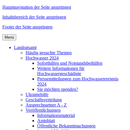
Hauptnavigation der Seite anspringen
Inhaltsbereich der Seite anspringen
Footer der Seite anspringen
Menü
Landratsamt
Häufig gesuchte Themen
Hochwasser 2024
Soforthilfen und Notstandsbeihilfen
Weitere Informationen für
Hochwassergeschädigte
Pressemitteilungen zum Hochwasserereignis
2024
Sie möchten spenden?
Ukrainehilfe
Geschäftsverteilung
Ansprechpartner A - Z
Veröffentlichungen
Informationsmaterial
Amtsblatt
Öffentliche Bekanntmachungen