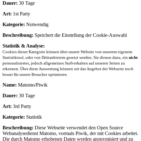
Dauer:
30 Tage
Art:
1st Party
Kategorie:
Notwendig
Beschreibung:
Speichert die Einstellung der Cookie-Auswahl
Statistik & Analyse:
Cookies dieser Kategorie können über unsere Website von unserem eigenem
Statistiktool, oder von Drittanbietern gesetzt werden. Sie dienen dazu, ein
nicht
personalisiertes, jedoch allgemeines Surfverhalten auf unseren Seiten zu
erkennen. Über diese Auswertung können wir das Angebot der Webseite noch
besser für unsere Besucher optimieren.
Name:
Matomo/Piwik
Dauer:
30 Tage
Art:
3rd Party
Kategorie:
Statistik
Beschreibung:
Diese Webseite verwendet den Open Source
Webanalysedienst Matomo, vormals Piwik, der mit Cookies arbeitet.
Die durch Matomo erhobenen Daten werden anonymisiert und zu