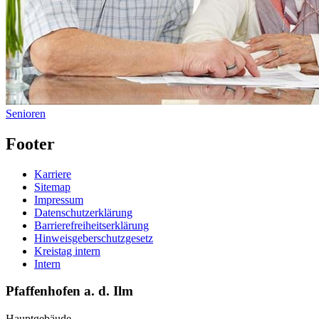
Senioren
Footer
Karriere
Sitemap
Impressum
Datenschutzerklärung
Barrierefreiheitserklärung
Hinweisgeberschutzgesetz
Kreistag intern
Intern
Pfaffenhofen a. d. Ilm
Hauptgebäude