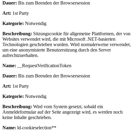
Dauer:
Bis zum Beenden der Browsersession
Art:
1st Party
Kategorie:
Notwendig
Beschreibung:
Sitzungscookie für allgemeine Plattformen, der von
Websites verwendet wird, die mit Microsoft .NET-basierten
Technologien geschrieben wurden. Wird normalerweise verwendet,
um eine anonymisierte Benutzersitzung durch den Server
aufrechtzuerhalten.
Name:
__RequestVerificationToken
Dauer:
Bis zum Beenden der Browsersession
Art:
1st Party
Kategorie:
Notwendig
Beschreibung:
Wird vom System gesetzt, sobald ein
Anmeldeformular auf der Seite angezeigt wird, es werden noch
keine Inhalte geschrieben.
Name:
ld-cookieselection**