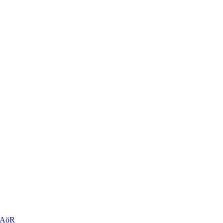
r AöR