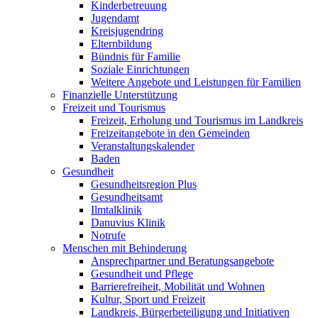
Kinderbetreuung
Jugendamt
Kreisjugendring
Elternbildung
Bündnis für Familie
Soziale Einrichtungen
Weitere Angebote und Leistungen für Familien
Finanzielle Unterstützung
Freizeit und Tourismus
Freizeit, Erholung und Tourismus im Landkreis
Freizeitangebote in den Gemeinden
Veranstaltungskalender
Baden
Gesundheit
Gesundheitsregion Plus
Gesundheitsamt
Ilmtalklinik
Danuvius Klinik
Notrufe
Menschen mit Behinderung
Ansprechpartner und Beratungsangebote
Gesundheit und Pflege
Barrierefreiheit, Mobilität und Wohnen
Kultur, Sport und Freizeit
Landkreis, Bürgerbeteiligung und Initiativen