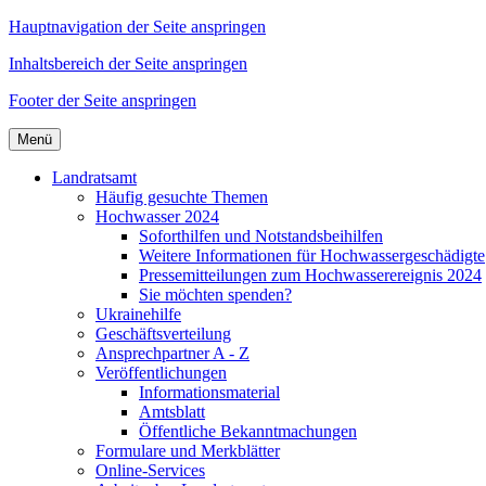
Hauptnavigation der Seite anspringen
Inhaltsbereich der Seite anspringen
Footer der Seite anspringen
Menü
Landratsamt
Häufig gesuchte Themen
Hochwasser 2024
Soforthilfen und Notstandsbeihilfen
Weitere Informationen für Hochwassergeschädigte
Pressemitteilungen zum Hochwasserereignis 2024
Sie möchten spenden?
Ukrainehilfe
Geschäftsverteilung
Ansprechpartner A - Z
Veröffentlichungen
Informationsmaterial
Amtsblatt
Öffentliche Bekanntmachungen
Formulare und Merkblätter
Online-Services