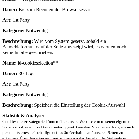
Dauer:
Bis zum Beenden der Browsersession
Art:
1st Party
Kategorie:
Notwendig
Beschreibung:
Wird vom System gesetzt, sobald ein
Anmeldeformular auf der Seite angezeigt wird, es werden noch
keine Inhalte geschrieben.
Name:
ld-cookieselection**
Dauer:
30 Tage
Art:
1st Party
Kategorie:
Notwendig
Beschreibung:
Speichert die Einstellung der Cookie-Auswahl
Statistik & Analyse:
Cookies dieser Kategorie können über unsere Website von unserem eigenem
Statistiktool, oder von Drittanbietern gesetzt werden. Sie dienen dazu, ein
nicht
personalisiertes, jedoch allgemeines Surfverhalten auf unseren Seiten zu
erkennen. Über diese Auswertung können wir das Angebot der Webseite noch