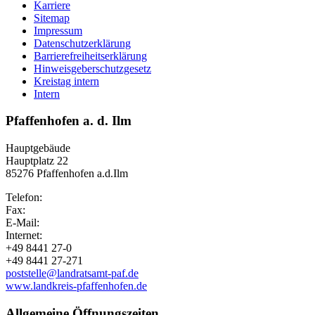
Karriere
Sitemap
Impressum
Datenschutzerklärung
Barrierefreiheitserklärung
Hinweisgeberschutzgesetz
Kreistag intern
Intern
Pfaffenhofen a. d. Ilm
Hauptgebäude
Hauptplatz 22
85276 Pfaffenhofen a.d.Ilm
Telefon:
Fax:
E-Mail:
Internet:
+49 8441 27-0
+49 8441 27-271
poststelle@landratsamt-paf.de
www.landkreis-pfaffenhofen.de
Allgemeine Öffnungszeiten