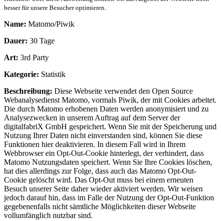
besser für unsere Besucher optimieren.
Name:
Matomo/Piwik
Dauer:
30 Tage
Art:
3rd Party
Kategorie:
Statistik
Beschreibung:
Diese Webseite verwendet den Open Source
Webanalysedienst Matomo, vormals Piwik, der mit Cookies arbeitet.
Die durch Matomo erhobenen Daten werden anonymisiert und zu
Analysezwecken in unserem Auftrag auf dem Server der
digitalfabriX GmbH gespeichert. Wenn Sie mit der Speicherung und
Nutzung Ihrer Daten nicht einverstanden sind, können Sie diese
Funktionen hier deaktivieren. In diesem Fall wird in Ihrem
Webbrowser ein Opt-Out-Cookie hinterlegt, der verhindert, dass
Matomo Nutzungsdaten speichert. Wenn Sie Ihre Cookies löschen,
hat dies allerdings zur Folge, dass auch das Matomo Opt-Out-
Cookie gelöscht wird. Das Opt-Out muss bei einem erneuten
Besuch unserer Seite daher wieder aktiviert werden. Wir weisen
jedoch darauf hin, dass im Falle der Nutzung der Opt-Out-Funktion
gegebenenfalls nicht sämtliche Möglichkeiten dieser Webseite
vollumfänglich nutzbar sind.