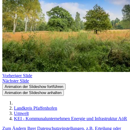
Vorheriger Slide
Nächster Slide
Animation der Slideshow fortführen
Animation der Slideshow anhalten
Landkreis Pfaffenhofen
Umwelt
KEI - Kommunalunternehmen Energie und Infrastruktur AöR
Zum Ändern Ihrer Datenschutzeinstellungen, z.B. Erteilung oder