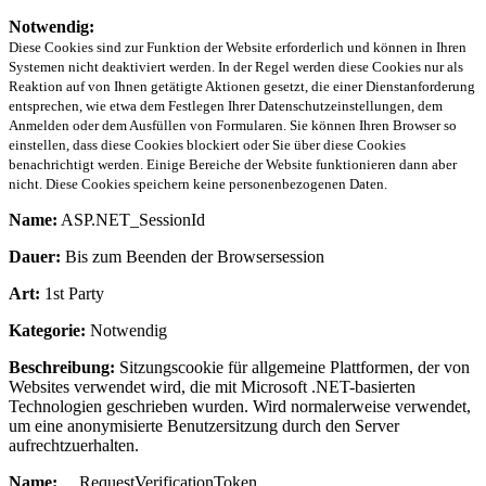
Notwendig:
Diese Cookies sind zur Funktion der Website erforderlich und können in Ihren
Systemen nicht deaktiviert werden. In der Regel werden diese Cookies nur als
Reaktion auf von Ihnen getätigte Aktionen gesetzt, die einer Dienstanforderung
entsprechen, wie etwa dem Festlegen Ihrer Datenschutzeinstellungen, dem
Anmelden oder dem Ausfüllen von Formularen. Sie können Ihren Browser so
einstellen, dass diese Cookies blockiert oder Sie über diese Cookies
benachrichtigt werden. Einige Bereiche der Website funktionieren dann aber
nicht. Diese Cookies speichern keine personenbezogenen Daten.
Name:
ASP.NET_SessionId
Dauer:
Bis zum Beenden der Browsersession
Art:
1st Party
Kategorie:
Notwendig
Beschreibung:
Sitzungscookie für allgemeine Plattformen, der von
Websites verwendet wird, die mit Microsoft .NET-basierten
Technologien geschrieben wurden. Wird normalerweise verwendet,
um eine anonymisierte Benutzersitzung durch den Server
aufrechtzuerhalten.
Name:
__RequestVerificationToken