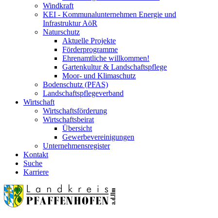
Windkraft
KEI - Kommunalunternehmen Energie und
Infrastruktur AöR
Naturschutz
Aktuelle Projekte
Förderprogramme
Ehrenamtliche willkommen!
Gartenkultur & Landschaftspflege
Moor- und Klimaschutz
Bodenschutz (PFAS)
Landschaftspflegeverband
Wirtschaft
Wirtschaftsförderung
Wirtschaftsbeirat
Übersicht
Gewerbevereinigungen
Unternehmensregister
Kontakt
Suche
Karriere