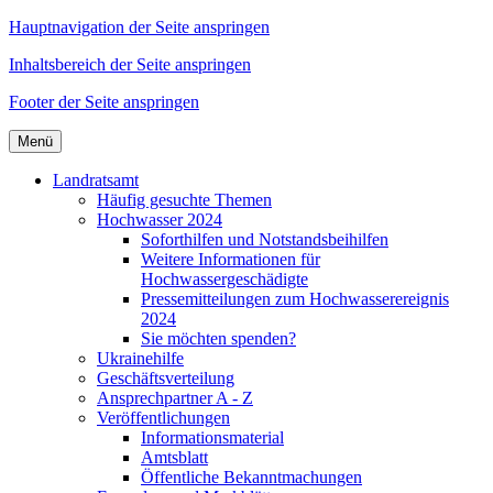
Hauptnavigation der Seite anspringen
Inhaltsbereich der Seite anspringen
Footer der Seite anspringen
Menü
Landratsamt
Häufig gesuchte Themen
Hochwasser 2024
Soforthilfen und Notstandsbeihilfen
Weitere Informationen für
Hochwassergeschädigte
Pressemitteilungen zum Hochwasserereignis
2024
Sie möchten spenden?
Ukrainehilfe
Geschäftsverteilung
Ansprechpartner A - Z
Veröffentlichungen
Informationsmaterial
Amtsblatt
Öffentliche Bekanntmachungen