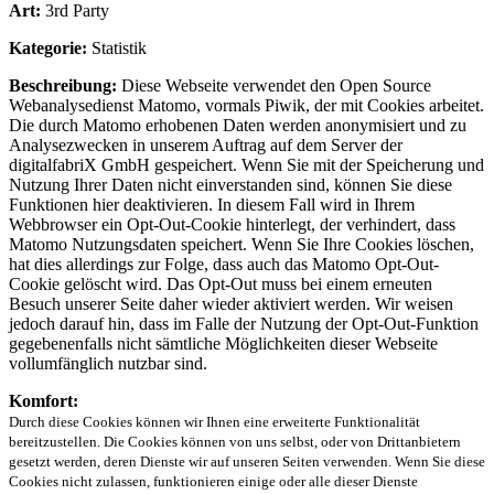
Art:
3rd Party
Kategorie:
Statistik
Beschreibung:
Diese Webseite verwendet den Open Source
Webanalysedienst Matomo, vormals Piwik, der mit Cookies arbeitet.
Die durch Matomo erhobenen Daten werden anonymisiert und zu
Analysezwecken in unserem Auftrag auf dem Server der
digitalfabriX GmbH gespeichert. Wenn Sie mit der Speicherung und
Nutzung Ihrer Daten nicht einverstanden sind, können Sie diese
Funktionen hier deaktivieren. In diesem Fall wird in Ihrem
Webbrowser ein Opt-Out-Cookie hinterlegt, der verhindert, dass
Matomo Nutzungsdaten speichert. Wenn Sie Ihre Cookies löschen,
hat dies allerdings zur Folge, dass auch das Matomo Opt-Out-
Cookie gelöscht wird. Das Opt-Out muss bei einem erneuten
Besuch unserer Seite daher wieder aktiviert werden. Wir weisen
jedoch darauf hin, dass im Falle der Nutzung der Opt-Out-Funktion
gegebenenfalls nicht sämtliche Möglichkeiten dieser Webseite
vollumfänglich nutzbar sind.
Komfort:
Durch diese Cookies können wir Ihnen eine erweiterte Funktionalität
bereitzustellen. Die Cookies können von uns selbst, oder von Drittanbietern
gesetzt werden, deren Dienste wir auf unseren Seiten verwenden. Wenn Sie diese
Cookies nicht zulassen, funktionieren einige oder alle dieser Dienste