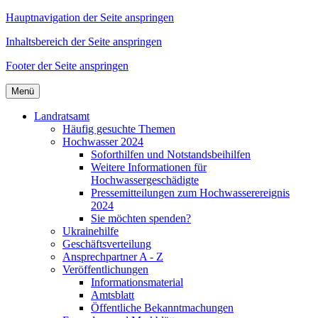
Hauptnavigation der Seite anspringen
Inhaltsbereich der Seite anspringen
Footer der Seite anspringen
Menü
Landratsamt
Häufig gesuchte Themen
Hochwasser 2024
Soforthilfen und Notstandsbeihilfen
Weitere Informationen für
Hochwassergeschädigte
Pressemitteilungen zum Hochwasserereignis
2024
Sie möchten spenden?
Ukrainehilfe
Geschäftsverteilung
Ansprechpartner A - Z
Veröffentlichungen
Informationsmaterial
Amtsblatt
Öffentliche Bekanntmachungen