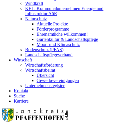
Windkraft
KEI - Kommunalunternehmen Energie und
Infrastruktur AöR
Naturschutz
Aktuelle Projekte
Förderprogramme
Ehrenamtliche willkommen!
Gartenkultur & Landschaftspflege
Moor- und Klimaschutz
Bodenschutz (PFAS)
Landschaftspflegeverband
Wirtschaft
Wirtschaftsförderung
Wirtschaftsbeirat
Übersicht
Gewerbevereinigungen
Unternehmensregister
Kontakt
Suche
Karriere