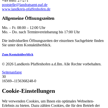
+49 8441 27-271
poststelle@landratsamt-paf.de
www.landkreis-pfaffenhofen.de
Allgemeine Öffnungszeiten
Mo. – Fr. 08:00 – 12:00 Uhr
Mo. – Do. nach Terminvereinbarung bis 17:00 Uhr
Die individuellen Öffnungszeiten der einzelnen Sachgebiete finden
Sie unter dem Kontaktüberblick.
Zum Kontaktüberblick
© 2026 Landkreis Pfaffenhofen a.d.Ilm. Alle Rechte vorbehalten.
Seitenanfang
30
16569--1156368248-0
Cookie-Einstellungen
Wir verwenden Cookies, um Ihnen ein optimales Webseiten-
Erlebnis zu bieten. Dazu zählen Cookies, die für den Betrieb der