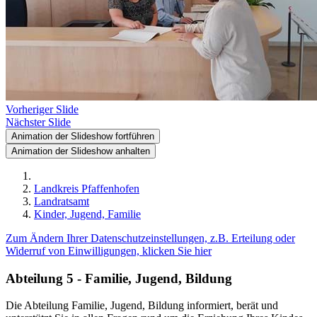
Vorheriger Slide
Nächster Slide
Animation der Slideshow fortführen
Animation der Slideshow anhalten
Landkreis Pfaffenhofen
Landratsamt
Kinder, Jugend, Familie
Zum Ändern Ihrer Datenschutzeinstellungen, z.B. Erteilung oder
Widerruf von Einwilligungen, klicken Sie hier
Abteilung 5 - Familie, Jugend, Bildung
Die Abteilung Familie, Jugend, Bildung informiert, berät und