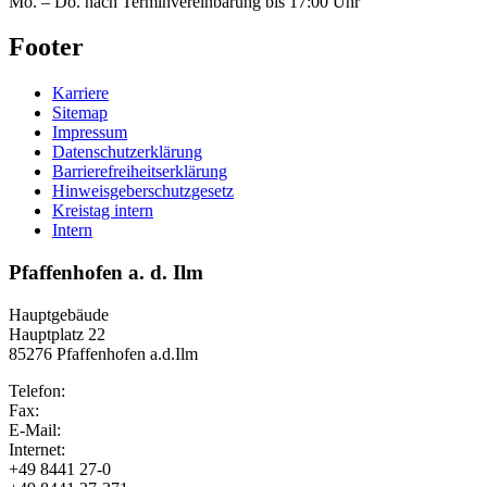
Mo. – Do. nach Terminvereinbarung bis 17:00 Uhr
Footer
Karriere
Sitemap
Impressum
Datenschutzerklärung
Barrierefreiheitserklärung
Hinweisgeberschutzgesetz
Kreistag intern
Intern
Pfaffenhofen a. d. Ilm
Hauptgebäude
Hauptplatz 22
85276 Pfaffenhofen a.d.Ilm
Telefon:
Fax:
E-Mail:
Internet:
+49 8441 27-0