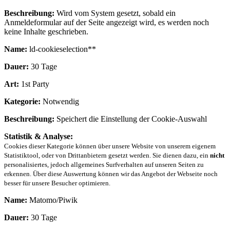
Beschreibung:
Wird vom System gesetzt, sobald ein
Anmeldeformular auf der Seite angezeigt wird, es werden noch
keine Inhalte geschrieben.
Name:
ld-cookieselection**
Dauer:
30 Tage
Art:
1st Party
Kategorie:
Notwendig
Beschreibung:
Speichert die Einstellung der Cookie-Auswahl
Statistik & Analyse:
Cookies dieser Kategorie können über unsere Website von unserem eigenem
Statistiktool, oder von Drittanbietern gesetzt werden. Sie dienen dazu, ein
nicht
personalisiertes, jedoch allgemeines Surfverhalten auf unseren Seiten zu
erkennen. Über diese Auswertung können wir das Angebot der Webseite noch
besser für unsere Besucher optimieren.
Name:
Matomo/Piwik
Dauer:
30 Tage