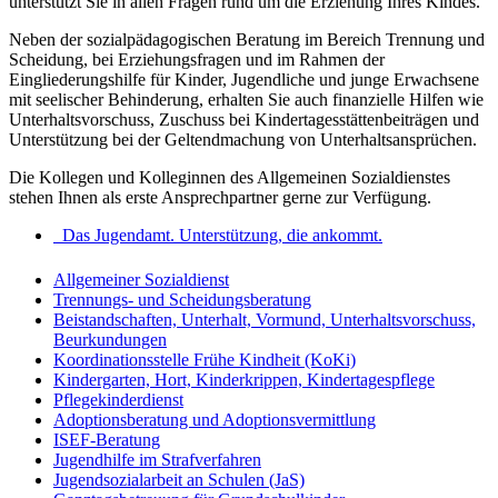
unterstützt Sie in allen Fragen rund um die Erziehung Ihres Kindes.
Neben der sozialpädagogischen Beratung im Bereich Trennung und
Scheidung, bei Erziehungsfragen und im Rahmen der
Eingliederungshilfe für Kinder, Jugendliche und junge Erwachsene
mit seelischer Behinderung, erhalten Sie auch finanzielle Hilfen wie
Unterhaltsvorschuss, Zuschuss bei Kindertagesstättenbeiträgen und
Unterstützung bei der Geltendmachung von Unterhaltsansprüchen.
Die Kollegen und Kolleginnen des Allgemeinen Sozialdienstes
stehen Ihnen als erste Ansprechpartner gerne zur Verfügung.
Das Jugendamt. Unterstützung, die ankommt.
Allgemeiner Sozialdienst
Trennungs- und Scheidungsberatung
Beistandschaften, Unterhalt, Vormund, Unterhaltsvorschuss,
Beurkundungen
Koordinationsstelle Frühe Kindheit (KoKi)
Kindergarten, Hort, Kinderkrippen, Kindertagespflege
Pflegekinderdienst
Adoptionsberatung und Adoptionsvermittlung
ISEF-Beratung
Jugendhilfe im Strafverfahren
Jugendsozialarbeit an Schulen (JaS)