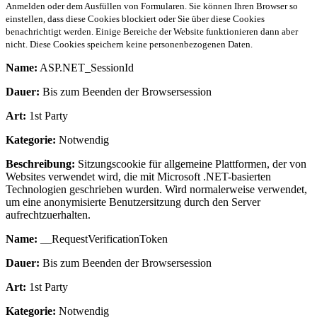
Anmelden oder dem Ausfüllen von Formularen. Sie können Ihren Browser so
einstellen, dass diese Cookies blockiert oder Sie über diese Cookies
benachrichtigt werden. Einige Bereiche der Website funktionieren dann aber
nicht. Diese Cookies speichern keine personenbezogenen Daten.
Name:
ASP.NET_SessionId
Dauer:
Bis zum Beenden der Browsersession
Art:
1st Party
Kategorie:
Notwendig
Beschreibung:
Sitzungscookie für allgemeine Plattformen, der von
Websites verwendet wird, die mit Microsoft .NET-basierten
Technologien geschrieben wurden. Wird normalerweise verwendet,
um eine anonymisierte Benutzersitzung durch den Server
aufrechtzuerhalten.
Name:
__RequestVerificationToken
Dauer:
Bis zum Beenden der Browsersession
Art:
1st Party
Kategorie:
Notwendig