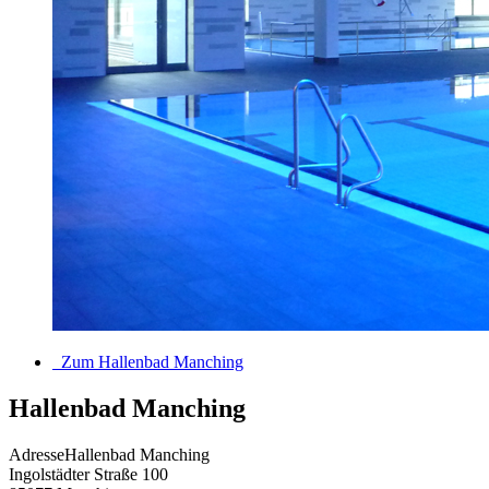
Zum Hallenbad Manching
Hallenbad Manching
Adresse
Hallenbad Manching
Ingolstädter Straße 100