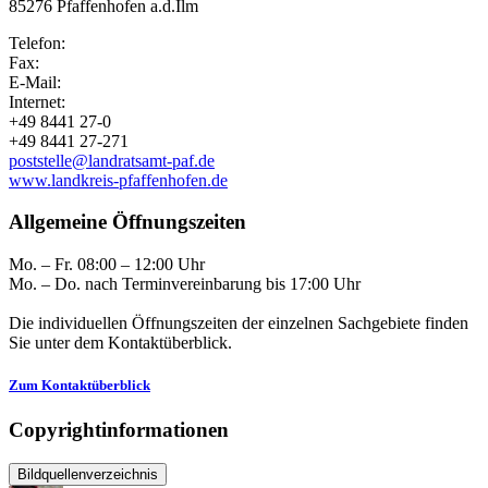
85276 Pfaffenhofen a.d.Ilm
Telefon:
Fax:
E-Mail:
Internet:
+49 8441 27-0
+49 8441 27-271
poststelle@landratsamt-paf.de
www.landkreis-pfaffenhofen.de
Allgemeine Öffnungszeiten
Mo. – Fr. 08:00 – 12:00 Uhr
Mo. – Do. nach Terminvereinbarung bis 17:00 Uhr
Die individuellen Öffnungszeiten der einzelnen Sachgebiete finden
Sie unter dem Kontaktüberblick.
Zum Kontaktüberblick
Copyrightinformationen
Bildquellenverzeichnis