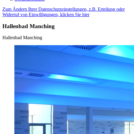
Zum Ändern Ihrer Datenschutzeinstellungen, z.B. Erteilung oder
Widerruf von Einwilligungen, klicken Sie hier
Hallenbad Manching
Hallenbad Manching