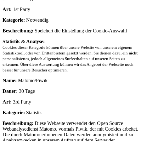
Art:
1st Party
Kategorie:
Notwendig
Beschreibung:
Speichert die Einstellung der Cookie-Auswahl
Statistik & Analyse:
Cookies dieser Kategorie können über unsere Website von unserem eigenem
Statistiktool, oder von Drittanbietern gesetzt werden. Sie dienen dazu, ein
nicht
personalisiertes, jedoch allgemeines Surfverhalten auf unseren Seiten zu
erkennen. Über diese Auswertung können wir das Angebot der Webseite noch
besser für unsere Besucher optimieren.
Name:
Matomo/Piwik
Dauer:
30 Tage
Art:
3rd Party
Kategorie:
Statistik
Beschreibung:
Diese Webseite verwendet den Open Source
Webanalysedienst Matomo, vormals Piwik, der mit Cookies arbeitet.
Die durch Matomo erhobenen Daten werden anonymisiert und zu
Analysezwecken in unserem Auftrag auf dem Server der