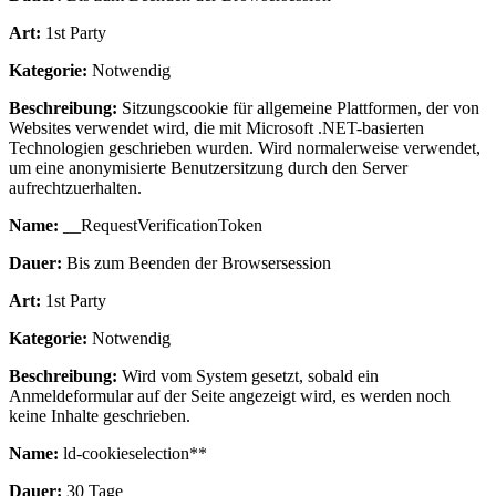
Art:
1st Party
Kategorie:
Notwendig
Beschreibung:
Sitzungscookie für allgemeine Plattformen, der von
Websites verwendet wird, die mit Microsoft .NET-basierten
Technologien geschrieben wurden. Wird normalerweise verwendet,
um eine anonymisierte Benutzersitzung durch den Server
aufrechtzuerhalten.
Name:
__RequestVerificationToken
Dauer:
Bis zum Beenden der Browsersession
Art:
1st Party
Kategorie:
Notwendig
Beschreibung:
Wird vom System gesetzt, sobald ein
Anmeldeformular auf der Seite angezeigt wird, es werden noch
keine Inhalte geschrieben.
Name:
ld-cookieselection**
Dauer:
30 Tage