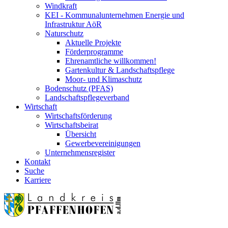
Windkraft
KEI - Kommunalunternehmen Energie und
Infrastruktur AöR
Naturschutz
Aktuelle Projekte
Förderprogramme
Ehrenamtliche willkommen!
Gartenkultur & Landschaftspflege
Moor- und Klimaschutz
Bodenschutz (PFAS)
Landschaftspflegeverband
Wirtschaft
Wirtschaftsförderung
Wirtschaftsbeirat
Übersicht
Gewerbevereinigungen
Unternehmensregister
Kontakt
Suche
Karriere