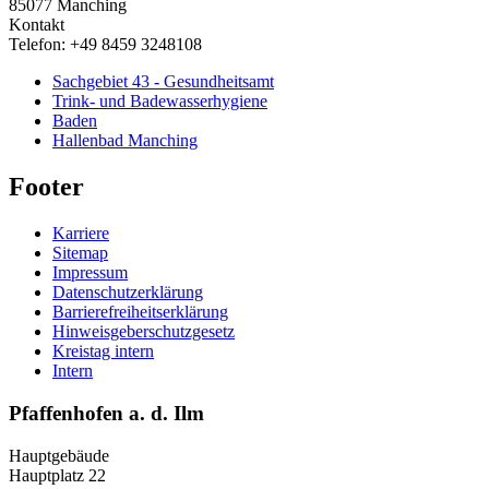
85077
Manching
Kontakt
Telefon:
+49 8459 3248108
Sachgebiet 43 - Gesundheitsamt
Trink- und Badewasserhygiene
Baden
Hallenbad Manching
Footer
Karriere
Sitemap
Impressum
Datenschutzerklärung
Barrierefreiheitserklärung
Hinweisgeberschutzgesetz
Kreistag intern
Intern
Pfaffenhofen a. d. Ilm
Hauptgebäude
Hauptplatz 22