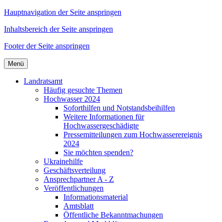
Hauptnavigation der Seite anspringen
Inhaltsbereich der Seite anspringen
Footer der Seite anspringen
Menü
Landratsamt
Häufig gesuchte Themen
Hochwasser 2024
Soforthilfen und Notstandsbeihilfen
Weitere Informationen für
Hochwassergeschädigte
Pressemitteilungen zum Hochwasserereignis
2024
Sie möchten spenden?
Ukrainehilfe
Geschäftsverteilung
Ansprechpartner A - Z
Veröffentlichungen
Informationsmaterial
Amtsblatt
Öffentliche Bekanntmachungen