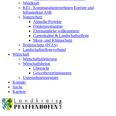
Windkraft
KEI - Kommunalunternehmen Energie und
Infrastruktur AöR
Naturschutz
Aktuelle Projekte
Förderprogramme
Ehrenamtliche willkommen!
Gartenkultur & Landschaftspflege
Moor- und Klimaschutz
Bodenschutz (PFAS)
Landschaftspflegeverband
Wirtschaft
Wirtschaftsförderung
Wirtschaftsbeirat
Übersicht
Gewerbevereinigungen
Unternehmensregister
Kontakt
Suche
Karriere