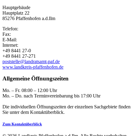
Hauptgebäude
Hauptplatz 22
85276 Pfaffenhofen a.d.Ilm
Telefon:
Fax:
E-Mail:
Internet:
+49 8441 27-0
+49 8441 27-271
poststelle@landratsamt-paf.de
www.landkreis-pfaffenhofen.de
Allgemeine Öffnungszeiten
Mo. – Fr. 08:00 – 12:00 Uhr
Mo. – Do. nach Terminvereinbarung bis 17:00 Uhr
Die individuellen Öffnungszeiten der einzelnen Sachgebiete finden
Sie unter dem Kontaktüberblick.
Zum Kontaktüberblick
© 2026 Landkreis Pfaffenhofen a.d.Ilm. Alle Rechte vorbehalten.