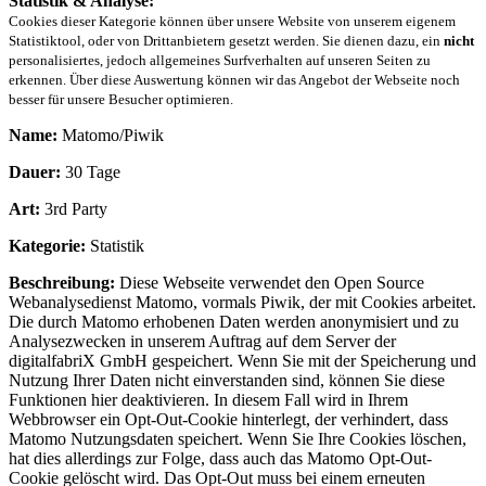
Statistik & Analyse:
Cookies dieser Kategorie können über unsere Website von unserem eigenem
Statistiktool, oder von Drittanbietern gesetzt werden. Sie dienen dazu, ein
nicht
personalisiertes, jedoch allgemeines Surfverhalten auf unseren Seiten zu
erkennen. Über diese Auswertung können wir das Angebot der Webseite noch
besser für unsere Besucher optimieren.
Name:
Matomo/Piwik
Dauer:
30 Tage
Art:
3rd Party
Kategorie:
Statistik
Beschreibung:
Diese Webseite verwendet den Open Source
Webanalysedienst Matomo, vormals Piwik, der mit Cookies arbeitet.
Die durch Matomo erhobenen Daten werden anonymisiert und zu
Analysezwecken in unserem Auftrag auf dem Server der
digitalfabriX GmbH gespeichert. Wenn Sie mit der Speicherung und
Nutzung Ihrer Daten nicht einverstanden sind, können Sie diese
Funktionen hier deaktivieren. In diesem Fall wird in Ihrem
Webbrowser ein Opt-Out-Cookie hinterlegt, der verhindert, dass
Matomo Nutzungsdaten speichert. Wenn Sie Ihre Cookies löschen,
hat dies allerdings zur Folge, dass auch das Matomo Opt-Out-
Cookie gelöscht wird. Das Opt-Out muss bei einem erneuten