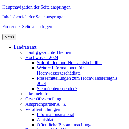
Hauptnavigation der Seite anspringen
Inhaltsbereich der Seite anspringen
Footer der Seite anspringen
Menü
Landratsamt
Häufig gesuchte Themen
Hochwasser 2024
Soforthilfen und Notstandsbeihilfen
Weitere Informationen für
Hochwassergeschädigte
Pressemitteilungen zum Hochwasserereignis
2024
Sie möchten spenden?
Ukrainehilfe
Geschäftsverteilung
Ansprechpartner A - Z
Veröffentlichungen
Informationsmaterial
Amtsblatt
Öffentliche Bekanntmachungen