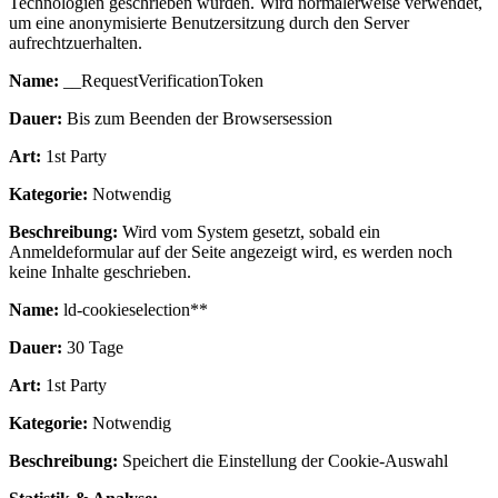
Technologien geschrieben wurden. Wird normalerweise verwendet,
um eine anonymisierte Benutzersitzung durch den Server
aufrechtzuerhalten.
Name:
__RequestVerificationToken
Dauer:
Bis zum Beenden der Browsersession
Art:
1st Party
Kategorie:
Notwendig
Beschreibung:
Wird vom System gesetzt, sobald ein
Anmeldeformular auf der Seite angezeigt wird, es werden noch
keine Inhalte geschrieben.
Name:
ld-cookieselection**
Dauer:
30 Tage
Art:
1st Party
Kategorie:
Notwendig
Beschreibung:
Speichert die Einstellung der Cookie-Auswahl