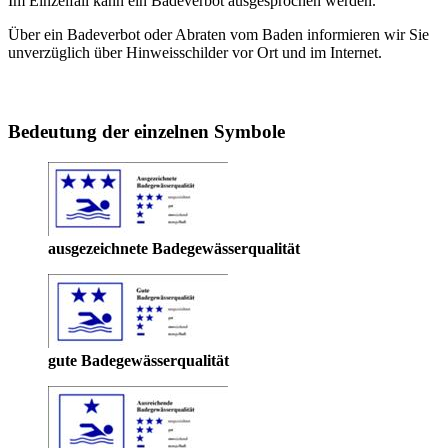
Im Einzelfall kann ein Badeverbot ausgesprochen werden.
Über ein Badeverbot oder Abraten vom Baden informieren wir Sie
unverzüglich über Hinweisschilder vor Ort und im Internet.
Bedeutung der einzelnen Symbole
ausgezeichnete Badegewässerqualität
gute Badegewässerqualität