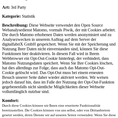
Art:
3rd Party
Kategorie:
Statistik
Beschreibung:
Diese Webseite verwendet den Open Source
Webanalysedienst Matomo, vormals Piwik, der mit Cookies arbeitet.
Die durch Matomo erhobenen Daten werden anonymisiert und zu
Analysezwecken in unserem Auftrag auf dem Server der
digitalfabriX GmbH gespeichert. Wenn Sie mit der Speicherung und
Nutzung Ihrer Daten nicht einverstanden sind, können Sie diese
Funktionen hier deaktivieren. In diesem Fall wird in Ihrem
Webbrowser ein Opt-Out-Cookie hinterlegt, der verhindert, dass
Matomo Nutzungsdaten speichert. Wenn Sie Ihre Cookies löschen,
hat dies allerdings zur Folge, dass auch das Matomo Opt-Out-
Cookie gelöscht wird. Das Opt-Out muss bei einem erneuten
Besuch unserer Seite daher wieder aktiviert werden. Wir weisen
jedoch darauf hin, dass im Falle der Nutzung der Opt-Out-Funktion
gegebenenfalls nicht sämtliche Möglichkeiten dieser Webseite
vollumfänglich nutzbar sind.
Komfort:
Durch diese Cookies können wir Ihnen eine erweiterte Funktionalität
bereitzustellen. Die Cookies können von uns selbst, oder von Drittanbietern
gesetzt werden, deren Dienste wir auf unseren Seiten verwenden. Wenn Sie diese