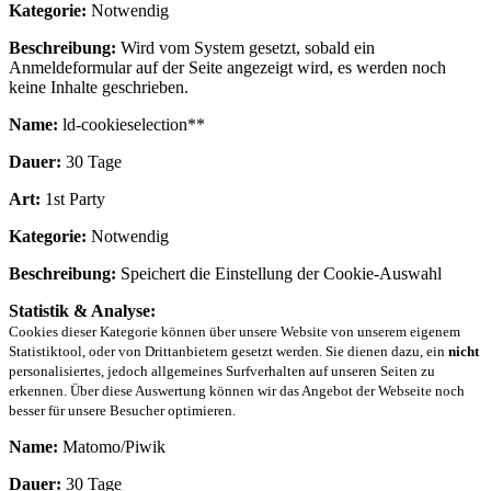
Kategorie:
Notwendig
Beschreibung:
Wird vom System gesetzt, sobald ein
Anmeldeformular auf der Seite angezeigt wird, es werden noch
keine Inhalte geschrieben.
Name:
ld-cookieselection**
Dauer:
30 Tage
Art:
1st Party
Kategorie:
Notwendig
Beschreibung:
Speichert die Einstellung der Cookie-Auswahl
Statistik & Analyse:
Cookies dieser Kategorie können über unsere Website von unserem eigenem
Statistiktool, oder von Drittanbietern gesetzt werden. Sie dienen dazu, ein
nicht
personalisiertes, jedoch allgemeines Surfverhalten auf unseren Seiten zu
erkennen. Über diese Auswertung können wir das Angebot der Webseite noch
besser für unsere Besucher optimieren.
Name:
Matomo/Piwik
Dauer:
30 Tage