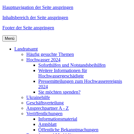
Hauptnavigation der Seite anspringen
Inhaltsbereich der Seite anspringen
Footer der Seite anspringen
Menü
Landratsamt
Häufig gesuchte Themen
Hochwasser 2024
Soforthilfen und Notstandsbeihilfen
Weitere Informationen für
Hochwassergeschädigte
Pressemitteilungen zum Hochwasserereignis
2024
Sie möchten spenden?
Ukrainehilfe
Geschäftsverteilung
Ansprechpartner A - Z
Veröffentlichungen
Informationsmaterial
Amtsblatt
Öffentliche Bekanntmachungen