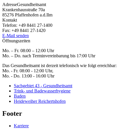
Adresse
Gesundheitsamt
Krankenhausstraße 70a
85276
Pfaffenhofen a.d.Ilm
Kontakt
Telefon:
+49 8441 27-1400
Fax:
+49 8441 27-1420
E-Mail senden
Öffnungszeiten
Mo. – Fr. 08:00 – 12:00 Uhr
Mo. – Do. nach Terminvereinbarung bis 17:00 Uhr
Das Gesundheitsamt ist derzeit telefonisch wie folgt erreichbar:
Mo. - Fr. 08:00 - 12:00 Uhr,
Mo. - Do. 13:00 - 16:00 Uhr
Sachgebiet 43 - Gesundheitsamt
Trink- und Badewasserhygiene
Baden
Heideweiher Reichertshofen
Footer
Karriere