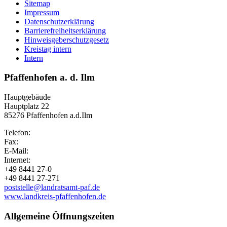
Sitemap
Impressum
Datenschutzerklärung
Barrierefreiheitserklärung
Hinweisgeberschutzgesetz
Kreistag intern
Intern
Pfaffenhofen a. d. Ilm
Hauptgebäude
Hauptplatz 22
85276 Pfaffenhofen a.d.Ilm
Telefon:
Fax:
E-Mail:
Internet:
+49 8441 27-0
+49 8441 27-271
poststelle@landratsamt-paf.de
www.landkreis-pfaffenhofen.de
Allgemeine Öffnungszeiten