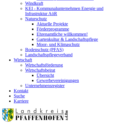
Windkraft
KEI - Kommunalunternehmen Energie und
Infrastruktur AöR
Naturschutz
Aktuelle Projekte
Förderprogramme
Ehrenamtliche willkommen!
Gartenkultur & Landschaftspflege
Moor- und Klimaschutz
Bodenschutz (PFAS)
Landschaftspflegeverband
Wirtschaft
Wirtschaftsförderung
Wirtschaftsbeirat
Übersicht
Gewerbevereinigungen
Unternehmensregister
Kontakt
Suche
Karriere