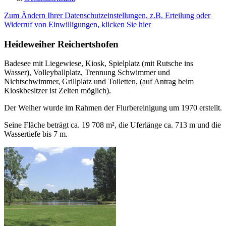
Zum Ändern Ihrer Datenschutzeinstellungen, z.B. Erteilung oder
Widerruf von Einwilligungen, klicken Sie hier
Heideweiher Reichertshofen
Badesee mit Liegewiese, Kiosk, Spielplatz (mit Rutsche ins
Wasser), Volleyballplatz, Trennung Schwimmer und
Nichtschwimmer, Grillplatz und Toiletten, (auf Antrag beim
Kioskbesitzer ist Zelten möglich).
Der Weiher wurde im Rahmen der Flurbereinigung um 1970 erstellt.
Seine Fläche beträgt ca. 19 708 m², die Uferlänge ca. 713 m und die
Wassertiefe bis 7 m.