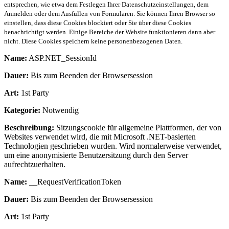
entsprechen, wie etwa dem Festlegen Ihrer Datenschutzeinstellungen, dem
Anmelden oder dem Ausfüllen von Formularen. Sie können Ihren Browser so
einstellen, dass diese Cookies blockiert oder Sie über diese Cookies
benachrichtigt werden. Einige Bereiche der Website funktionieren dann aber
nicht. Diese Cookies speichern keine personenbezogenen Daten.
Name:
ASP.NET_SessionId
Dauer:
Bis zum Beenden der Browsersession
Art:
1st Party
Kategorie:
Notwendig
Beschreibung:
Sitzungscookie für allgemeine Plattformen, der von
Websites verwendet wird, die mit Microsoft .NET-basierten
Technologien geschrieben wurden. Wird normalerweise verwendet,
um eine anonymisierte Benutzersitzung durch den Server
aufrechtzuerhalten.
Name:
__RequestVerificationToken
Dauer:
Bis zum Beenden der Browsersession
Art:
1st Party