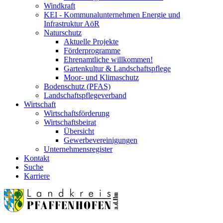
Windkraft
KEI - Kommunalunternehmen Energie und
Infrastruktur AöR
Naturschutz
Aktuelle Projekte
Förderprogramme
Ehrenamtliche willkommen!
Gartenkultur & Landschaftspflege
Moor- und Klimaschutz
Bodenschutz (PFAS)
Landschaftspflegeverband
Wirtschaft
Wirtschaftsförderung
Wirtschaftsbeirat
Übersicht
Gewerbevereinigungen
Unternehmensregister
Kontakt
Suche
Karriere