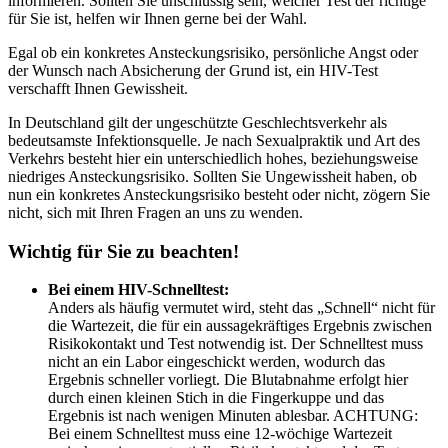
informieren. Sollten Sie unschlüssig sein, welcher Test der richtige
für Sie ist, helfen wir Ihnen gerne bei der Wahl.
Egal ob ein konkretes Ansteckungsrisiko, persönliche Angst oder
der Wunsch nach Absicherung der Grund ist, ein HIV-Test
verschafft Ihnen Gewissheit.
In Deutschland gilt der ungeschützte Geschlechtsverkehr als
bedeutsamste Infektionsquelle. Je nach Sexualpraktik und Art des
Verkehrs besteht hier ein unterschiedlich hohes, beziehungsweise
niedriges Ansteckungsrisiko. Sollten Sie Ungewissheit haben, ob
nun ein konkretes Ansteckungsrisiko besteht oder nicht, zögern Sie
nicht, sich mit Ihren Fragen an uns zu wenden.
Wichtig für Sie zu beachten!
Bei einem HIV-Schnelltest:
Anders als häufig vermutet wird, steht das „Schnell“ nicht für
die Wartezeit, die für ein aussagekräftiges Ergebnis zwischen
Risikokontakt und Test notwendig ist. Der Schnelltest muss
nicht an ein Labor eingeschickt werden, wodurch das
Ergebnis schneller vorliegt. Die Blutabnahme erfolgt hier
durch einen kleinen Stich in die Fingerkuppe und das
Ergebnis ist nach wenigen Minuten ablesbar. ACHTUNG:
Bei einem Schnelltest muss eine 12-wöchige Wartezeit