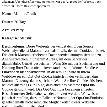
erkennen. Über diese Auswertung können wir das Angebot der Webseite noch
besser für unsere Besucher optimieren.
Name:
Matomo/Piwik
Dauer:
30 Tage
Art:
3rd Party
Kategorie:
Statistik
Beschreibung:
Diese Webseite verwendet den Open Source
Webanalysedienst Matomo, vormals Piwik, der mit Cookies arbeitet.
Die durch Matomo erhobenen Daten werden anonymisiert und zu
Analysezwecken in unserem Auftrag auf dem Server der
digitalfabriX GmbH gespeichert. Wenn Sie mit der Speicherung und
Nutzung Ihrer Daten nicht einverstanden sind, können Sie diese
Funktionen hier deaktivieren. In diesem Fall wird in Ihrem
Webbrowser ein Opt-Out-Cookie hinterlegt, der verhindert, dass
Matomo Nutzungsdaten speichert. Wenn Sie Ihre Cookies löschen,
hat dies allerdings zur Folge, dass auch das Matomo Opt-Out-
Cookie gelöscht wird. Das Opt-Out muss bei einem erneuten
Besuch unserer Seite daher wieder aktiviert werden. Wir weisen
jedoch darauf hin, dass im Falle der Nutzung der Opt-Out-Funktion
gegebenenfalls nicht sämtliche Möglichkeiten dieser Webseite
vollumfänglich nutzbar sind.