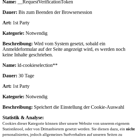
Name:
__RequestVerificationToken
Dauer:
Bis zum Beenden der Browsersession
Art:
1st Party
Kategorie:
Notwendig
Beschreibung:
Wird vom System gesetzt, sobald ein
Anmeldeformular auf der Seite angezeigt wird, es werden noch
keine Inhalte geschrieben.
Name:
ld-cookieselection**
Dauer:
30 Tage
Art:
1st Party
Kategorie:
Notwendig
Beschreibung:
Speichert die Einstellung der Cookie-Auswahl
Statistik & Analyse:
Cookies dieser Kategorie können über unsere Website von unserem eigenem
Statistiktool, oder von Drittanbietern gesetzt werden. Sie dienen dazu, ein
nicht
personalisiertes, jedoch allgemeines Surfverhalten auf unseren Seiten zu