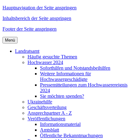
Hauptnavigation der Seite anspringen
Inhaltsbereich der Seite anspringen
Footer der Seite anspringen
Menü
Landratsamt
Häufig gesuchte Themen
Hochwasser 2024
Soforthilfen und Notstandsbeihilfen
Weitere Informationen für
Hochwassergeschädigte
Pressemitteilungen zum Hochwasserereignis
2024
Sie möchten spenden?
Ukrainehilfe
Geschäftsverteilung
Ansprechpartner A - Z
Veröffentlichungen
Informationsmaterial
Amtsblatt
Öffentliche Bekanntmachungen