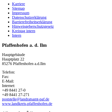
Karriere
Sitemap
Impressum
Datenschutzerklärung
Barrierefreiheitserklärung
Hinweisgeberschutzgesetz
Kreistag intern
Intern
Pfaffenhofen a. d. Ilm
Hauptgebäude
Hauptplatz 22
85276 Pfaffenhofen a.d.Ilm
Telefon:
Fax:
E-Mail:
Internet:
+49 8441 27-0
+49 8441 27-271
poststelle@landratsamt-paf.de
www.landkreis-pfaffenhofen.de