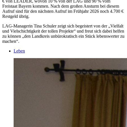
€ von LEADER, wovon 10 % von der LAG und 90 % vom
Freistaat Bayern kommen. Nach dem großen Ansturm bei diesem
Aufruf sind für den nächsten Aufruf im Frühjahr 2026 noch 4.700 €
Restgeld übrig.
LAG-Managerin Tina Schuler zeigt sich begeistert von der „Vielfalt
und Vielschichtigkeit der tollen Projekte“ und freut sich dabei helfen
zu können „den Landkreis unbürokratisch ein Stück lebenswerter zu
machen“.
Leben