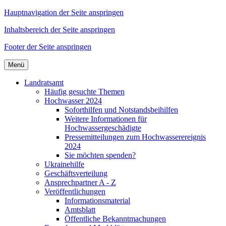
Hauptnavigation der Seite anspringen
Inhaltsbereich der Seite anspringen
Footer der Seite anspringen
Menü
Landratsamt
Häufig gesuchte Themen
Hochwasser 2024
Soforthilfen und Notstandsbeihilfen
Weitere Informationen für
Hochwassergeschädigte
Pressemitteilungen zum Hochwasserereignis
2024
Sie möchten spenden?
Ukrainehilfe
Geschäftsverteilung
Ansprechpartner A - Z
Veröffentlichungen
Informationsmaterial
Amtsblatt
Öffentliche Bekanntmachungen