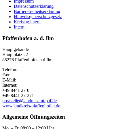
Impressum
Datenschutzerklärung
Barrierefreiheitserklärung
Hinweisgeberschutzgesetz
Kreistag intern
Intern
Pfaffenhofen a. d. Ilm
Hauptgebäude
Hauptplatz 22
85276 Pfaffenhofen a.d.Ilm
Telefon:
Fax:
E-Mail:
Internet:
+49 8441 27-0
+49 8441 27-271
poststelle@landratsamt-paf.de
www.landkreis-pfaffenhofen.de
Allgemeine Öffnungszeiten
Mo. – Fr. 08:00 – 12:00 Uhr