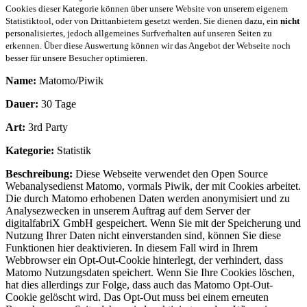
Cookies dieser Kategorie können über unsere Website von unserem eigenem
Statistiktool, oder von Drittanbietern gesetzt werden. Sie dienen dazu, ein
nicht
personalisiertes, jedoch allgemeines Surfverhalten auf unseren Seiten zu
erkennen. Über diese Auswertung können wir das Angebot der Webseite noch
besser für unsere Besucher optimieren.
Name:
Matomo/Piwik
Dauer:
30 Tage
Art:
3rd Party
Kategorie:
Statistik
Beschreibung:
Diese Webseite verwendet den Open Source
Webanalysedienst Matomo, vormals Piwik, der mit Cookies arbeitet.
Die durch Matomo erhobenen Daten werden anonymisiert und zu
Analysezwecken in unserem Auftrag auf dem Server der
digitalfabriX GmbH gespeichert. Wenn Sie mit der Speicherung und
Nutzung Ihrer Daten nicht einverstanden sind, können Sie diese
Funktionen hier deaktivieren. In diesem Fall wird in Ihrem
Webbrowser ein Opt-Out-Cookie hinterlegt, der verhindert, dass
Matomo Nutzungsdaten speichert. Wenn Sie Ihre Cookies löschen,
hat dies allerdings zur Folge, dass auch das Matomo Opt-Out-
Cookie gelöscht wird. Das Opt-Out muss bei einem erneuten