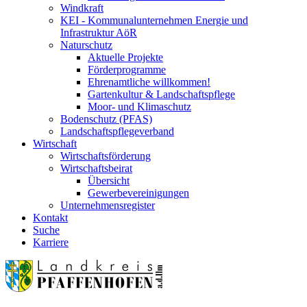
Windkraft
KEI - Kommunalunternehmen Energie und
Infrastruktur AöR
Naturschutz
Aktuelle Projekte
Förderprogramme
Ehrenamtliche willkommen!
Gartenkultur & Landschaftspflege
Moor- und Klimaschutz
Bodenschutz (PFAS)
Landschaftspflegeverband
Wirtschaft
Wirtschaftsförderung
Wirtschaftsbeirat
Übersicht
Gewerbevereinigungen
Unternehmensregister
Kontakt
Suche
Karriere