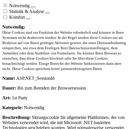
Notwendig
Statistik & Analyse
Komfort
Notwendig:
Diese Cookies sind zur Funktion der Website erforderlich und können in Ihren
Systemen nicht deaktiviert werden. In der Regel werden diese Cookies nur als
Reaktion auf von Ihnen getätigte Aktionen gesetzt, die einer Dienstanforderung
entsprechen, wie etwa dem Festlegen Ihrer Datenschutzeinstellungen, dem
Anmelden oder dem Ausfüllen von Formularen. Sie können Ihren Browser so
einstellen, dass diese Cookies blockiert oder Sie über diese Cookies
benachrichtigt werden. Einige Bereiche der Website funktionieren dann aber
nicht. Diese Cookies speichern keine personenbezogenen Daten.
Name:
ASP.NET_SessionId
Dauer:
Bis zum Beenden der Browsersession
Art:
1st Party
Kategorie:
Notwendig
Beschreibung:
Sitzungscookie für allgemeine Plattformen, der von
Websites verwendet wird, die mit Microsoft .NET-basierten
Technologien geschrieben wurden. Wird normalerweise verwendet,