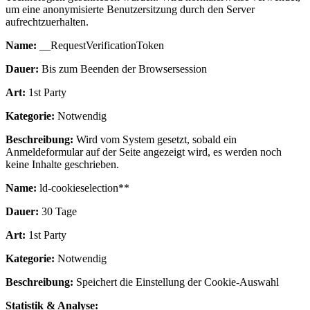
um eine anonymisierte Benutzersitzung durch den Server
aufrechtzuerhalten.
Name:
__RequestVerificationToken
Dauer:
Bis zum Beenden der Browsersession
Art:
1st Party
Kategorie:
Notwendig
Beschreibung:
Wird vom System gesetzt, sobald ein
Anmeldeformular auf der Seite angezeigt wird, es werden noch
keine Inhalte geschrieben.
Name:
ld-cookieselection**
Dauer:
30 Tage
Art:
1st Party
Kategorie:
Notwendig
Beschreibung:
Speichert die Einstellung der Cookie-Auswahl
Statistik & Analyse: