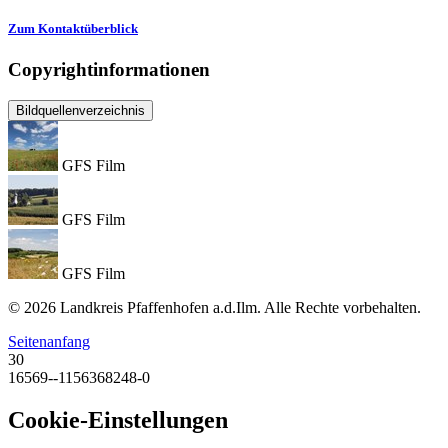
Zum Kontaktüberblick
Copyrightinformationen
Bildquellenverzeichnis
GFS Film
GFS Film
GFS Film
© 2026 Landkreis Pfaffenhofen a.d.Ilm. Alle Rechte vorbehalten.
Seitenanfang
30
16569--1156368248-0
Cookie-Einstellungen