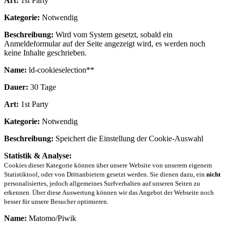
Art:
1st Party
Kategorie:
Notwendig
Beschreibung:
Wird vom System gesetzt, sobald ein
Anmeldeformular auf der Seite angezeigt wird, es werden noch
keine Inhalte geschrieben.
Name:
ld-cookieselection**
Dauer:
30 Tage
Art:
1st Party
Kategorie:
Notwendig
Beschreibung:
Speichert die Einstellung der Cookie-Auswahl
Statistik & Analyse:
Cookies dieser Kategorie können über unsere Website von unserem eigenem
Statistiktool, oder von Drittanbietern gesetzt werden. Sie dienen dazu, ein
nicht
personalisiertes, jedoch allgemeines Surfverhalten auf unseren Seiten zu
erkennen. Über diese Auswertung können wir das Angebot der Webseite noch
besser für unsere Besucher optimieren.
Name:
Matomo/Piwik