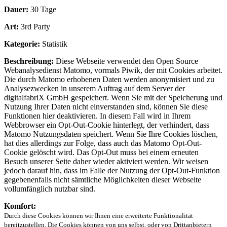
Dauer:
30 Tage
Art:
3rd Party
Kategorie:
Statistik
Beschreibung:
Diese Webseite verwendet den Open Source
Webanalysedienst Matomo, vormals Piwik, der mit Cookies arbeitet.
Die durch Matomo erhobenen Daten werden anonymisiert und zu
Analysezwecken in unserem Auftrag auf dem Server der
digitalfabriX GmbH gespeichert. Wenn Sie mit der Speicherung und
Nutzung Ihrer Daten nicht einverstanden sind, können Sie diese
Funktionen hier deaktivieren. In diesem Fall wird in Ihrem
Webbrowser ein Opt-Out-Cookie hinterlegt, der verhindert, dass
Matomo Nutzungsdaten speichert. Wenn Sie Ihre Cookies löschen,
hat dies allerdings zur Folge, dass auch das Matomo Opt-Out-
Cookie gelöscht wird. Das Opt-Out muss bei einem erneuten
Besuch unserer Seite daher wieder aktiviert werden. Wir weisen
jedoch darauf hin, dass im Falle der Nutzung der Opt-Out-Funktion
gegebenenfalls nicht sämtliche Möglichkeiten dieser Webseite
vollumfänglich nutzbar sind.
Komfort:
Durch diese Cookies können wir Ihnen eine erweiterte Funktionalität
bereitzustellen. Die Cookies können von uns selbst, oder von Drittanbietern