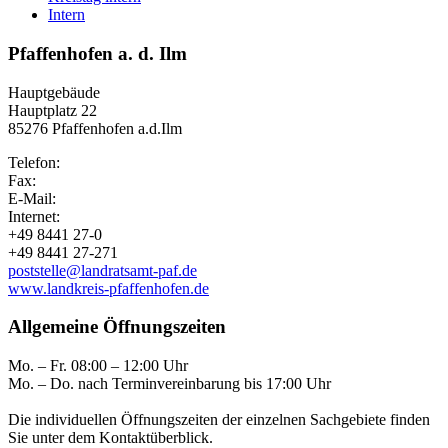
Intern
Pfaffenhofen a. d. Ilm
Hauptgebäude
Hauptplatz 22
85276 Pfaffenhofen a.d.Ilm
Telefon:
Fax:
E-Mail:
Internet:
+49 8441 27-0
+49 8441 27-271
poststelle@landratsamt-paf.de
www.landkreis-pfaffenhofen.de
Allgemeine Öffnungszeiten
Mo. – Fr. 08:00 – 12:00 Uhr
Mo. – Do. nach Terminvereinbarung bis 17:00 Uhr
Die individuellen Öffnungszeiten der einzelnen Sachgebiete finden
Sie unter dem Kontaktüberblick.