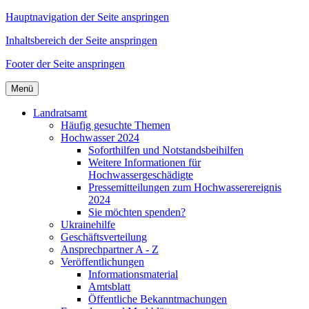
Hauptnavigation der Seite anspringen
Inhaltsbereich der Seite anspringen
Footer der Seite anspringen
Menü
Landratsamt
Häufig gesuchte Themen
Hochwasser 2024
Soforthilfen und Notstandsbeihilfen
Weitere Informationen für
Hochwassergeschädigte
Pressemitteilungen zum Hochwasserereignis
2024
Sie möchten spenden?
Ukrainehilfe
Geschäftsverteilung
Ansprechpartner A - Z
Veröffentlichungen
Informationsmaterial
Amtsblatt
Öffentliche Bekanntmachungen