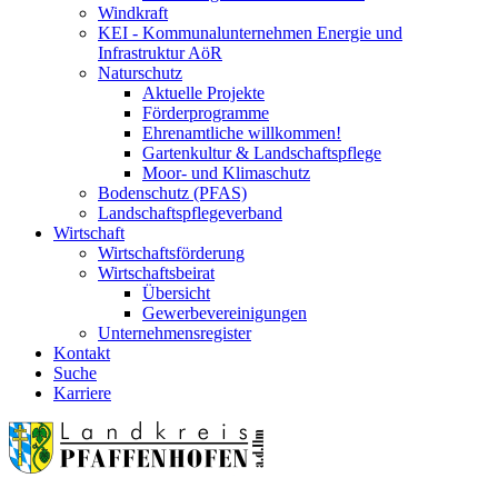
Windkraft
KEI - Kommunalunternehmen Energie und
Infrastruktur AöR
Naturschutz
Aktuelle Projekte
Förderprogramme
Ehrenamtliche willkommen!
Gartenkultur & Landschaftspflege
Moor- und Klimaschutz
Bodenschutz (PFAS)
Landschaftspflegeverband
Wirtschaft
Wirtschaftsförderung
Wirtschaftsbeirat
Übersicht
Gewerbevereinigungen
Unternehmensregister
Kontakt
Suche
Karriere