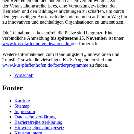
den Referenten und den anderen Gästen vertieft werden. Ziel
der Veranstaltungsreihe ist es, eine Vernetzung zwischen den
Betrieben und den Bildungseinrichtungen zu schaffen, um durch
den gegenseitigen Austausch die Unternehmen auf ihrem Weg hin
zu innovativen und nachhaltigen Organisationen zu unterstützen.
Die Teilnahme ist kostenfrei, die Plätze sind begrenzt. Eine
verbindliche Anmeldung
bis spätestens 15. November
ist unter
www.kus-pfaffenhofen.de/anmeldung
erforderlich.
Weitere Informationen zum Handlungsfeld „Innovationen und
Transfer“ sowie die vielseitigen KUS-Angeboten sind unter
www.kus-pfaffenhofen.de/foerderprogramme
zu finden.
Wirtschaft
Footer
Karriere
Sitemap
Impressum
Datenschutzerklärung
Barrierefreiheitserklärung
Hinweisgeberschutzgesetz
Kreistag intern