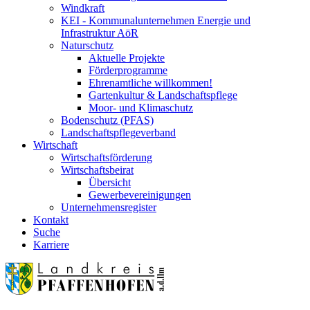
Windkraft
KEI - Kommunalunternehmen Energie und
Infrastruktur AöR
Naturschutz
Aktuelle Projekte
Förderprogramme
Ehrenamtliche willkommen!
Gartenkultur & Landschaftspflege
Moor- und Klimaschutz
Bodenschutz (PFAS)
Landschaftspflegeverband
Wirtschaft
Wirtschaftsförderung
Wirtschaftsbeirat
Übersicht
Gewerbevereinigungen
Unternehmensregister
Kontakt
Suche
Karriere