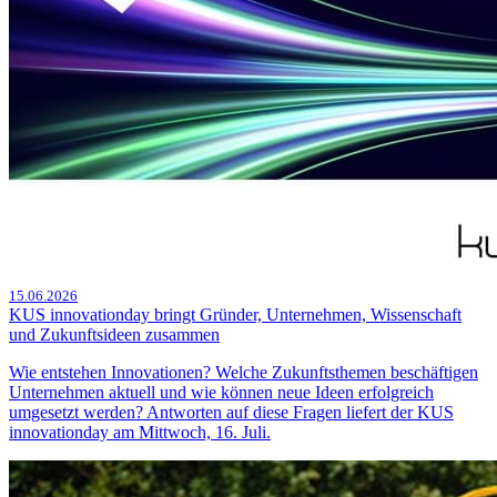
15.06.2026
KUS innovationday bringt Gründer, Unternehmen, Wissenschaft
und Zukunftsideen zusammen
Wie entstehen Innovationen? Welche Zukunftsthemen beschäftigen
Unternehmen aktuell und wie können neue Ideen erfolgreich
umgesetzt werden? Antworten auf diese Fragen liefert der KUS
innovationday am Mittwoch, 16. Juli.