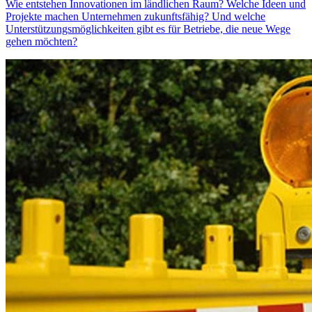
Wie entstehen Innovationen im ländlichen Raum? Welche Ideen und
Projekte machen Unternehmen zukunftsfähig? Und welche
Unterstützungsmöglichkeiten gibt es für Betriebe, die neue Wege
gehen möchten?