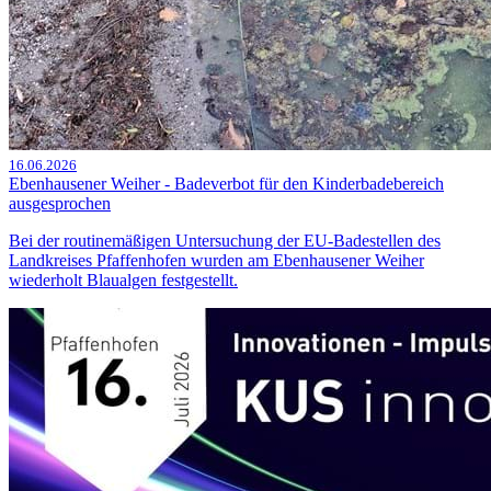
16.06.2026
Ebenhausener Weiher - Badeverbot für den Kinderbadebereich
ausgesprochen
Bei der routinemäßigen Untersuchung der EU-Badestellen des
Landkreises Pfaffenhofen wurden am Ebenhausener Weiher
wiederholt Blaualgen festgestellt.