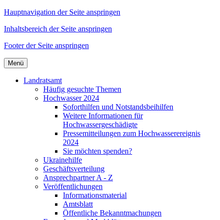
Hauptnavigation der Seite anspringen
Inhaltsbereich der Seite anspringen
Footer der Seite anspringen
Menü
Landratsamt
Häufig gesuchte Themen
Hochwasser 2024
Soforthilfen und Notstandsbeihilfen
Weitere Informationen für
Hochwassergeschädigte
Pressemitteilungen zum Hochwasserereignis
2024
Sie möchten spenden?
Ukrainehilfe
Geschäftsverteilung
Ansprechpartner A - Z
Veröffentlichungen
Informationsmaterial
Amtsblatt
Öffentliche Bekanntmachungen