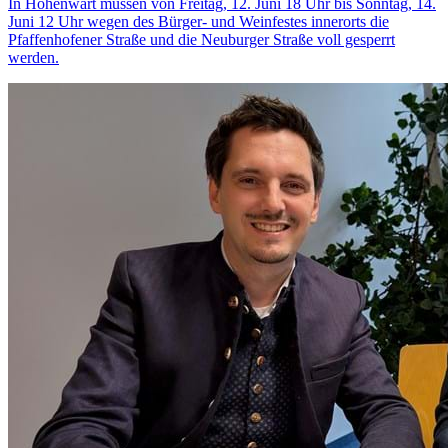
In Hohenwart müssen von Freitag, 12. Juni 18 Uhr bis Sonntag, 14.
Juni 12 Uhr wegen des Bürger- und Weinfestes innerorts die
Pfaffenhofener Straße und die Neuburger Straße voll gesperrt
werden.