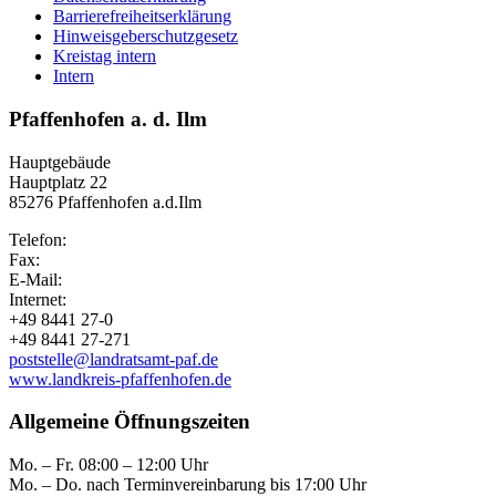
Barrierefreiheitserklärung
Hinweisgeberschutzgesetz
Kreistag intern
Intern
Pfaffenhofen a. d. Ilm
Hauptgebäude
Hauptplatz 22
85276 Pfaffenhofen a.d.Ilm
Telefon:
Fax:
E-Mail:
Internet:
+49 8441 27-0
+49 8441 27-271
poststelle@landratsamt-paf.de
www.landkreis-pfaffenhofen.de
Allgemeine Öffnungszeiten
Mo. – Fr. 08:00 – 12:00 Uhr
Mo. – Do. nach Terminvereinbarung bis 17:00 Uhr