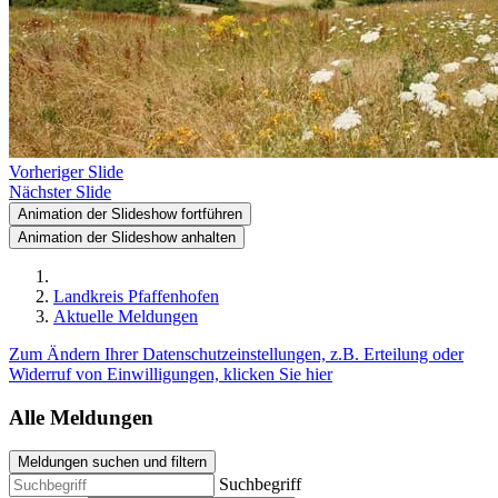
Vorheriger Slide
Nächster Slide
Animation der Slideshow fortführen
Animation der Slideshow anhalten
Landkreis Pfaffenhofen
Aktuelle Meldungen
Zum Ändern Ihrer Datenschutzeinstellungen, z.B. Erteilung oder
Widerruf von Einwilligungen, klicken Sie hier
Alle Meldungen
Meldungen suchen und filtern
Suchbegriff