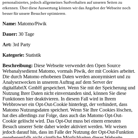
personalisiertes, jedoch allgemeines Surfverhalten auf unseren Seiten zu
erkennen. Über diese Auswertung können wir das Angebot der Webseite noch
besser für unsere Besucher optimieren.
Name:
Matomo/Piwik
Dauer:
30 Tage
Art:
3rd Party
Kategorie:
Statistik
Beschreibung:
Diese Webseite verwendet den Open Source
Webanalysedienst Matomo, vormals Piwik, der mit Cookies arbeitet.
Die durch Matomo erhobenen Daten werden anonymisiert und zu
Analysezwecken in unserem Auftrag auf dem Server der
digitalfabriX GmbH gespeichert. Wenn Sie mit der Speicherung und
Nutzung Ihrer Daten nicht einverstanden sind, können Sie diese
Funktionen hier deaktivieren. In diesem Fall wird in Ihrem
Webbrowser ein Opt-Out-Cookie hinterlegt, der verhindert, dass
Matomo Nutzungsdaten speichert. Wenn Sie Ihre Cookies löschen,
hat dies allerdings zur Folge, dass auch das Matomo Opt-Out-
Cookie gelöscht wird. Das Opt-Out muss bei einem erneuten
Besuch unserer Seite daher wieder aktiviert werden. Wir weisen
jedoch darauf hin, dass im Falle der Nutzung der Opt-Out-Funktion
gegebenenfalls nicht sämtliche Möglichkeiten dieser Webseite