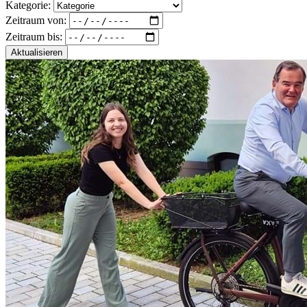
Kategorie:
Zeitraum von:
Zeitraum bis:
Aktualisieren