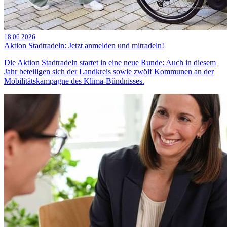
18.06.2026
Aktion Stadtradeln: Jetzt anmelden und mitradeln!
Die Aktion Stadtradeln startet in eine neue Runde: Auch in diesem
Jahr beteiligen sich der Landkreis sowie zwölf Kommunen an der
Mobilitätskampagne des Klima-Bündnisses.