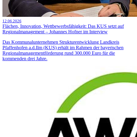
12.06.2026
Flächen, Innovation, Wettbewerbsfähigkeit: Das KUS setzt auf
Regionalmanagement – Johannes Hofner im Interview
Das Kommunalunternehmen Strukturentwicklung Landkreis
Pfaffenhofen a.d.Ilm (KUS) erhält im Rahmen der bayerischen
Regionalmanagementförderung rund 300.000 Euro für die
kommenden drei Jahre.