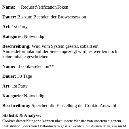
Name:
__RequestVerificationToken
Dauer:
Bis zum Beenden der Browsersession
Art:
1st Party
Kategorie:
Notwendig
Beschreibung:
Wird vom System gesetzt, sobald ein
Anmeldeformular auf der Seite angezeigt wird, es werden noch
keine Inhalte geschrieben.
Name:
ld-cookieselection**
Dauer:
30 Tage
Art:
1st Party
Kategorie:
Notwendig
Beschreibung:
Speichert die Einstellung der Cookie-Auswahl
Statistik & Analyse:
Cookies dieser Kategorie können über unsere Website von unserem eigenem
Statistiktool, oder von Drittanbietern gesetzt werden. Sie dienen dazu, ein
nicht