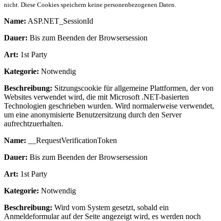
nicht. Diese Cookies speichern keine personenbezogenen Daten.
Name:
ASP.NET_SessionId
Dauer:
Bis zum Beenden der Browsersession
Art:
1st Party
Kategorie:
Notwendig
Beschreibung:
Sitzungscookie für allgemeine Plattformen, der von
Websites verwendet wird, die mit Microsoft .NET-basierten
Technologien geschrieben wurden. Wird normalerweise verwendet,
um eine anonymisierte Benutzersitzung durch den Server
aufrechtzuerhalten.
Name:
__RequestVerificationToken
Dauer:
Bis zum Beenden der Browsersession
Art:
1st Party
Kategorie:
Notwendig
Beschreibung:
Wird vom System gesetzt, sobald ein
Anmeldeformular auf der Seite angezeigt wird, es werden noch