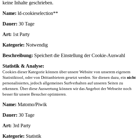
keine Inhalte geschrieben.
Name:
ld-cookieselection**
Dauer:
30 Tage
Art:
1st Party
Kategorie:
Notwendig
Beschreibung:
Speichert die Einstellung der Cookie-Auswahl
Statistik & Analyse:
Cookies dieser Kategorie können über unsere Website von unserem eigenem
Statistiktool, oder von Drittanbietern gesetzt werden. Sie dienen dazu, ein
nicht
personalisiertes, jedoch allgemeines Surfverhalten auf unseren Seiten zu
erkennen. Über diese Auswertung können wir das Angebot der Webseite noch
besser für unsere Besucher optimieren.
Name:
Matomo/Piwik
Dauer:
30 Tage
Art:
3rd Party
Kategorie:
Statistik