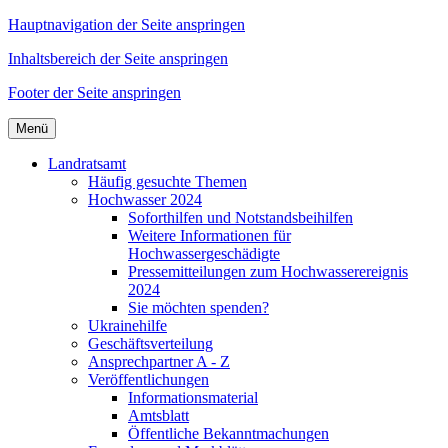
Hauptnavigation der Seite anspringen
Inhaltsbereich der Seite anspringen
Footer der Seite anspringen
Menü
Landratsamt
Häufig gesuchte Themen
Hochwasser 2024
Soforthilfen und Notstandsbeihilfen
Weitere Informationen für
Hochwassergeschädigte
Pressemitteilungen zum Hochwasserereignis
2024
Sie möchten spenden?
Ukrainehilfe
Geschäftsverteilung
Ansprechpartner A - Z
Veröffentlichungen
Informationsmaterial
Amtsblatt
Öffentliche Bekanntmachungen