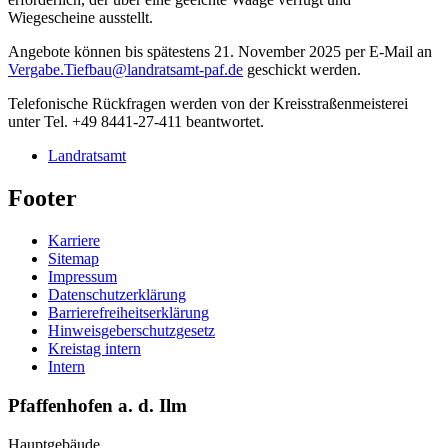
Wiegescheine ausstellt.
Angebote können bis spätestens 21. November 2025 per E-Mail an
Vergabe.Tiefbau@landratsamt-paf.de
geschickt werden.
Telefonische Rückfragen werden von der Kreisstraßenmeisterei
unter Tel. +49 8441-27-411 beantwortet.
Landratsamt
Footer
Karriere
Sitemap
Impressum
Datenschutzerklärung
Barrierefreiheitserklärung
Hinweisgeberschutzgesetz
Kreistag intern
Intern
Pfaffenhofen a. d. Ilm
Hauptgebäude