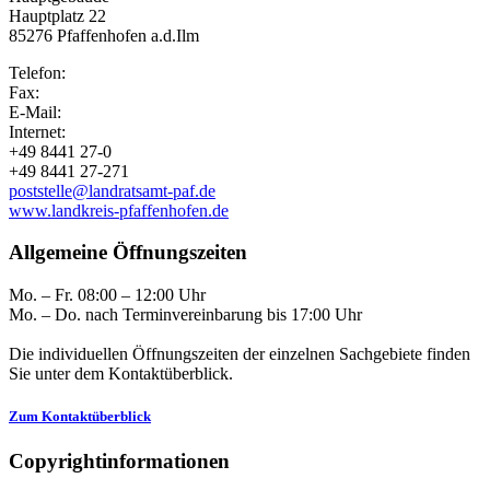
Hauptplatz 22
85276 Pfaffenhofen a.d.Ilm
Telefon:
Fax:
E-Mail:
Internet:
+49 8441 27-0
+49 8441 27-271
poststelle@landratsamt-paf.de
www.landkreis-pfaffenhofen.de
Allgemeine Öffnungszeiten
Mo. – Fr. 08:00 – 12:00 Uhr
Mo. – Do. nach Terminvereinbarung bis 17:00 Uhr
Die individuellen Öffnungszeiten der einzelnen Sachgebiete finden
Sie unter dem Kontaktüberblick.
Zum Kontaktüberblick
Copyrightinformationen