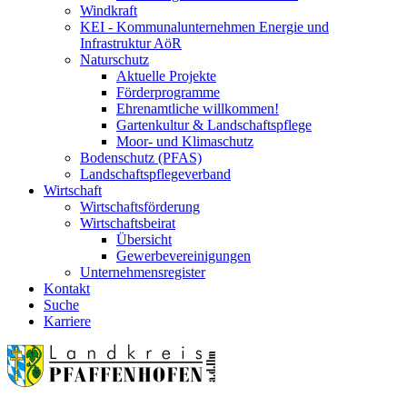
Windkraft
KEI - Kommunalunternehmen Energie und
Infrastruktur AöR
Naturschutz
Aktuelle Projekte
Förderprogramme
Ehrenamtliche willkommen!
Gartenkultur & Landschaftspflege
Moor- und Klimaschutz
Bodenschutz (PFAS)
Landschaftspflegeverband
Wirtschaft
Wirtschaftsförderung
Wirtschaftsbeirat
Übersicht
Gewerbevereinigungen
Unternehmensregister
Kontakt
Suche
Karriere