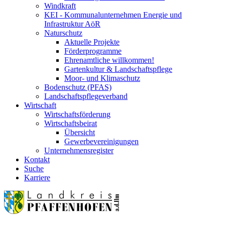
Windkraft
KEI - Kommunalunternehmen Energie und
Infrastruktur AöR
Naturschutz
Aktuelle Projekte
Förderprogramme
Ehrenamtliche willkommen!
Gartenkultur & Landschaftspflege
Moor- und Klimaschutz
Bodenschutz (PFAS)
Landschaftspflegeverband
Wirtschaft
Wirtschaftsförderung
Wirtschaftsbeirat
Übersicht
Gewerbevereinigungen
Unternehmensregister
Kontakt
Suche
Karriere