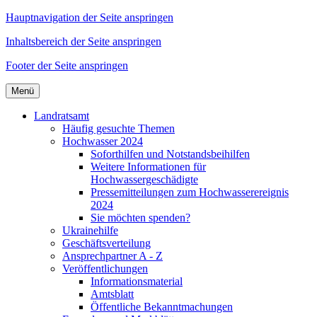
Hauptnavigation der Seite anspringen
Inhaltsbereich der Seite anspringen
Footer der Seite anspringen
Menü
Landratsamt
Häufig gesuchte Themen
Hochwasser 2024
Soforthilfen und Notstandsbeihilfen
Weitere Informationen für
Hochwassergeschädigte
Pressemitteilungen zum Hochwasserereignis
2024
Sie möchten spenden?
Ukrainehilfe
Geschäftsverteilung
Ansprechpartner A - Z
Veröffentlichungen
Informationsmaterial
Amtsblatt
Öffentliche Bekanntmachungen