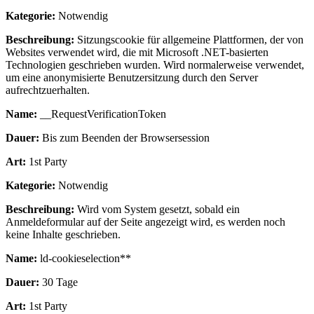
Kategorie:
Notwendig
Beschreibung:
Sitzungscookie für allgemeine Plattformen, der von
Websites verwendet wird, die mit Microsoft .NET-basierten
Technologien geschrieben wurden. Wird normalerweise verwendet,
um eine anonymisierte Benutzersitzung durch den Server
aufrechtzuerhalten.
Name:
__RequestVerificationToken
Dauer:
Bis zum Beenden der Browsersession
Art:
1st Party
Kategorie:
Notwendig
Beschreibung:
Wird vom System gesetzt, sobald ein
Anmeldeformular auf der Seite angezeigt wird, es werden noch
keine Inhalte geschrieben.
Name:
ld-cookieselection**
Dauer:
30 Tage
Art:
1st Party