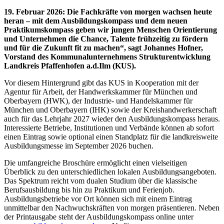
19. Februar 2026
:
Die Fachkräfte von morgen wachsen heute
heran – mit dem Ausbildungskompass und dem neuen
Praktikumskompass geben wir jungen Menschen Orientierung
und Unternehmen die Chance, Talente frühzeitig zu fördern
und für die Zukunft fit zu machen“, sagt Johannes Hofner,
Vorstand des Kommunalunternehmens Strukturentwicklung
Landkreis Pfaffenhofen a.d.Ilm (KUS).
Vor diesem Hintergrund gibt das KUS in Kooperation mit der
Agentur für Arbeit, der Handwerkskammer für München und
Oberbayern (HWK), der Industrie- und Handelskammer für
München und Oberbayern (IHK) sowie der Kreishandwerkerschaft
auch für das Lehrjahr 2027 wieder den Ausbildungskompass heraus.
Interessierte Betriebe, Institutionen und Verbände können ab sofort
einen Eintrag sowie optional einen Standplatz für die landkreisweite
Ausbildungsmesse im September 2026 buchen.
Die umfangreiche Broschüre ermöglicht einen vielseitigen
Überblick zu den unterschiedlichen lokalen Ausbildungsangeboten.
Das Spektrum reicht vom dualen Studium über die klassische
Berufsausbildung bis hin zu Praktikum und Ferienjob.
Ausbildungsbetriebe vor Ort können sich mit einem Eintrag
unmittelbar den Nachwuchskräften von morgen präsentieren. Neben
der Printausgabe steht der Ausbildungskompass online unter