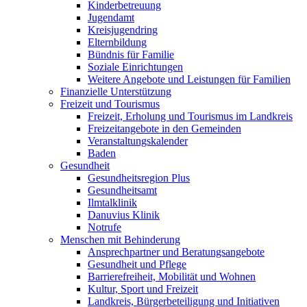
Kinderbetreuung
Jugendamt
Kreisjugendring
Elternbildung
Bündnis für Familie
Soziale Einrichtungen
Weitere Angebote und Leistungen für Familien
Finanzielle Unterstützung
Freizeit und Tourismus
Freizeit, Erholung und Tourismus im Landkreis
Freizeitangebote in den Gemeinden
Veranstaltungskalender
Baden
Gesundheit
Gesundheitsregion Plus
Gesundheitsamt
Ilmtalklinik
Danuvius Klinik
Notrufe
Menschen mit Behinderung
Ansprechpartner und Beratungsangebote
Gesundheit und Pflege
Barrierefreiheit, Mobilität und Wohnen
Kultur, Sport und Freizeit
Landkreis, Bürgerbeteiligung und Initiativen