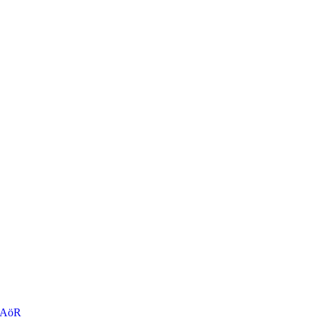
r AöR