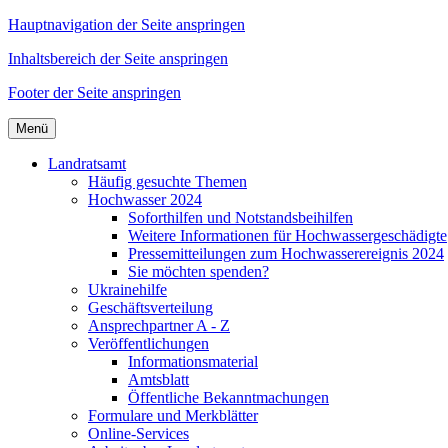
Hauptnavigation der Seite anspringen
Inhaltsbereich der Seite anspringen
Footer der Seite anspringen
Menü
Landratsamt
Häufig gesuchte Themen
Hochwasser 2024
Soforthilfen und Notstandsbeihilfen
Weitere Informationen für Hochwassergeschädigte
Pressemitteilungen zum Hochwasserereignis 2024
Sie möchten spenden?
Ukrainehilfe
Geschäftsverteilung
Ansprechpartner A - Z
Veröffentlichungen
Informationsmaterial
Amtsblatt
Öffentliche Bekanntmachungen
Formulare und Merkblätter
Online-Services