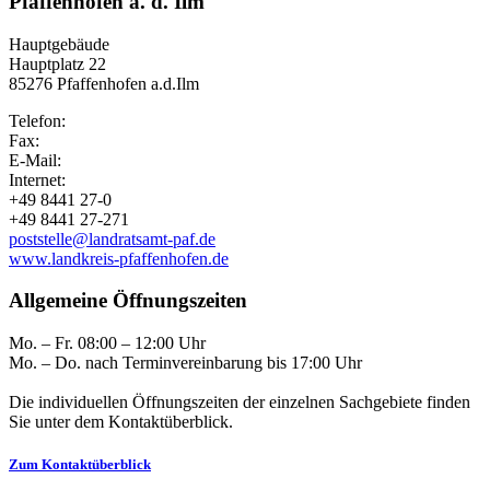
Pfaffenhofen a. d. Ilm
Hauptgebäude
Hauptplatz 22
85276 Pfaffenhofen a.d.Ilm
Telefon:
Fax:
E-Mail:
Internet:
+49 8441 27-0
+49 8441 27-271
poststelle@landratsamt-paf.de
www.landkreis-pfaffenhofen.de
Allgemeine Öffnungszeiten
Mo. – Fr. 08:00 – 12:00 Uhr
Mo. – Do. nach Terminvereinbarung bis 17:00 Uhr
Die individuellen Öffnungszeiten der einzelnen Sachgebiete finden
Sie unter dem Kontaktüberblick.
Zum Kontaktüberblick