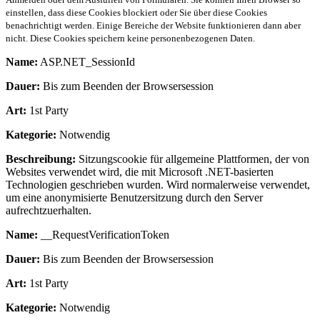
einstellen, dass diese Cookies blockiert oder Sie über diese Cookies
benachrichtigt werden. Einige Bereiche der Website funktionieren dann aber
nicht. Diese Cookies speichern keine personenbezogenen Daten.
Name:
ASP.NET_SessionId
Dauer:
Bis zum Beenden der Browsersession
Art:
1st Party
Kategorie:
Notwendig
Beschreibung:
Sitzungscookie für allgemeine Plattformen, der von
Websites verwendet wird, die mit Microsoft .NET-basierten
Technologien geschrieben wurden. Wird normalerweise verwendet,
um eine anonymisierte Benutzersitzung durch den Server
aufrechtzuerhalten.
Name:
__RequestVerificationToken
Dauer:
Bis zum Beenden der Browsersession
Art:
1st Party
Kategorie:
Notwendig