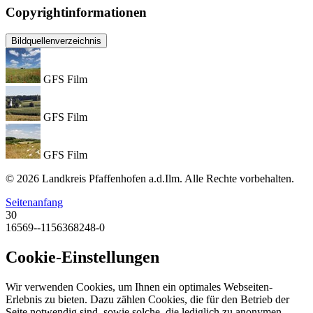
Copyrightinformationen
Bildquellenverzeichnis
GFS Film
GFS Film
GFS Film
© 2026 Landkreis Pfaffenhofen a.d.Ilm. Alle Rechte vorbehalten.
Seitenanfang
30
16569--1156368248-0
Cookie-Einstellungen
Wir verwenden Cookies, um Ihnen ein optimales Webseiten-
Erlebnis zu bieten. Dazu zählen Cookies, die für den Betrieb der
Seite notwendig sind, sowie solche, die lediglich zu anonymen