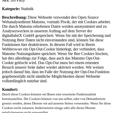
Art:
3rd Party
Kategorie:
Statistik
Beschreibung:
Diese Webseite verwendet den Open Source
Webanalysedienst Matomo, vormals Piwik, der mit Cookies arbeitet.
Die durch Matomo erhobenen Daten werden anonymisiert und zu
Analysezwecken in unserem Auftrag auf dem Server der
digitalfabriX GmbH gespeichert. Wenn Sie mit der Speicherung und
Nutzung Ihrer Daten nicht einverstanden sind, können Sie diese
Funktionen hier deaktivieren. In diesem Fall wird in Ihrem
Webbrowser ein Opt-Out-Cookie hinterlegt, der verhindert, dass
Matomo Nutzungsdaten speichert. Wenn Sie Ihre Cookies löschen,
hat dies allerdings zur Folge, dass auch das Matomo Opt-Out-
Cookie gelöscht wird. Das Opt-Out muss bei einem erneuten
Besuch unserer Seite daher wieder aktiviert werden. Wir weisen
jedoch darauf hin, dass im Falle der Nutzung der Opt-Out-Funktion
gegebenenfalls nicht sämtliche Möglichkeiten dieser Webseite
vollumfänglich nutzbar sind.
Komfort:
Durch diese Cookies können wir Ihnen eine erweiterte Funktionalität
bereitzustellen. Die Cookies können von uns selbst, oder von Drittanbietern
gesetzt werden, deren Dienste wir auf unseren Seiten verwenden. Wenn Sie diese
Cookies nicht zulassen, funktionieren einige oder alle dieser Dienste
möglicherweise nicht einwandfrei.