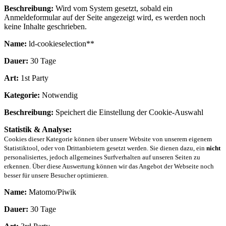
Beschreibung:
Wird vom System gesetzt, sobald ein
Anmeldeformular auf der Seite angezeigt wird, es werden noch
keine Inhalte geschrieben.
Name:
ld-cookieselection**
Dauer:
30 Tage
Art:
1st Party
Kategorie:
Notwendig
Beschreibung:
Speichert die Einstellung der Cookie-Auswahl
Statistik & Analyse:
Cookies dieser Kategorie können über unsere Website von unserem eigenem
Statistiktool, oder von Drittanbietern gesetzt werden. Sie dienen dazu, ein
nicht
personalisiertes, jedoch allgemeines Surfverhalten auf unseren Seiten zu
erkennen. Über diese Auswertung können wir das Angebot der Webseite noch
besser für unsere Besucher optimieren.
Name:
Matomo/Piwik
Dauer:
30 Tage