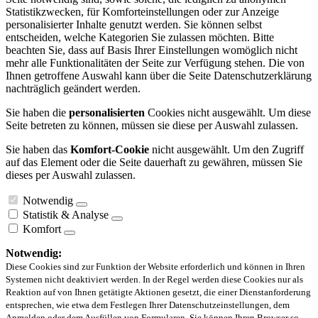
Statistikzwecken, für Komforteinstellungen oder zur Anzeige
personalisierter Inhalte genutzt werden. Sie können selbst
entscheiden, welche Kategorien Sie zulassen möchten. Bitte
beachten Sie, dass auf Basis Ihrer Einstellungen womöglich nicht
mehr alle Funktionalitäten der Seite zur Verfügung stehen. Die von
Ihnen getroffene Auswahl kann über die Seite Datenschutzerklärung
nachträglich geändert werden.
Sie haben die
personalisierten
Cookies nicht ausgewählt. Um diese
Seite betreten zu können, müssen sie diese per Auswahl zulassen.
Sie haben das
Komfort-Cookie
nicht ausgewählt. Um den Zugriff
auf das Element oder die Seite dauerhaft zu gewähren, müssen Sie
dieses per Auswahl zulassen.
Notwendig
Statistik & Analyse
Komfort
Notwendig:
Diese Cookies sind zur Funktion der Website erforderlich und können in Ihren
Systemen nicht deaktiviert werden. In der Regel werden diese Cookies nur als
Reaktion auf von Ihnen getätigte Aktionen gesetzt, die einer Dienstanforderung
entsprechen, wie etwa dem Festlegen Ihrer Datenschutzeinstellungen, dem
Anmelden oder dem Ausfüllen von Formularen. Sie können Ihren Browser so