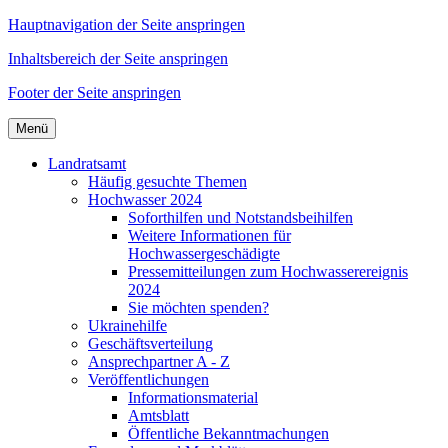
Hauptnavigation der Seite anspringen
Inhaltsbereich der Seite anspringen
Footer der Seite anspringen
Menü
Landratsamt
Häufig gesuchte Themen
Hochwasser 2024
Soforthilfen und Notstandsbeihilfen
Weitere Informationen für
Hochwassergeschädigte
Pressemitteilungen zum Hochwasserereignis
2024
Sie möchten spenden?
Ukrainehilfe
Geschäftsverteilung
Ansprechpartner A - Z
Veröffentlichungen
Informationsmaterial
Amtsblatt
Öffentliche Bekanntmachungen