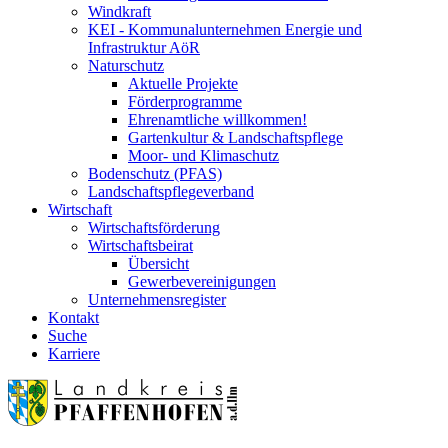
Windkraft
KEI - Kommunalunternehmen Energie und
Infrastruktur AöR
Naturschutz
Aktuelle Projekte
Förderprogramme
Ehrenamtliche willkommen!
Gartenkultur & Landschaftspflege
Moor- und Klimaschutz
Bodenschutz (PFAS)
Landschaftspflegeverband
Wirtschaft
Wirtschaftsförderung
Wirtschaftsbeirat
Übersicht
Gewerbevereinigungen
Unternehmensregister
Kontakt
Suche
Karriere