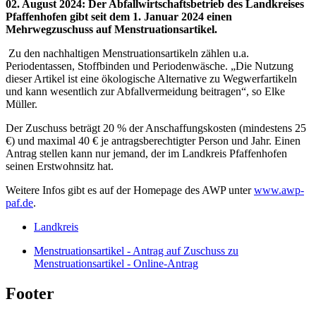
02. August 2024
:
Der Abfallwirtschaftsbetrieb des Landkreises
Pfaffenhofen gibt seit dem 1. Januar 2024 einen
Mehrwegzuschuss auf Menstruationsartikel.
Zu den nachhaltigen Menstruationsartikeln zählen u.a.
Periodentassen, Stoffbinden und Periodenwäsche. „Die Nutzung
dieser Artikel ist eine ökologische Alternative zu Wegwerfartikeln
und kann wesentlich zur Abfallvermeidung beitragen“, so Elke
Müller.
Der Zuschuss beträgt 20 % der Anschaffungskosten (mindestens 25
€) und maximal 40 € je antragsberechtigter Person und Jahr. Einen
Antrag stellen kann nur jemand, der im Landkreis Pfaffenhofen
seinen Erstwohnsitz hat.
Weitere Infos gibt es auf der Homepage des AWP unter
www.awp-
paf.de
.
Landkreis
Menstruationsartikel - Antrag auf Zuschuss zu
Menstruationsartikel - Online-Antrag
Footer