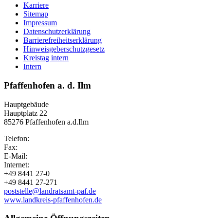
Karriere
Sitemap
Impressum
Datenschutzerklärung
Barrierefreiheitserklärung
Hinweisgeberschutzgesetz
Kreistag intern
Intern
Pfaffenhofen a. d. Ilm
Hauptgebäude
Hauptplatz 22
85276 Pfaffenhofen a.d.Ilm
Telefon:
Fax:
E-Mail:
Internet:
+49 8441 27-0
+49 8441 27-271
poststelle@landratsamt-paf.de
www.landkreis-pfaffenhofen.de