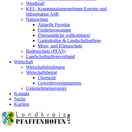
Windkraft
KEI - Kommunalunternehmen Energie und
Infrastruktur AöR
Naturschutz
Aktuelle Projekte
Förderprogramme
Ehrenamtliche willkommen!
Gartenkultur & Landschaftspflege
Moor- und Klimaschutz
Bodenschutz (PFAS)
Landschaftspflegeverband
Wirtschaft
Wirtschaftsförderung
Wirtschaftsbeirat
Übersicht
Gewerbevereinigungen
Unternehmensregister
Kontakt
Suche
Karriere