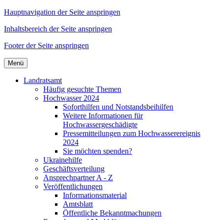
Hauptnavigation der Seite anspringen
Inhaltsbereich der Seite anspringen
Footer der Seite anspringen
Menü
Landratsamt
Häufig gesuchte Themen
Hochwasser 2024
Soforthilfen und Notstandsbeihilfen
Weitere Informationen für
Hochwassergeschädigte
Pressemitteilungen zum Hochwasserereignis
2024
Sie möchten spenden?
Ukrainehilfe
Geschäftsverteilung
Ansprechpartner A - Z
Veröffentlichungen
Informationsmaterial
Amtsblatt
Öffentliche Bekanntmachungen