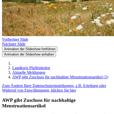
Vorheriger Slide
Nächster Slide
Animation der Slideshow fortführen
Animation der Slideshow anhalten
Landkreis Pfaffenhofen
Aktuelle Meldungen
AWP gibt Zuschuss für nachhaltige Menstruationsartikel (2)
Zum Ändern Ihrer Datenschutzeinstellungen, z.B. Erteilung oder
Widerruf von Einwilligungen, klicken Sie hier
AWP gibt Zuschuss für nachhaltige
Menstruationsartikel