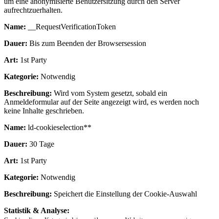
um eine anonymisierte Benutzersitzung durch den Server
aufrechtzuerhalten.
Name:
__RequestVerificationToken
Dauer:
Bis zum Beenden der Browsersession
Art:
1st Party
Kategorie:
Notwendig
Beschreibung:
Wird vom System gesetzt, sobald ein
Anmeldeformular auf der Seite angezeigt wird, es werden noch
keine Inhalte geschrieben.
Name:
ld-cookieselection**
Dauer:
30 Tage
Art:
1st Party
Kategorie:
Notwendig
Beschreibung:
Speichert die Einstellung der Cookie-Auswahl
Statistik & Analyse: