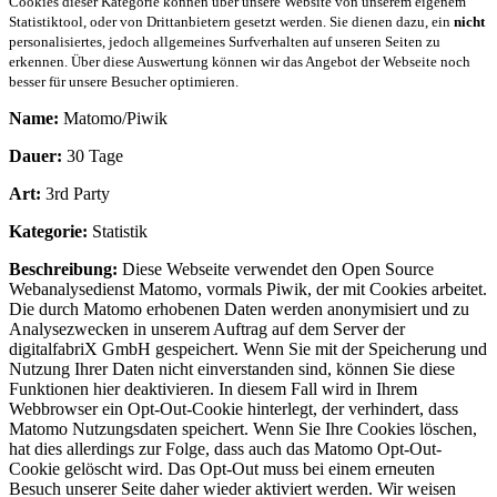
Cookies dieser Kategorie können über unsere Website von unserem eigenem
Statistiktool, oder von Drittanbietern gesetzt werden. Sie dienen dazu, ein
nicht
personalisiertes, jedoch allgemeines Surfverhalten auf unseren Seiten zu
erkennen. Über diese Auswertung können wir das Angebot der Webseite noch
besser für unsere Besucher optimieren.
Name:
Matomo/Piwik
Dauer:
30 Tage
Art:
3rd Party
Kategorie:
Statistik
Beschreibung:
Diese Webseite verwendet den Open Source
Webanalysedienst Matomo, vormals Piwik, der mit Cookies arbeitet.
Die durch Matomo erhobenen Daten werden anonymisiert und zu
Analysezwecken in unserem Auftrag auf dem Server der
digitalfabriX GmbH gespeichert. Wenn Sie mit der Speicherung und
Nutzung Ihrer Daten nicht einverstanden sind, können Sie diese
Funktionen hier deaktivieren. In diesem Fall wird in Ihrem
Webbrowser ein Opt-Out-Cookie hinterlegt, der verhindert, dass
Matomo Nutzungsdaten speichert. Wenn Sie Ihre Cookies löschen,
hat dies allerdings zur Folge, dass auch das Matomo Opt-Out-
Cookie gelöscht wird. Das Opt-Out muss bei einem erneuten
Besuch unserer Seite daher wieder aktiviert werden. Wir weisen