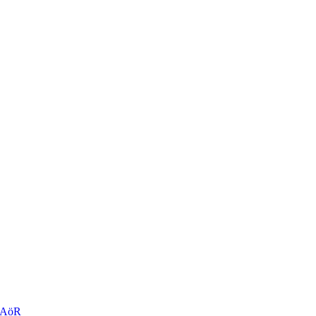
r AöR