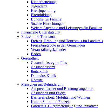
Kinderbetreuung
Jugendamt
Kreisjugendring
Elternbildung
Bündnis für Familie
Soziale Einrichtungen
Weitere Angebote und Leistungen für Familien
Finanzielle Unterstützung
Freizeit und Tourismus
Freizeit, Erholung und Tourismus im Landkreis
Freizeitangebote in den Gemeinden
Veranstaltungskalender
Baden
Gesundheit
Gesundheitsregion Plus
Gesundheitsamt
Ilmtalklinik
Danuvius Klinik
Notrufe
Menschen mit Behinderung
Ansprechpartner und Beratungsangebote
Gesundheit und Pflege
Barrierefreiheit, Mobilität und Wohnen
Kultur, Sport und Freizeit
Landkreis, Bürgerbeteiligung und Initiativen