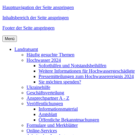
Hauptnavigation der Seite anspringen
Inhaltsbereich der Seite anspringen
Footer der Seite anspringen
Menü
Landratsamt
Häufig gesuchte Themen
Hochwasser 2024
Soforthilfen und Notstandsbeihilfen
Weitere Informationen für Hochwassergeschädigte
Pressemitteilungen zum Hochwasserereignis 2024
Sie möchten spenden?
Ukrainehilfe
Geschäftsverteilung
Ansprechpartner A - Z
Veröffentlichungen
Informationsmaterial
Amtsblatt
Öffentliche Bekanntmachungen
Formulare und Merkblätter
Online-Services