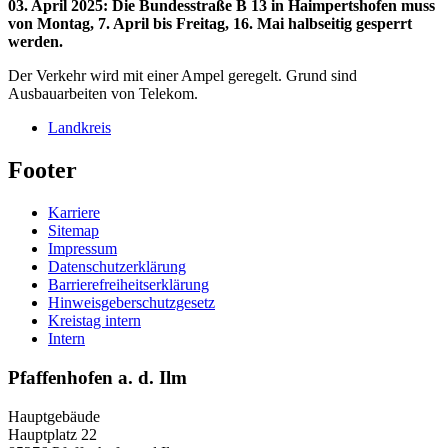
03. April 2025
:
Die Bundesstraße B 13 in Haimpertshofen muss
von Montag, 7. April bis Freitag, 16. Mai halbseitig gesperrt
werden.
Der Verkehr wird mit einer Ampel geregelt. Grund sind
Ausbauarbeiten von Telekom.
Landkreis
Footer
Karriere
Sitemap
Impressum
Datenschutzerklärung
Barrierefreiheitserklärung
Hinweisgeberschutzgesetz
Kreistag intern
Intern
Pfaffenhofen a. d. Ilm
Hauptgebäude
Hauptplatz 22