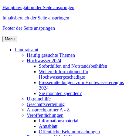
Hauptnavigation der Seite anspringen
Inhaltsbereich der Seite anspringen
Footer der Seite anspringen
Menü
Landratsamt
Häufig gesuchte Themen
Hochwasser 2024
Soforthilfen und Notstandsbeihilfen
Weitere Informationen für
Hochwassergeschädigte
Pressemitteilungen zum Hochwasserereignis
2024
Sie möchten spenden?
Ukrainehilfe
Geschäftsverteilung
Ansprechpartner A - Z
Veröffentlichungen
Informationsmaterial
Amtsblatt
Öffentliche Bekanntmachungen