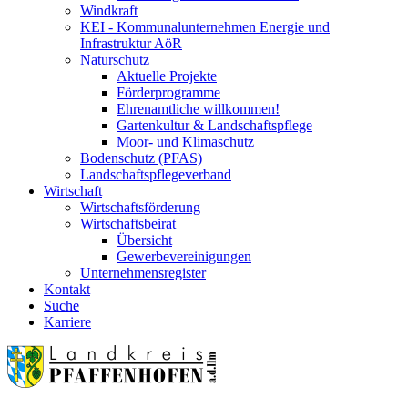
Windkraft
KEI - Kommunalunternehmen Energie und
Infrastruktur AöR
Naturschutz
Aktuelle Projekte
Förderprogramme
Ehrenamtliche willkommen!
Gartenkultur & Landschaftspflege
Moor- und Klimaschutz
Bodenschutz (PFAS)
Landschaftspflegeverband
Wirtschaft
Wirtschaftsförderung
Wirtschaftsbeirat
Übersicht
Gewerbevereinigungen
Unternehmensregister
Kontakt
Suche
Karriere