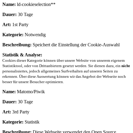
Name:
ld-cookieselection**
Dauer:
30 Tage
Art:
1st Party
Kategorie:
Notwendig
Beschreibung:
Speichert die Einstellung der Cookie-Auswahl
Statistik & Analyse:
Cookies dieser Kategorie können über unsere Website von unserem eigenem
Statistiktool, oder von Drittanbietern gesetzt werden. Sie dienen dazu, ein
nicht
personalisiertes, jedoch allgemeines Surfverhalten auf unseren Seiten zu
erkennen. Über diese Auswertung können wir das Angebot der Webseite noch
besser für unsere Besucher optimieren.
Name:
Matomo/Piwik
Dauer:
30 Tage
Art:
3rd Party
Kategorie:
Statistik
Beschreibung:
Diese Webseite verwendet den Open Source