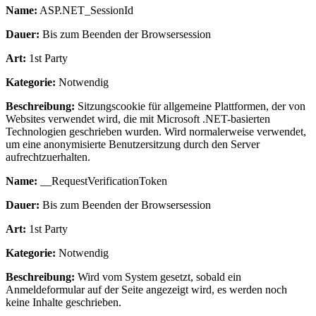
Name:
ASP.NET_SessionId
Dauer:
Bis zum Beenden der Browsersession
Art:
1st Party
Kategorie:
Notwendig
Beschreibung:
Sitzungscookie für allgemeine Plattformen, der von
Websites verwendet wird, die mit Microsoft .NET-basierten
Technologien geschrieben wurden. Wird normalerweise verwendet,
um eine anonymisierte Benutzersitzung durch den Server
aufrechtzuerhalten.
Name:
__RequestVerificationToken
Dauer:
Bis zum Beenden der Browsersession
Art:
1st Party
Kategorie:
Notwendig
Beschreibung:
Wird vom System gesetzt, sobald ein
Anmeldeformular auf der Seite angezeigt wird, es werden noch
keine Inhalte geschrieben.