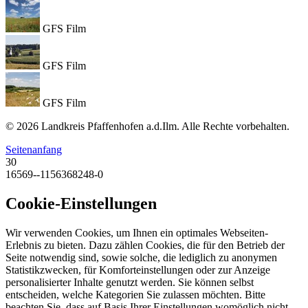
GFS Film
GFS Film
GFS Film
© 2026 Landkreis Pfaffenhofen a.d.Ilm. Alle Rechte vorbehalten.
Seitenanfang
30
16569--1156368248-0
Cookie-Einstellungen
Wir verwenden Cookies, um Ihnen ein optimales Webseiten-
Erlebnis zu bieten. Dazu zählen Cookies, die für den Betrieb der
Seite notwendig sind, sowie solche, die lediglich zu anonymen
Statistikzwecken, für Komforteinstellungen oder zur Anzeige
personalisierter Inhalte genutzt werden. Sie können selbst
entscheiden, welche Kategorien Sie zulassen möchten. Bitte
beachten Sie, dass auf Basis Ihrer Einstellungen womöglich nicht