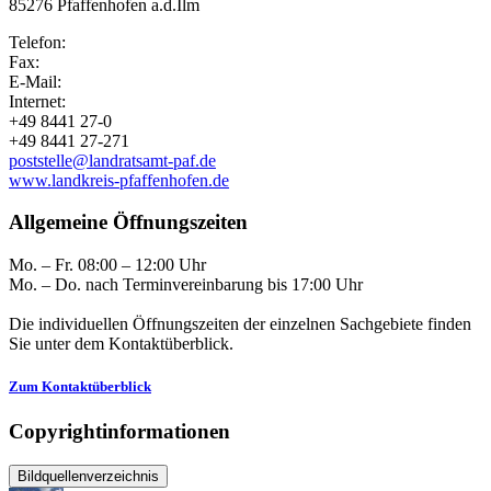
85276 Pfaffenhofen a.d.Ilm
Telefon:
Fax:
E-Mail:
Internet:
+49 8441 27-0
+49 8441 27-271
poststelle@landratsamt-paf.de
www.landkreis-pfaffenhofen.de
Allgemeine Öffnungszeiten
Mo. – Fr. 08:00 – 12:00 Uhr
Mo. – Do. nach Terminvereinbarung bis 17:00 Uhr
Die individuellen Öffnungszeiten der einzelnen Sachgebiete finden
Sie unter dem Kontaktüberblick.
Zum Kontaktüberblick
Copyrightinformationen
Bildquellenverzeichnis