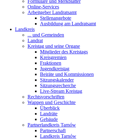
Formulare und Merkblätter
Online-Services
Arbeitgeber Landratsamt
Stellenangebote
Ausbildung am Landratsamt
Landkreis
... und Gemeinden
Landrat
Kreistag und seine Organe
Mitglieder des Kreistags
Kreisgremien
Fraktionen
Jugendkreistag
Beiräte und Kommissionen
Sitzungskalender
Sitzungsrecherche
Live-Stream Kreistag
Rechtsvorschriften
Wappen und Geschichte
Überblick
Landräte
Gebäude
Partnerlandkreis Tarnów
Partnerschaft
Landkreis Tarnów