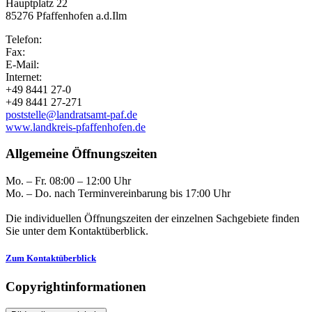
Hauptplatz 22
85276 Pfaffenhofen a.d.Ilm
Telefon:
Fax:
E-Mail:
Internet:
+49 8441 27-0
+49 8441 27-271
poststelle@landratsamt-paf.de
www.landkreis-pfaffenhofen.de
Allgemeine Öffnungszeiten
Mo. – Fr. 08:00 – 12:00 Uhr
Mo. – Do. nach Terminvereinbarung bis 17:00 Uhr
Die individuellen Öffnungszeiten der einzelnen Sachgebiete finden
Sie unter dem Kontaktüberblick.
Zum Kontaktüberblick
Copyrightinformationen