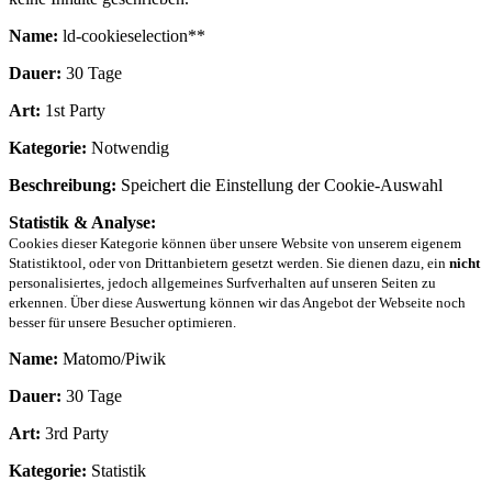
Name:
ld-cookieselection**
Dauer:
30 Tage
Art:
1st Party
Kategorie:
Notwendig
Beschreibung:
Speichert die Einstellung der Cookie-Auswahl
Statistik & Analyse:
Cookies dieser Kategorie können über unsere Website von unserem eigenem
Statistiktool, oder von Drittanbietern gesetzt werden. Sie dienen dazu, ein
nicht
personalisiertes, jedoch allgemeines Surfverhalten auf unseren Seiten zu
erkennen. Über diese Auswertung können wir das Angebot der Webseite noch
besser für unsere Besucher optimieren.
Name:
Matomo/Piwik
Dauer:
30 Tage
Art:
3rd Party
Kategorie:
Statistik