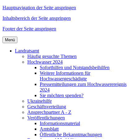
Hauptnavigation der Seite anspringen
Inhaltsbereich der Seite anspringen
Footer der Seite anspringen
Menü
Landratsamt
Häufig gesuchte Themen
Hochwasser 2024
Soforthilfen und Notstandsbeihilfen
Weitere Informationen für
Hochwassergeschädigte
Pressemitteilungen zum Hochwasserereignis
2024
Sie möchten spenden?
Ukrainehilfe
Geschäftsverteilung
Ansprechpartner A - Z
Veröffentlichungen
Informationsmaterial
Amtsblatt
Öffentliche Bekanntmachungen