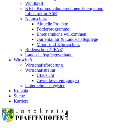
Windkraft
KEI - Kommunalunternehmen Energie und
Infrastruktur AöR
Naturschutz
Aktuelle Projekte
Förderprogramme
Ehrenamtliche willkommen!
Gartenkultur & Landschaftspflege
Moor- und Klimaschutz
Bodenschutz (PFAS)
Landschaftspflegeverband
Wirtschaft
Wirtschaftsförderung
Wirtschaftsbeirat
Übersicht
Gewerbevereinigungen
Unternehmensregister
Kontakt
Suche
Karriere