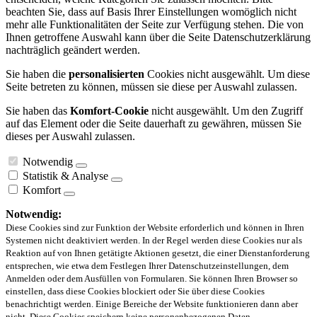
beachten Sie, dass auf Basis Ihrer Einstellungen womöglich nicht
mehr alle Funktionalitäten der Seite zur Verfügung stehen. Die von
Ihnen getroffene Auswahl kann über die Seite Datenschutzerklärung
nachträglich geändert werden.
Sie haben die
personalisierten
Cookies nicht ausgewählt. Um diese
Seite betreten zu können, müssen sie diese per Auswahl zulassen.
Sie haben das
Komfort-Cookie
nicht ausgewählt. Um den Zugriff
auf das Element oder die Seite dauerhaft zu gewähren, müssen Sie
dieses per Auswahl zulassen.
Notwendig
Statistik & Analyse
Komfort
Notwendig:
Diese Cookies sind zur Funktion der Website erforderlich und können in Ihren
Systemen nicht deaktiviert werden. In der Regel werden diese Cookies nur als
Reaktion auf von Ihnen getätigte Aktionen gesetzt, die einer Dienstanforderung
entsprechen, wie etwa dem Festlegen Ihrer Datenschutzeinstellungen, dem
Anmelden oder dem Ausfüllen von Formularen. Sie können Ihren Browser so
einstellen, dass diese Cookies blockiert oder Sie über diese Cookies
benachrichtigt werden. Einige Bereiche der Website funktionieren dann aber
nicht. Diese Cookies speichern keine personenbezogenen Daten.