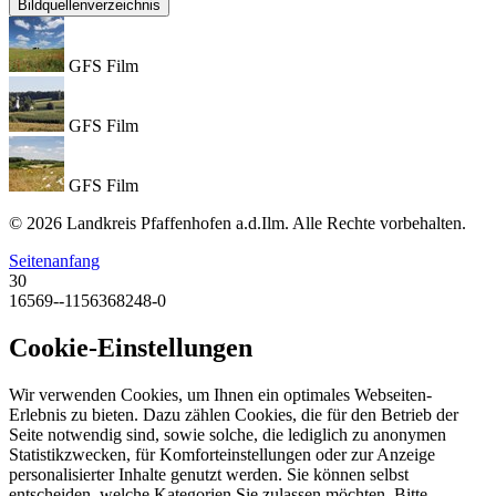
Bildquellenverzeichnis
GFS Film
GFS Film
GFS Film
© 2026 Landkreis Pfaffenhofen a.d.Ilm. Alle Rechte vorbehalten.
Seitenanfang
30
16569--1156368248-0
Cookie-Einstellungen
Wir verwenden Cookies, um Ihnen ein optimales Webseiten-
Erlebnis zu bieten. Dazu zählen Cookies, die für den Betrieb der
Seite notwendig sind, sowie solche, die lediglich zu anonymen
Statistikzwecken, für Komforteinstellungen oder zur Anzeige
personalisierter Inhalte genutzt werden. Sie können selbst
entscheiden, welche Kategorien Sie zulassen möchten. Bitte