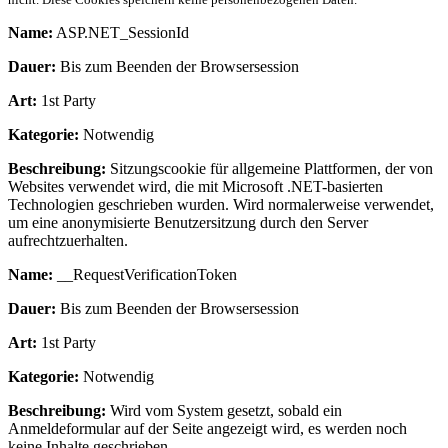
Name:
ASP.NET_SessionId
Dauer:
Bis zum Beenden der Browsersession
Art:
1st Party
Kategorie:
Notwendig
Beschreibung:
Sitzungscookie für allgemeine Plattformen, der von
Websites verwendet wird, die mit Microsoft .NET-basierten
Technologien geschrieben wurden. Wird normalerweise verwendet,
um eine anonymisierte Benutzersitzung durch den Server
aufrechtzuerhalten.
Name:
__RequestVerificationToken
Dauer:
Bis zum Beenden der Browsersession
Art:
1st Party
Kategorie:
Notwendig
Beschreibung:
Wird vom System gesetzt, sobald ein
Anmeldeformular auf der Seite angezeigt wird, es werden noch
keine Inhalte geschrieben.