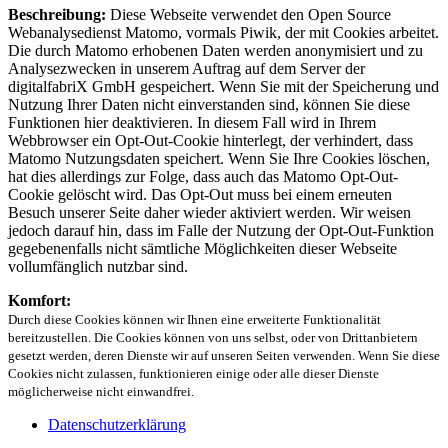
Beschreibung:
Diese Webseite verwendet den Open Source
Webanalysedienst Matomo, vormals Piwik, der mit Cookies arbeitet.
Die durch Matomo erhobenen Daten werden anonymisiert und zu
Analysezwecken in unserem Auftrag auf dem Server der
digitalfabriX GmbH gespeichert. Wenn Sie mit der Speicherung und
Nutzung Ihrer Daten nicht einverstanden sind, können Sie diese
Funktionen hier deaktivieren. In diesem Fall wird in Ihrem
Webbrowser ein Opt-Out-Cookie hinterlegt, der verhindert, dass
Matomo Nutzungsdaten speichert. Wenn Sie Ihre Cookies löschen,
hat dies allerdings zur Folge, dass auch das Matomo Opt-Out-
Cookie gelöscht wird. Das Opt-Out muss bei einem erneuten
Besuch unserer Seite daher wieder aktiviert werden. Wir weisen
jedoch darauf hin, dass im Falle der Nutzung der Opt-Out-Funktion
gegebenenfalls nicht sämtliche Möglichkeiten dieser Webseite
vollumfänglich nutzbar sind.
Komfort:
Durch diese Cookies können wir Ihnen eine erweiterte Funktionalität
bereitzustellen. Die Cookies können von uns selbst, oder von Drittanbietern
gesetzt werden, deren Dienste wir auf unseren Seiten verwenden. Wenn Sie diese
Cookies nicht zulassen, funktionieren einige oder alle dieser Dienste
möglicherweise nicht einwandfrei.
Datenschutzerklärung