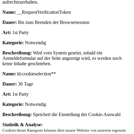
aufrechtzuerhalten.
Name:
__RequestVerificationToken
Dauer:
Bis zum Beenden der Browsersession
Art:
1st Party
Kategorie:
Notwendig
Beschreibung:
Wird vom System gesetzt, sobald ein
Anmeldeformular auf der Seite angezeigt wird, es werden noch
keine Inhalte geschrieben.
Name:
ld-cookieselection**
Dauer:
30 Tage
Art:
1st Party
Kategorie:
Notwendig
Beschreibung:
Speichert die Einstellung der Cookie-Auswahl
Statistik & Analyse:
Cookies dieser Kategorie können über unsere Website von unserem eigenem