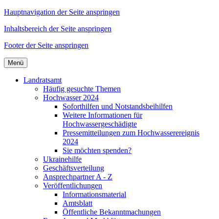
Hauptnavigation der Seite anspringen
Inhaltsbereich der Seite anspringen
Footer der Seite anspringen
Menü
Landratsamt
Häufig gesuchte Themen
Hochwasser 2024
Soforthilfen und Notstandsbeihilfen
Weitere Informationen für
Hochwassergeschädigte
Pressemitteilungen zum Hochwasserereignis
2024
Sie möchten spenden?
Ukrainehilfe
Geschäftsverteilung
Ansprechpartner A - Z
Veröffentlichungen
Informationsmaterial
Amtsblatt
Öffentliche Bekanntmachungen