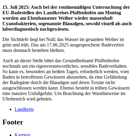
15. Juli 2025
:
Auch bei der routinemäßigen Untersuchung der
EU-Badestellen des Landkreises Pfaffenhofen am Montag
wurden am Ebenhausener Weiher wieder massenhaft
Cyanobakterien, sogenannte Blaualgen, sowohl visuell als auch
labordiagnostisch nachgewiesen.
Die Sichttiefe liegt bei Null; das Wasser im gesamten Weiher ist
grün und trüb. Das am 17.06.2025 ausgesprochene Badeverbot
muss demnach bestehen bleiben.
Auch an dieser Stelle bittet das Gesundheitsamt Pfaffenhofen
nochmals um ein eigenverantwortliches, sensibles Badeverhalten.
So kann es, besonders an heißen Tagen, erforderlich werden, vom
Baden in betroffenen Gewässern abzusehen, da eine Gefährdung
der Badegäste durch die Blaualgen und deren Toxine nicht
ausgeschlossen werden kann. Ebenso besteht in trüben Gewässern
eine massive Unfallgefahr. Um Beachtung der Warnhinweise im
Uferbereich wird gebeten.
Landkreis
Footer
Karriere