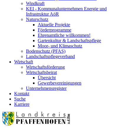
Windkraft
KEI - Kommunalunternehmen Energie und
Infrastruktur AöR
Naturschutz
Aktuelle Projekte
Förderprogramme
Ehrenamtliche willkommen!
Gartenkultur & Landschaftspflege
Moor- und Klimaschutz
Bodenschutz (PFAS)
Landschaftspflegeverband
Wirtschaft
Wirtschaftsförderung
Wirtschaftsbeirat
Übersicht
Gewerbevereinigungen
Unternehmensregister
Kontakt
Suche
Karriere