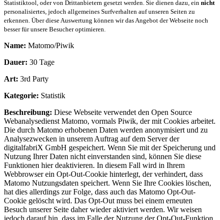
Statistiktool, oder von Drittanbietern gesetzt werden. Sie dienen dazu, ein
nicht
personalisiertes, jedoch allgemeines Surfverhalten auf unseren Seiten zu
erkennen. Über diese Auswertung können wir das Angebot der Webseite noch
besser für unsere Besucher optimieren.
Name:
Matomo/Piwik
Dauer:
30 Tage
Art:
3rd Party
Kategorie:
Statistik
Beschreibung:
Diese Webseite verwendet den Open Source
Webanalysedienst Matomo, vormals Piwik, der mit Cookies arbeitet.
Die durch Matomo erhobenen Daten werden anonymisiert und zu
Analysezwecken in unserem Auftrag auf dem Server der
digitalfabriX GmbH gespeichert. Wenn Sie mit der Speicherung und
Nutzung Ihrer Daten nicht einverstanden sind, können Sie diese
Funktionen hier deaktivieren. In diesem Fall wird in Ihrem
Webbrowser ein Opt-Out-Cookie hinterlegt, der verhindert, dass
Matomo Nutzungsdaten speichert. Wenn Sie Ihre Cookies löschen,
hat dies allerdings zur Folge, dass auch das Matomo Opt-Out-
Cookie gelöscht wird. Das Opt-Out muss bei einem erneuten
Besuch unserer Seite daher wieder aktiviert werden. Wir weisen
jedoch darauf hin, dass im Falle der Nutzung der Opt-Out-Funktion