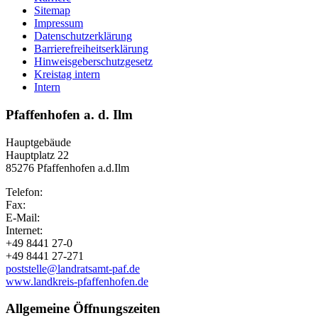
Sitemap
Impressum
Datenschutzerklärung
Barrierefreiheitserklärung
Hinweisgeberschutzgesetz
Kreistag intern
Intern
Pfaffenhofen a. d. Ilm
Hauptgebäude
Hauptplatz 22
85276 Pfaffenhofen a.d.Ilm
Telefon:
Fax:
E-Mail:
Internet:
+49 8441 27-0
+49 8441 27-271
poststelle@landratsamt-paf.de
www.landkreis-pfaffenhofen.de
Allgemeine Öffnungszeiten