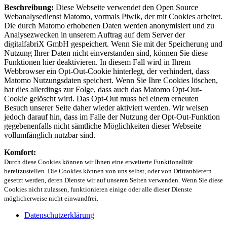
Beschreibung:
Diese Webseite verwendet den Open Source
Webanalysedienst Matomo, vormals Piwik, der mit Cookies arbeitet.
Die durch Matomo erhobenen Daten werden anonymisiert und zu
Analysezwecken in unserem Auftrag auf dem Server der
digitalfabriX GmbH gespeichert. Wenn Sie mit der Speicherung und
Nutzung Ihrer Daten nicht einverstanden sind, können Sie diese
Funktionen hier deaktivieren. In diesem Fall wird in Ihrem
Webbrowser ein Opt-Out-Cookie hinterlegt, der verhindert, dass
Matomo Nutzungsdaten speichert. Wenn Sie Ihre Cookies löschen,
hat dies allerdings zur Folge, dass auch das Matomo Opt-Out-
Cookie gelöscht wird. Das Opt-Out muss bei einem erneuten
Besuch unserer Seite daher wieder aktiviert werden. Wir weisen
jedoch darauf hin, dass im Falle der Nutzung der Opt-Out-Funktion
gegebenenfalls nicht sämtliche Möglichkeiten dieser Webseite
vollumfänglich nutzbar sind.
Komfort:
Durch diese Cookies können wir Ihnen eine erweiterte Funktionalität
bereitzustellen. Die Cookies können von uns selbst, oder von Drittanbietern
gesetzt werden, deren Dienste wir auf unseren Seiten verwenden. Wenn Sie diese
Cookies nicht zulassen, funktionieren einige oder alle dieser Dienste
möglicherweise nicht einwandfrei.
Datenschutzerklärung