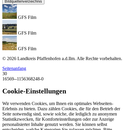
Bildquellenverzeichnis
GFS Film
GFS Film
GFS Film
© 2026 Landkreis Pfaffenhofen a.d.Ilm. Alle Rechte vorbehalten.
Seitenanfang
30
16569--1156368248-0
Cookie-Einstellungen
Wir verwenden Cookies, um Ihnen ein optimales Webseiten-
Erlebnis zu bieten. Dazu zählen Cookies, die für den Betrieb der
Seite notwendig sind, sowie solche, die lediglich zu anonymen
Statistikzwecken, für Komforteinstellungen oder zur Anzeige
personalisierter Inhalte genutzt werden. Sie können selbst
entscheiden, welche Kategorien Sie zulassen möchten. Bitte