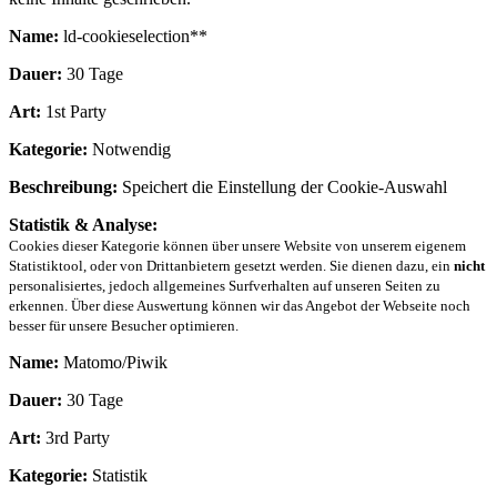
Name:
ld-cookieselection**
Dauer:
30 Tage
Art:
1st Party
Kategorie:
Notwendig
Beschreibung:
Speichert die Einstellung der Cookie-Auswahl
Statistik & Analyse:
Cookies dieser Kategorie können über unsere Website von unserem eigenem
Statistiktool, oder von Drittanbietern gesetzt werden. Sie dienen dazu, ein
nicht
personalisiertes, jedoch allgemeines Surfverhalten auf unseren Seiten zu
erkennen. Über diese Auswertung können wir das Angebot der Webseite noch
besser für unsere Besucher optimieren.
Name:
Matomo/Piwik
Dauer:
30 Tage
Art:
3rd Party
Kategorie:
Statistik