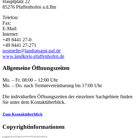
Hauptplatz 22
85276 Pfaffenhofen a.d.Ilm
Telefon:
Fax:
E-Mail:
Internet:
+49 8441 27-0
+49 8441 27-271
poststelle@landratsamt-paf.de
www.landkreis-pfaffenhofen.de
Allgemeine Öffnungszeiten
Mo. – Fr. 08:00 – 12:00 Uhr
Mo. – Do. nach Terminvereinbarung bis 17:00 Uhr
Die individuellen Öffnungszeiten der einzelnen Sachgebiete finden
Sie unter dem Kontaktüberblick.
Zum Kontaktüberblick
Copyrightinformationen