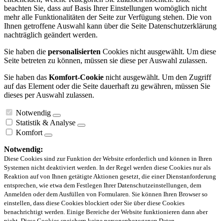
beachten Sie, dass auf Basis Ihrer Einstellungen womöglich nicht
mehr alle Funktionalitäten der Seite zur Verfügung stehen. Die von
Ihnen getroffene Auswahl kann über die Seite Datenschutzerklärung
nachträglich geändert werden.
Sie haben die
personalisierten
Cookies nicht ausgewählt. Um diese
Seite betreten zu können, müssen sie diese per Auswahl zulassen.
Sie haben das
Komfort-Cookie
nicht ausgewählt. Um den Zugriff
auf das Element oder die Seite dauerhaft zu gewähren, müssen Sie
dieses per Auswahl zulassen.
Notwendig
Statistik & Analyse
Komfort
Notwendig:
Diese Cookies sind zur Funktion der Website erforderlich und können in Ihren
Systemen nicht deaktiviert werden. In der Regel werden diese Cookies nur als
Reaktion auf von Ihnen getätigte Aktionen gesetzt, die einer Dienstanforderung
entsprechen, wie etwa dem Festlegen Ihrer Datenschutzeinstellungen, dem
Anmelden oder dem Ausfüllen von Formularen. Sie können Ihren Browser so
einstellen, dass diese Cookies blockiert oder Sie über diese Cookies
benachrichtigt werden. Einige Bereiche der Website funktionieren dann aber
nicht. Diese Cookies speichern keine personenbezogenen Daten.