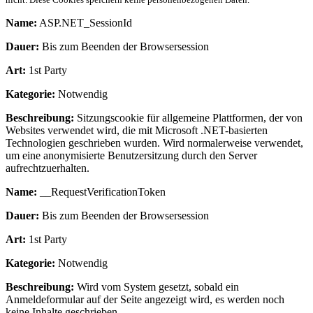
Name:
ASP.NET_SessionId
Dauer:
Bis zum Beenden der Browsersession
Art:
1st Party
Kategorie:
Notwendig
Beschreibung:
Sitzungscookie für allgemeine Plattformen, der von
Websites verwendet wird, die mit Microsoft .NET-basierten
Technologien geschrieben wurden. Wird normalerweise verwendet,
um eine anonymisierte Benutzersitzung durch den Server
aufrechtzuerhalten.
Name:
__RequestVerificationToken
Dauer:
Bis zum Beenden der Browsersession
Art:
1st Party
Kategorie:
Notwendig
Beschreibung:
Wird vom System gesetzt, sobald ein
Anmeldeformular auf der Seite angezeigt wird, es werden noch
keine Inhalte geschrieben.