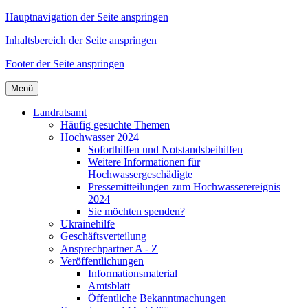
Hauptnavigation der Seite anspringen
Inhaltsbereich der Seite anspringen
Footer der Seite anspringen
Menü
Landratsamt
Häufig gesuchte Themen
Hochwasser 2024
Soforthilfen und Notstandsbeihilfen
Weitere Informationen für
Hochwassergeschädigte
Pressemitteilungen zum Hochwasserereignis
2024
Sie möchten spenden?
Ukrainehilfe
Geschäftsverteilung
Ansprechpartner A - Z
Veröffentlichungen
Informationsmaterial
Amtsblatt
Öffentliche Bekanntmachungen