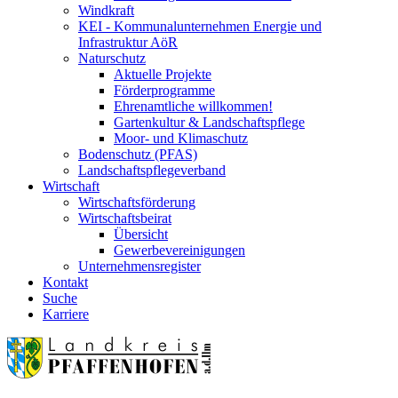
Windkraft
KEI - Kommunalunternehmen Energie und
Infrastruktur AöR
Naturschutz
Aktuelle Projekte
Förderprogramme
Ehrenamtliche willkommen!
Gartenkultur & Landschaftspflege
Moor- und Klimaschutz
Bodenschutz (PFAS)
Landschaftspflegeverband
Wirtschaft
Wirtschaftsförderung
Wirtschaftsbeirat
Übersicht
Gewerbevereinigungen
Unternehmensregister
Kontakt
Suche
Karriere