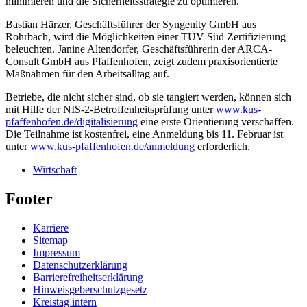
minimieren und die Sicherheitsstrategie zu optimieren.
Bastian Härzer, Geschäftsführer der Syngenity GmbH aus
Rohrbach, wird die Möglichkeiten einer TÜV Süd Zertifizierung
beleuchten. Janine Altendorfer, Geschäftsführerin der ARCA-
Consult GmbH aus Pfaffenhofen, zeigt zudem praxisorientierte
Maßnahmen für den Arbeitsalltag auf.
Betriebe, die nicht sicher sind, ob sie tangiert werden, können sich
mit Hilfe der NIS-2-Betroffenheitsprüfung unter
www.kus-
pfaffenhofen.de/digitalisierung
eine erste Orientierung verschaffen.
Die Teilnahme ist kostenfrei, eine Anmeldung bis 11. Februar ist
unter
www.kus-pfaffenhofen.de/anmeldung
erforderlich.
Wirtschaft
Footer
Karriere
Sitemap
Impressum
Datenschutzerklärung
Barrierefreiheitserklärung
Hinweisgeberschutzgesetz
Kreistag intern