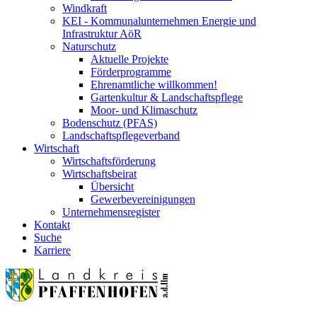
Windkraft
KEI - Kommunalunternehmen Energie und
Infrastruktur AöR
Naturschutz
Aktuelle Projekte
Förderprogramme
Ehrenamtliche willkommen!
Gartenkultur & Landschaftspflege
Moor- und Klimaschutz
Bodenschutz (PFAS)
Landschaftspflegeverband
Wirtschaft
Wirtschaftsförderung
Wirtschaftsbeirat
Übersicht
Gewerbevereinigungen
Unternehmensregister
Kontakt
Suche
Karriere