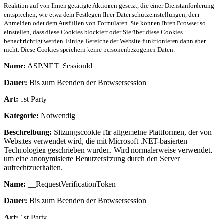
Reaktion auf von Ihnen getätigte Aktionen gesetzt, die einer Dienstanforderung
entsprechen, wie etwa dem Festlegen Ihrer Datenschutzeinstellungen, dem
Anmelden oder dem Ausfüllen von Formularen. Sie können Ihren Browser so
einstellen, dass diese Cookies blockiert oder Sie über diese Cookies
benachrichtigt werden. Einige Bereiche der Website funktionieren dann aber
nicht. Diese Cookies speichern keine personenbezogenen Daten.
Name:
ASP.NET_SessionId
Dauer:
Bis zum Beenden der Browsersession
Art:
1st Party
Kategorie:
Notwendig
Beschreibung:
Sitzungscookie für allgemeine Plattformen, der von
Websites verwendet wird, die mit Microsoft .NET-basierten
Technologien geschrieben wurden. Wird normalerweise verwendet,
um eine anonymisierte Benutzersitzung durch den Server
aufrechtzuerhalten.
Name:
__RequestVerificationToken
Dauer:
Bis zum Beenden der Browsersession
Art:
1st Party