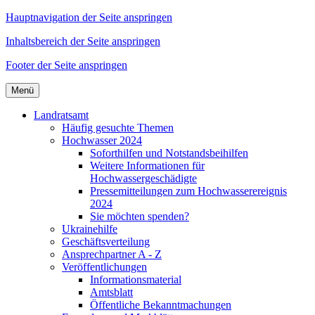
Hauptnavigation der Seite anspringen
Inhaltsbereich der Seite anspringen
Footer der Seite anspringen
Menü
Landratsamt
Häufig gesuchte Themen
Hochwasser 2024
Soforthilfen und Notstandsbeihilfen
Weitere Informationen für
Hochwassergeschädigte
Pressemitteilungen zum Hochwasserereignis
2024
Sie möchten spenden?
Ukrainehilfe
Geschäftsverteilung
Ansprechpartner A - Z
Veröffentlichungen
Informationsmaterial
Amtsblatt
Öffentliche Bekanntmachungen