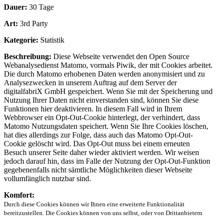
Dauer:
30 Tage
Art:
3rd Party
Kategorie:
Statistik
Beschreibung:
Diese Webseite verwendet den Open Source
Webanalysedienst Matomo, vormals Piwik, der mit Cookies arbeitet.
Die durch Matomo erhobenen Daten werden anonymisiert und zu
Analysezwecken in unserem Auftrag auf dem Server der
digitalfabriX GmbH gespeichert. Wenn Sie mit der Speicherung und
Nutzung Ihrer Daten nicht einverstanden sind, können Sie diese
Funktionen hier deaktivieren. In diesem Fall wird in Ihrem
Webbrowser ein Opt-Out-Cookie hinterlegt, der verhindert, dass
Matomo Nutzungsdaten speichert. Wenn Sie Ihre Cookies löschen,
hat dies allerdings zur Folge, dass auch das Matomo Opt-Out-
Cookie gelöscht wird. Das Opt-Out muss bei einem erneuten
Besuch unserer Seite daher wieder aktiviert werden. Wir weisen
jedoch darauf hin, dass im Falle der Nutzung der Opt-Out-Funktion
gegebenenfalls nicht sämtliche Möglichkeiten dieser Webseite
vollumfänglich nutzbar sind.
Komfort:
Durch diese Cookies können wir Ihnen eine erweiterte Funktionalität
bereitzustellen. Die Cookies können von uns selbst, oder von Drittanbietern