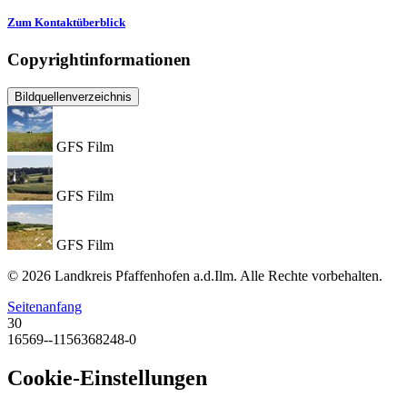
Zum Kontaktüberblick
Copyrightinformationen
Bildquellenverzeichnis
GFS Film
GFS Film
GFS Film
© 2026 Landkreis Pfaffenhofen a.d.Ilm. Alle Rechte vorbehalten.
Seitenanfang
30
16569--1156368248-0
Cookie-Einstellungen