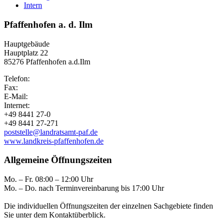
Intern
Pfaffenhofen a. d. Ilm
Hauptgebäude
Hauptplatz 22
85276 Pfaffenhofen a.d.Ilm
Telefon:
Fax:
E-Mail:
Internet:
+49 8441 27-0
+49 8441 27-271
poststelle@landratsamt-paf.de
www.landkreis-pfaffenhofen.de
Allgemeine Öffnungszeiten
Mo. – Fr. 08:00 – 12:00 Uhr
Mo. – Do. nach Terminvereinbarung bis 17:00 Uhr
Die individuellen Öffnungszeiten der einzelnen Sachgebiete finden
Sie unter dem Kontaktüberblick.