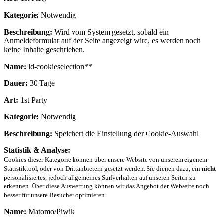
Kategorie:
Notwendig
Beschreibung:
Wird vom System gesetzt, sobald ein
Anmeldeformular auf der Seite angezeigt wird, es werden noch
keine Inhalte geschrieben.
Name:
ld-cookieselection**
Dauer:
30 Tage
Art:
1st Party
Kategorie:
Notwendig
Beschreibung:
Speichert die Einstellung der Cookie-Auswahl
Statistik & Analyse:
Cookies dieser Kategorie können über unsere Website von unserem eigenem
Statistiktool, oder von Drittanbietern gesetzt werden. Sie dienen dazu, ein
nicht
personalisiertes, jedoch allgemeines Surfverhalten auf unseren Seiten zu
erkennen. Über diese Auswertung können wir das Angebot der Webseite noch
besser für unsere Besucher optimieren.
Name:
Matomo/Piwik