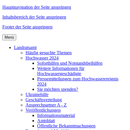
Hauptnavigation der Seite anspringen
Inhaltsbereich der Seite anspringen
Footer der Seite anspringen
Menü
Landratsamt
Häufig gesuchte Themen
Hochwasser 2024
Soforthilfen und Notstandsbeihilfen
Weitere Informationen für
Hochwassergeschädigte
Pressemitteilungen zum Hochwasserereignis
2024
Sie möchten spenden?
Ukrainehilfe
Geschäftsverteilung
Ansprechpartner A - Z
Veröffentlichungen
Informationsmaterial
Amtsblatt
Öffentliche Bekanntmachungen