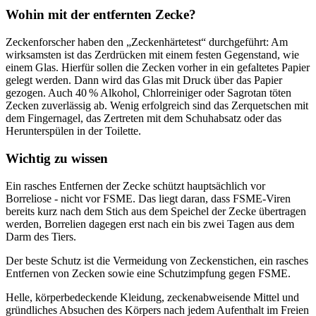
Wohin mit der entfernten Zecke?
Zeckenforscher haben den „Zeckenhärtetest“ durchgeführt: Am
wirksamsten ist das Zerdrücken mit einem festen Gegenstand, wie
einem Glas. Hierfür sollen die Zecken vorher in ein gefaltetes Papier
gelegt werden. Dann wird das Glas mit Druck über das Papier
gezogen. Auch 40 % Alkohol, Chlorreiniger oder Sagrotan töten
Zecken zuverlässig ab. Wenig erfolgreich sind das Zerquetschen mit
dem Fingernagel, das Zertreten mit dem Schuhabsatz oder das
Herunterspülen in der Toilette.
Wichtig zu wissen
Ein rasches Entfernen der Zecke schützt hauptsächlich vor
Borreliose - nicht vor FSME. Das liegt daran, dass FSME-Viren
bereits kurz nach dem Stich aus dem Speichel der Zecke übertragen
werden, Borrelien dagegen erst nach ein bis zwei Tagen aus dem
Darm des Tiers.
Der beste Schutz ist die Vermeidung von Zeckenstichen, ein rasches
Entfernen von Zecken sowie eine Schutzimpfung gegen FSME.
Helle, körperbedeckende Kleidung, zeckenabweisende Mittel und
gründliches Absuchen des Körpers nach jedem Aufenthalt im Freien