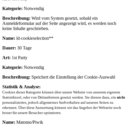
Kategorie:
Notwendig
Beschreibung:
Wird vom System gesetzt, sobald ein
Anmeldeformular auf der Seite angezeigt wird, es werden noch
keine Inhalte geschrieben.
Name:
ld-cookieselection**
Dauer:
30 Tage
Art:
1st Party
Kategorie:
Notwendig
Beschreibung:
Speichert die Einstellung der Cookie-Auswahl
Statistik & Analyse:
Cookies dieser Kategorie können über unsere Website von unserem eigenem
Statistiktool, oder von Drittanbietern gesetzt werden. Sie dienen dazu, ein
nicht
personalisiertes, jedoch allgemeines Surfverhalten auf unseren Seiten zu
erkennen. Über diese Auswertung können wir das Angebot der Webseite noch
besser für unsere Besucher optimieren.
Name:
Matomo/Piwik