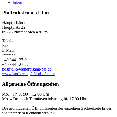
Intern
Pfaffenhofen a. d. Ilm
Hauptgebäude
Hauptplatz 22
85276 Pfaffenhofen a.d.Ilm
Telefon:
Fax:
E-Mail:
Internet:
+49 8441 27-0
+49 8441 27-271
poststelle@landratsamt-paf.de
www.landkreis-pfaffenhofen.de
Allgemeine Öffnungszeiten
Mo. – Fr. 08:00 – 12:00 Uhr
Mo. – Do. nach Terminvereinbarung bis 17:00 Uhr
Die individuellen Öffnungszeiten der einzelnen Sachgebiete finden
Sie unter dem Kontaktüberblick.