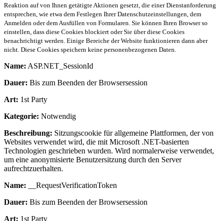
Reaktion auf von Ihnen getätigte Aktionen gesetzt, die einer Dienstanforderung
entsprechen, wie etwa dem Festlegen Ihrer Datenschutzeinstellungen, dem
Anmelden oder dem Ausfüllen von Formularen. Sie können Ihren Browser so
einstellen, dass diese Cookies blockiert oder Sie über diese Cookies
benachrichtigt werden. Einige Bereiche der Website funktionieren dann aber
nicht. Diese Cookies speichern keine personenbezogenen Daten.
Name:
ASP.NET_SessionId
Dauer:
Bis zum Beenden der Browsersession
Art:
1st Party
Kategorie:
Notwendig
Beschreibung:
Sitzungscookie für allgemeine Plattformen, der von
Websites verwendet wird, die mit Microsoft .NET-basierten
Technologien geschrieben wurden. Wird normalerweise verwendet,
um eine anonymisierte Benutzersitzung durch den Server
aufrechtzuerhalten.
Name:
__RequestVerificationToken
Dauer:
Bis zum Beenden der Browsersession
Art:
1st Party