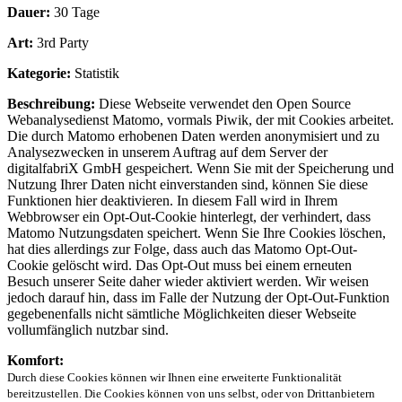
Dauer:
30 Tage
Art:
3rd Party
Kategorie:
Statistik
Beschreibung:
Diese Webseite verwendet den Open Source
Webanalysedienst Matomo, vormals Piwik, der mit Cookies arbeitet.
Die durch Matomo erhobenen Daten werden anonymisiert und zu
Analysezwecken in unserem Auftrag auf dem Server der
digitalfabriX GmbH gespeichert. Wenn Sie mit der Speicherung und
Nutzung Ihrer Daten nicht einverstanden sind, können Sie diese
Funktionen hier deaktivieren. In diesem Fall wird in Ihrem
Webbrowser ein Opt-Out-Cookie hinterlegt, der verhindert, dass
Matomo Nutzungsdaten speichert. Wenn Sie Ihre Cookies löschen,
hat dies allerdings zur Folge, dass auch das Matomo Opt-Out-
Cookie gelöscht wird. Das Opt-Out muss bei einem erneuten
Besuch unserer Seite daher wieder aktiviert werden. Wir weisen
jedoch darauf hin, dass im Falle der Nutzung der Opt-Out-Funktion
gegebenenfalls nicht sämtliche Möglichkeiten dieser Webseite
vollumfänglich nutzbar sind.
Komfort:
Durch diese Cookies können wir Ihnen eine erweiterte Funktionalität
bereitzustellen. Die Cookies können von uns selbst, oder von Drittanbietern