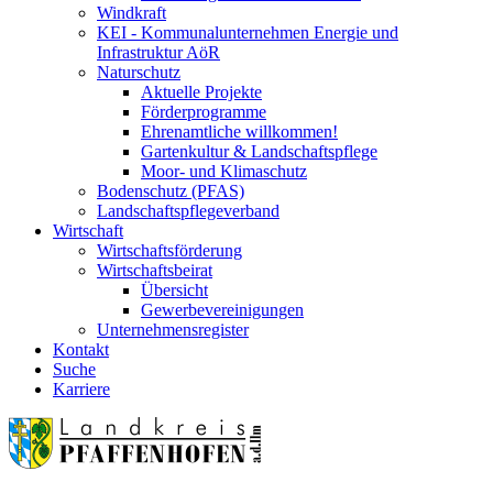
Windkraft
KEI - Kommunalunternehmen Energie und
Infrastruktur AöR
Naturschutz
Aktuelle Projekte
Förderprogramme
Ehrenamtliche willkommen!
Gartenkultur & Landschaftspflege
Moor- und Klimaschutz
Bodenschutz (PFAS)
Landschaftspflegeverband
Wirtschaft
Wirtschaftsförderung
Wirtschaftsbeirat
Übersicht
Gewerbevereinigungen
Unternehmensregister
Kontakt
Suche
Karriere