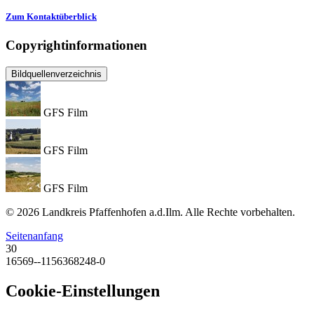
Zum Kontaktüberblick
Copyrightinformationen
Bildquellenverzeichnis
GFS Film
GFS Film
GFS Film
© 2026 Landkreis Pfaffenhofen a.d.Ilm. Alle Rechte vorbehalten.
Seitenanfang
30
16569--1156368248-0
Cookie-Einstellungen