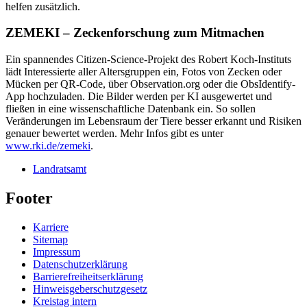
helfen zusätzlich.
ZEMEKI – Zeckenforschung zum Mitmachen
Ein spannendes Citizen-Science-Projekt des Robert Koch-Instituts
lädt Interessierte aller Altersgruppen ein, Fotos von Zecken oder
Mücken per QR-Code, über Observation.org oder die ObsIdentify-
App hochzuladen. Die Bilder werden per KI ausgewertet und
fließen in eine wissenschaftliche Datenbank ein. So sollen
Veränderungen im Lebensraum der Tiere besser erkannt und Risiken
genauer bewertet werden. Mehr Infos gibt es unter
www.rki.de/zemeki
.
Landratsamt
Footer
Karriere
Sitemap
Impressum
Datenschutzerklärung
Barrierefreiheitserklärung
Hinweisgeberschutzgesetz
Kreistag intern