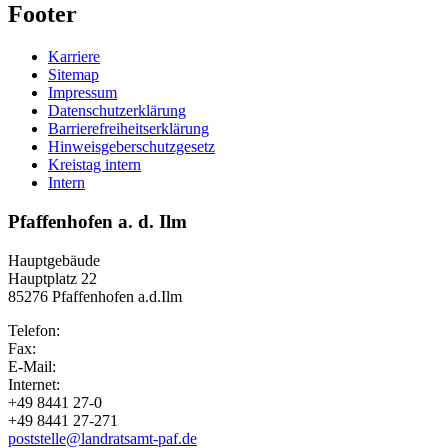
Footer
Karriere
Sitemap
Impressum
Datenschutzerklärung
Barrierefreiheitserklärung
Hinweisgeberschutzgesetz
Kreistag intern
Intern
Pfaffenhofen a. d. Ilm
Hauptgebäude
Hauptplatz 22
85276 Pfaffenhofen a.d.Ilm
Telefon:
Fax:
E-Mail:
Internet:
+49 8441 27-0
+49 8441 27-271
poststelle@landratsamt-paf.de