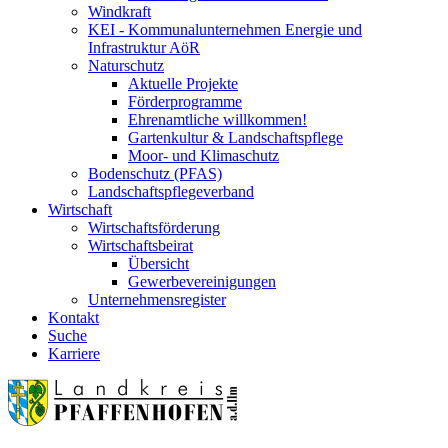
Windkraft
KEI - Kommunalunternehmen Energie und
Infrastruktur AöR
Naturschutz
Aktuelle Projekte
Förderprogramme
Ehrenamtliche willkommen!
Gartenkultur & Landschaftspflege
Moor- und Klimaschutz
Bodenschutz (PFAS)
Landschaftspflegeverband
Wirtschaft
Wirtschaftsförderung
Wirtschaftsbeirat
Übersicht
Gewerbevereinigungen
Unternehmensregister
Kontakt
Suche
Karriere