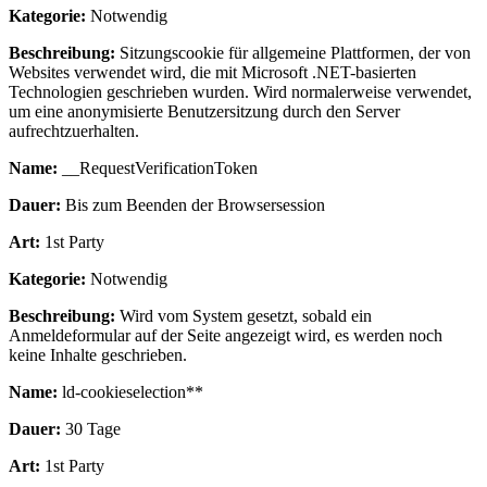
Kategorie:
Notwendig
Beschreibung:
Sitzungscookie für allgemeine Plattformen, der von
Websites verwendet wird, die mit Microsoft .NET-basierten
Technologien geschrieben wurden. Wird normalerweise verwendet,
um eine anonymisierte Benutzersitzung durch den Server
aufrechtzuerhalten.
Name:
__RequestVerificationToken
Dauer:
Bis zum Beenden der Browsersession
Art:
1st Party
Kategorie:
Notwendig
Beschreibung:
Wird vom System gesetzt, sobald ein
Anmeldeformular auf der Seite angezeigt wird, es werden noch
keine Inhalte geschrieben.
Name:
ld-cookieselection**
Dauer:
30 Tage
Art:
1st Party