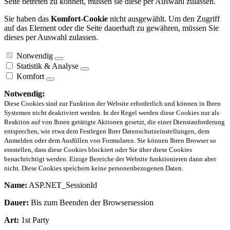
Seite betreten zu können, müssen sie diese per Auswahl zulassen.
Sie haben das
Komfort-Cookie
nicht ausgewählt. Um den Zugriff
auf das Element oder die Seite dauerhaft zu gewähren, müssen Sie
dieses per Auswahl zulassen.
Notwendig
Statistik & Analyse
Komfort
Notwendig:
Diese Cookies sind zur Funktion der Website erforderlich und können in Ihren
Systemen nicht deaktiviert werden. In der Regel werden diese Cookies nur als
Reaktion auf von Ihnen getätigte Aktionen gesetzt, die einer Dienstanforderung
entsprechen, wie etwa dem Festlegen Ihrer Datenschutzeinstellungen, dem
Anmelden oder dem Ausfüllen von Formularen. Sie können Ihren Browser so
einstellen, dass diese Cookies blockiert oder Sie über diese Cookies
benachrichtigt werden. Einige Bereiche der Website funktionieren dann aber
nicht. Diese Cookies speichern keine personenbezogenen Daten.
Name:
ASP.NET_SessionId
Dauer:
Bis zum Beenden der Browsersession
Art:
1st Party