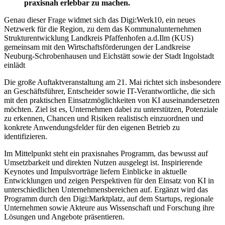
praxisnah erlebbar zu machen.
Genau dieser Frage widmet sich das Digi:Werk10, ein neues
Netzwerk für die Region, zu dem das Kommunalunternehmen
Strukturentwicklung Landkreis Pfaffenhofen a.d.Ilm (KUS)
gemeinsam mit den Wirtschaftsförderungen der Landkreise
Neuburg-Schrobenhausen und Eichstätt sowie der Stadt Ingolstadt
einlädt
Die große Auftaktveranstaltung am 21. Mai richtet sich insbesondere
an Geschäftsführer, Entscheider sowie IT-Verantwortliche, die sich
mit den praktischen Einsatzmöglichkeiten von KI auseinandersetzen
möchten. Ziel ist es, Unternehmen dabei zu unterstützen, Potenziale
zu erkennen, Chancen und Risiken realistisch einzuordnen und
konkrete Anwendungsfelder für den eigenen Betrieb zu
identifizieren.
Im Mittelpunkt steht ein praxisnahes Programm, das bewusst auf
Umsetzbarkeit und direkten Nutzen ausgelegt ist. Inspirierende
Keynotes und Impulsvorträge liefern Einblicke in aktuelle
Entwicklungen und zeigen Perspektiven für den Einsatz von KI in
unterschiedlichen Unternehmensbereichen auf. Ergänzt wird das
Programm durch den Digi:Marktplatz, auf dem Startups, regionale
Unternehmen sowie Akteure aus Wissenschaft und Forschung ihre
Lösungen und Angebote präsentieren.