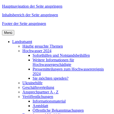
Hauptnavigation der Seite anspringen
Inhaltsbereich der Seite anspringen
Footer der Seite anspringen
Menü
Landratsamt
Häufig gesuchte Themen
Hochwasser 2024
Soforthilfen und Notstandsbeihilfen
Weitere Informationen für
Hochwassergeschädigte
Pressemitteilungen zum Hochwasserereignis
2024
Sie möchten spenden?
Ukrainehilfe
Geschäftsverteilung
Ansprechpartner A - Z
Veröffentlichungen
Informationsmaterial
Amtsblatt
Öffentliche Bekanntmachungen