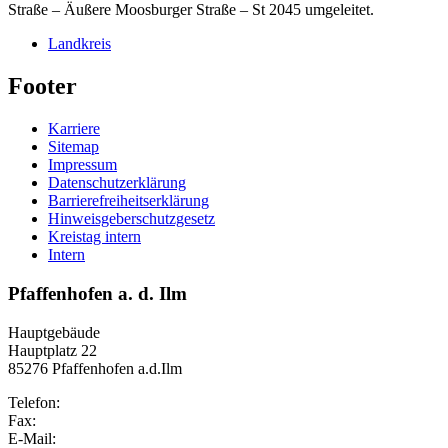
Straße – Äußere Moosburger Straße – St 2045 umgeleitet.
Landkreis
Footer
Karriere
Sitemap
Impressum
Datenschutzerklärung
Barrierefreiheitserklärung
Hinweisgeberschutzgesetz
Kreistag intern
Intern
Pfaffenhofen a. d. Ilm
Hauptgebäude
Hauptplatz 22
85276 Pfaffenhofen a.d.Ilm
Telefon:
Fax:
E-Mail: