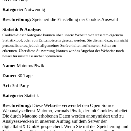
Kategorie:
Notwendig
Beschreibung:
Speichert die Einstellung der Cookie-Auswahl
Statistik & Analyse:
Cookies dieser Kategorie können über unsere Website von unserem eigenem
Statistiktool, oder von Drittanbietern gesetzt werden. Sie dienen dazu, ein
nicht
personalisiertes, jedoch allgemeines Surfverhalten auf unseren Seiten zu
erkennen. Über diese Auswertung können wir das Angebot der Webseite noch
besser für unsere Besucher optimieren.
Name:
Matomo/Piwik
Dauer:
30 Tage
Art:
3rd Party
Kategorie:
Statistik
Beschreibung:
Diese Webseite verwendet den Open Source
Webanalysedienst Matomo, vormals Piwik, der mit Cookies arbeitet.
Die durch Matomo erhobenen Daten werden anonymisiert und zu
Analysezwecken in unserem Auftrag auf dem Server der
digitalfabriX GmbH gespeichert. Wenn Sie mit der Speicherung und