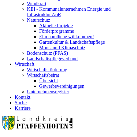
Windkraft
KEI - Kommunalunternehmen Energie und
Infrastruktur AöR
Naturschutz
Aktuelle Projekte
Förderprogramme
Ehrenamtliche willkommen!
Gartenkultur & Landschaftspflege
Moor- und Klimaschutz
Bodenschutz (PFAS)
Landschaftspflegeverband
Wirtschaft
Wirtschaftsförderung
Wirtschaftsbeirat
Übersicht
Gewerbevereinigungen
Unternehmensregister
Kontakt
Suche
Karriere