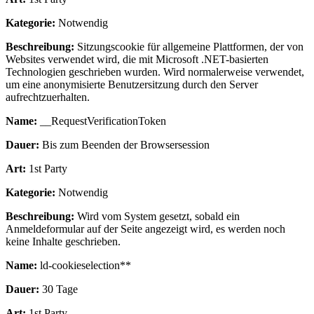
Kategorie:
Notwendig
Beschreibung:
Sitzungscookie für allgemeine Plattformen, der von
Websites verwendet wird, die mit Microsoft .NET-basierten
Technologien geschrieben wurden. Wird normalerweise verwendet,
um eine anonymisierte Benutzersitzung durch den Server
aufrechtzuerhalten.
Name:
__RequestVerificationToken
Dauer:
Bis zum Beenden der Browsersession
Art:
1st Party
Kategorie:
Notwendig
Beschreibung:
Wird vom System gesetzt, sobald ein
Anmeldeformular auf der Seite angezeigt wird, es werden noch
keine Inhalte geschrieben.
Name:
ld-cookieselection**
Dauer:
30 Tage
Art:
1st Party