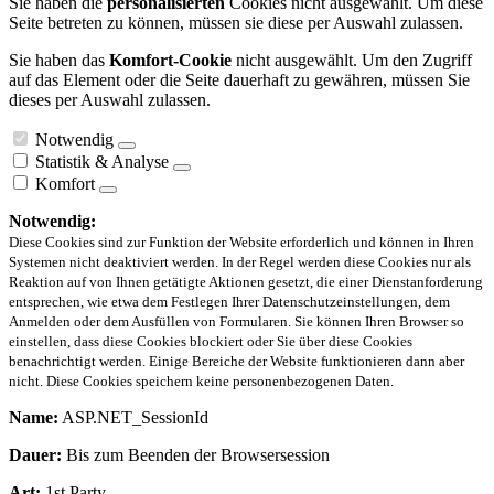
Sie haben die
personalisierten
Cookies nicht ausgewählt. Um diese
Seite betreten zu können, müssen sie diese per Auswahl zulassen.
Sie haben das
Komfort-Cookie
nicht ausgewählt. Um den Zugriff
auf das Element oder die Seite dauerhaft zu gewähren, müssen Sie
dieses per Auswahl zulassen.
Notwendig
Statistik & Analyse
Komfort
Notwendig:
Diese Cookies sind zur Funktion der Website erforderlich und können in Ihren
Systemen nicht deaktiviert werden. In der Regel werden diese Cookies nur als
Reaktion auf von Ihnen getätigte Aktionen gesetzt, die einer Dienstanforderung
entsprechen, wie etwa dem Festlegen Ihrer Datenschutzeinstellungen, dem
Anmelden oder dem Ausfüllen von Formularen. Sie können Ihren Browser so
einstellen, dass diese Cookies blockiert oder Sie über diese Cookies
benachrichtigt werden. Einige Bereiche der Website funktionieren dann aber
nicht. Diese Cookies speichern keine personenbezogenen Daten.
Name:
ASP.NET_SessionId
Dauer:
Bis zum Beenden der Browsersession
Art:
1st Party