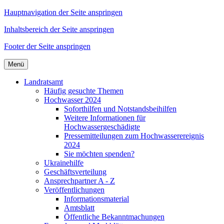
Hauptnavigation der Seite anspringen
Inhaltsbereich der Seite anspringen
Footer der Seite anspringen
Menü
Landratsamt
Häufig gesuchte Themen
Hochwasser 2024
Soforthilfen und Notstandsbeihilfen
Weitere Informationen für
Hochwassergeschädigte
Pressemitteilungen zum Hochwasserereignis
2024
Sie möchten spenden?
Ukrainehilfe
Geschäftsverteilung
Ansprechpartner A - Z
Veröffentlichungen
Informationsmaterial
Amtsblatt
Öffentliche Bekanntmachungen