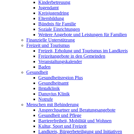
Kinderbetreuung
Jugendamt
Kreisjugendring
Elternbildung
Bündnis für Familie
Soziale Einrichtungen
Weitere Angebote und Leistungen für Familien
Finanzielle Unterstützung
Freizeit und Tourismus
Freizeit, Erholung und Tourismus im Landkreis
Freizeitangebote in den Gemeinden
Veranstaltungskalender
Baden
Gesundheit
Gesundheitsregion Plus
Gesundheitsamt
Ilmtalklinik
Danuvius Klinik
Notrufe
Menschen mit Behinderung
Ansprechpartner und Beratungsangebote
Gesundheit und Pflege
Barrierefreiheit, Mobilität und Wohnen
Kultur, Sport und Freizeit
Landkreis, Bürgerbeteiligung und Initiativen