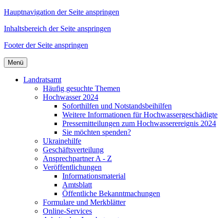
Hauptnavigation der Seite anspringen
Inhaltsbereich der Seite anspringen
Footer der Seite anspringen
Menü
Landratsamt
Häufig gesuchte Themen
Hochwasser 2024
Soforthilfen und Notstandsbeihilfen
Weitere Informationen für Hochwassergeschädigte
Pressemitteilungen zum Hochwasserereignis 2024
Sie möchten spenden?
Ukrainehilfe
Geschäftsverteilung
Ansprechpartner A - Z
Veröffentlichungen
Informationsmaterial
Amtsblatt
Öffentliche Bekanntmachungen
Formulare und Merkblätter
Online-Services