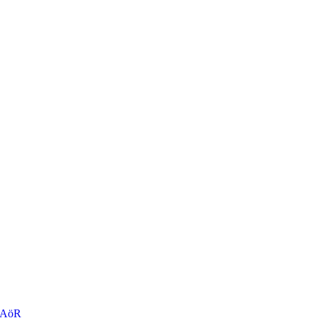
r AöR