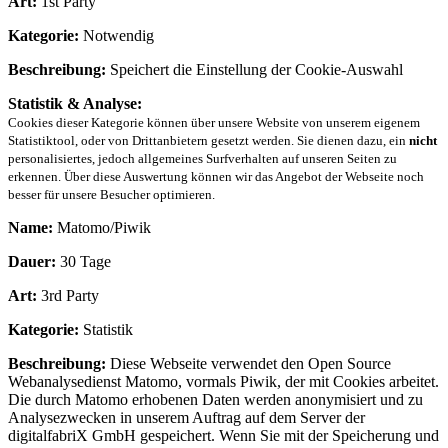
Art:
1st Party
Kategorie:
Notwendig
Beschreibung:
Speichert die Einstellung der Cookie-Auswahl
Statistik & Analyse:
Cookies dieser Kategorie können über unsere Website von unserem eigenem
Statistiktool, oder von Drittanbietern gesetzt werden. Sie dienen dazu, ein
nicht
personalisiertes, jedoch allgemeines Surfverhalten auf unseren Seiten zu
erkennen. Über diese Auswertung können wir das Angebot der Webseite noch
besser für unsere Besucher optimieren.
Name:
Matomo/Piwik
Dauer:
30 Tage
Art:
3rd Party
Kategorie:
Statistik
Beschreibung:
Diese Webseite verwendet den Open Source
Webanalysedienst Matomo, vormals Piwik, der mit Cookies arbeitet.
Die durch Matomo erhobenen Daten werden anonymisiert und zu
Analysezwecken in unserem Auftrag auf dem Server der
digitalfabriX GmbH gespeichert. Wenn Sie mit der Speicherung und