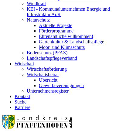
Windkraft
KEI - Kommunalunternehmen Energie und
Infrastruktur AöR
Naturschutz
Aktuelle Projekte
Förderprogramme
Ehrenamtliche willkommen!
Gartenkultur & Landschaftspflege
Moor- und Klimaschutz
Bodenschutz (PFAS)
Landschaftspflegeverband
Wirtschaft
Wirtschaftsförderung
Wirtschaftsbeirat
Übersicht
Gewerbevereinigungen
Unternehmensregister
Kontakt
Suche
Karriere