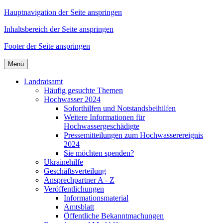
Hauptnavigation der Seite anspringen
Inhaltsbereich der Seite anspringen
Footer der Seite anspringen
Menü
Landratsamt
Häufig gesuchte Themen
Hochwasser 2024
Soforthilfen und Notstandsbeihilfen
Weitere Informationen für
Hochwassergeschädigte
Pressemitteilungen zum Hochwasserereignis
2024
Sie möchten spenden?
Ukrainehilfe
Geschäftsverteilung
Ansprechpartner A - Z
Veröffentlichungen
Informationsmaterial
Amtsblatt
Öffentliche Bekanntmachungen