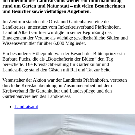
im Innenhof des Landratsamts wieder ein Informationstag
rund um Garten und Natur statt – mit vielen Besucherinnen
und Besucher sowie vielfältigen Angeboten.
Im Zentrum standen die Obst- und Gartenbauvereine des
Landkreises, unterstützt vom Imkerkreisverband Pfaffenhofen.
Landrat Albert Gürtner würdigte in seiner Begrüßung das
Engagement der Vereine als wichtige gesellschaftliche Säulen und
Wissensvermittler für über 6.000 Mitglieder.
Ein besonderer Höhepunkt war der Besuch der Blütenprinzessin
Barbara Fuchs, die als „Botschafterin der Blüten“ den Tag
bereicherte. Die Kreisfachberatung für Gartenkultur und
Landespflege stand den Gästen mit Rat und Tat zur Seite.
Veranstalter der Aktion war der Landkreis Pfaffenhofen, vertreten
durch die Kreisfachberatung, in Zusammenarbeit mit dem
Kreisverband für Gartenkultur und Landespflege und den
Gartenbauvereinen des Landkreises.
Landratsamt