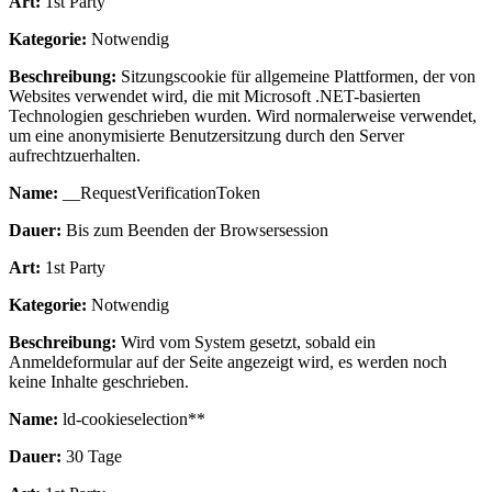
Art:
1st Party
Kategorie:
Notwendig
Beschreibung:
Sitzungscookie für allgemeine Plattformen, der von
Websites verwendet wird, die mit Microsoft .NET-basierten
Technologien geschrieben wurden. Wird normalerweise verwendet,
um eine anonymisierte Benutzersitzung durch den Server
aufrechtzuerhalten.
Name:
__RequestVerificationToken
Dauer:
Bis zum Beenden der Browsersession
Art:
1st Party
Kategorie:
Notwendig
Beschreibung:
Wird vom System gesetzt, sobald ein
Anmeldeformular auf der Seite angezeigt wird, es werden noch
keine Inhalte geschrieben.
Name:
ld-cookieselection**
Dauer:
30 Tage