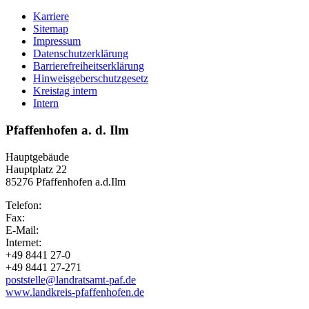
Karriere
Sitemap
Impressum
Datenschutzerklärung
Barrierefreiheitserklärung
Hinweisgeberschutzgesetz
Kreistag intern
Intern
Pfaffenhofen a. d. Ilm
Hauptgebäude
Hauptplatz 22
85276 Pfaffenhofen a.d.Ilm
Telefon:
Fax:
E-Mail:
Internet:
+49 8441 27-0
+49 8441 27-271
poststelle@landratsamt-paf.de
www.landkreis-pfaffenhofen.de