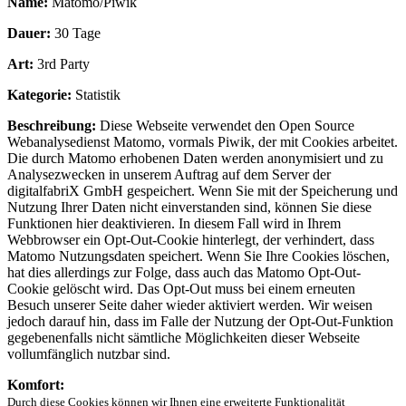
Name:
Matomo/Piwik
Dauer:
30 Tage
Art:
3rd Party
Kategorie:
Statistik
Beschreibung:
Diese Webseite verwendet den Open Source
Webanalysedienst Matomo, vormals Piwik, der mit Cookies arbeitet.
Die durch Matomo erhobenen Daten werden anonymisiert und zu
Analysezwecken in unserem Auftrag auf dem Server der
digitalfabriX GmbH gespeichert. Wenn Sie mit der Speicherung und
Nutzung Ihrer Daten nicht einverstanden sind, können Sie diese
Funktionen hier deaktivieren. In diesem Fall wird in Ihrem
Webbrowser ein Opt-Out-Cookie hinterlegt, der verhindert, dass
Matomo Nutzungsdaten speichert. Wenn Sie Ihre Cookies löschen,
hat dies allerdings zur Folge, dass auch das Matomo Opt-Out-
Cookie gelöscht wird. Das Opt-Out muss bei einem erneuten
Besuch unserer Seite daher wieder aktiviert werden. Wir weisen
jedoch darauf hin, dass im Falle der Nutzung der Opt-Out-Funktion
gegebenenfalls nicht sämtliche Möglichkeiten dieser Webseite
vollumfänglich nutzbar sind.
Komfort:
Durch diese Cookies können wir Ihnen eine erweiterte Funktionalität