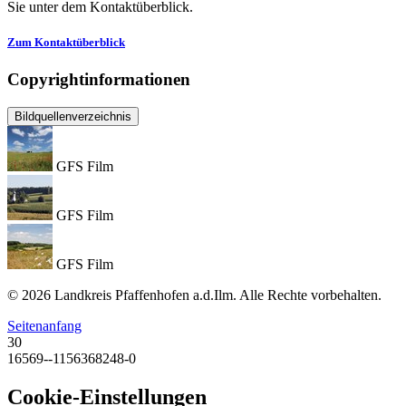
Sie unter dem Kontaktüberblick.
Zum Kontaktüberblick
Copyrightinformationen
Bildquellenverzeichnis
GFS Film
GFS Film
GFS Film
© 2026 Landkreis Pfaffenhofen a.d.Ilm. Alle Rechte vorbehalten.
Seitenanfang
30
16569--1156368248-0
Cookie-Einstellungen