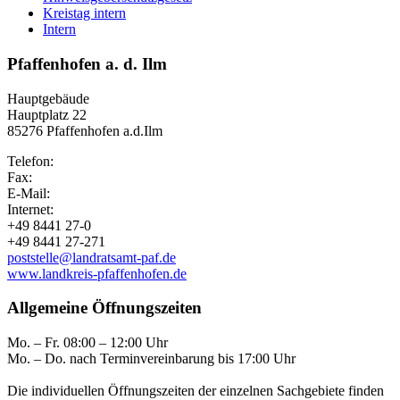
Kreistag intern
Intern
Pfaffenhofen a. d. Ilm
Hauptgebäude
Hauptplatz 22
85276 Pfaffenhofen a.d.Ilm
Telefon:
Fax:
E-Mail:
Internet:
+49 8441 27-0
+49 8441 27-271
poststelle@landratsamt-paf.de
www.landkreis-pfaffenhofen.de
Allgemeine Öffnungszeiten
Mo. – Fr. 08:00 – 12:00 Uhr
Mo. – Do. nach Terminvereinbarung bis 17:00 Uhr
Die individuellen Öffnungszeiten der einzelnen Sachgebiete finden