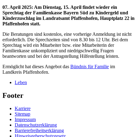
07. April 2025
:
Am Dienstag, 15. April findet wieder ein
Sprechtag der Familienkasse Bayern Süd zu Kindergeld und
Kinderzuschlag im Landratsamt Pfaffenhofen, Hauptplatz 22 in
Pfaffenhofen statt.
Die Beratungen sind kostenlos, eine vorherige Anmeldung ist nicht
erforderlich. Die Sprechzeiten sind von 8.30 bis 12 Uhr. Bei dem
Sprechtag wird ein Mitarbeiter bzw. eine Mitarbeiterin der
Familienkasse unkompliziert und niedrigschwellig Fragen
beantworten und bei der Antragstellung Hilfestellung leisten.
Ermöglicht hat dieses Angebot das
Bündnis für Familie
im
Landkreis Pfaffenhofen.
Leben
Footer
Karriere
Sitemap
Impressum
Datenschutzerklärung
Barrierefreiheitserklärung
Hinweisgeberschutzgesetz