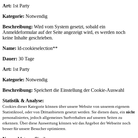
Art:
1st Party
Kategorie:
Notwendig
Beschreibung:
Wird vom System gesetzt, sobald ein
Anmeldeformular auf der Seite angezeigt wird, es werden noch
keine Inhalte geschrieben.
Name:
ld-cookieselection**
Dauer:
30 Tage
Art:
1st Party
Kategorie:
Notwendig
Beschreibung:
Speichert die Einstellung der Cookie-Auswahl
Statistik & Analyse:
Cookies dieser Kategorie können über unsere Website von unserem eigenem
Statistiktool, oder von Drittanbietern gesetzt werden. Sie dienen dazu, ein
nicht
personalisiertes, jedoch allgemeines Surfverhalten auf unseren Seiten zu
erkennen. Über diese Auswertung können wir das Angebot der Webseite noch
besser für unsere Besucher optimieren.