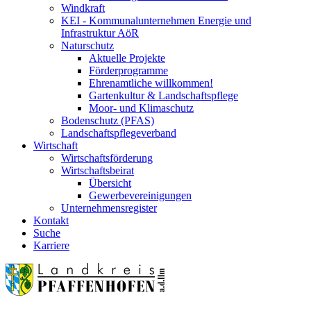
Windkraft
KEI - Kommunalunternehmen Energie und
Infrastruktur AöR
Naturschutz
Aktuelle Projekte
Förderprogramme
Ehrenamtliche willkommen!
Gartenkultur & Landschaftspflege
Moor- und Klimaschutz
Bodenschutz (PFAS)
Landschaftspflegeverband
Wirtschaft
Wirtschaftsförderung
Wirtschaftsbeirat
Übersicht
Gewerbevereinigungen
Unternehmensregister
Kontakt
Suche
Karriere