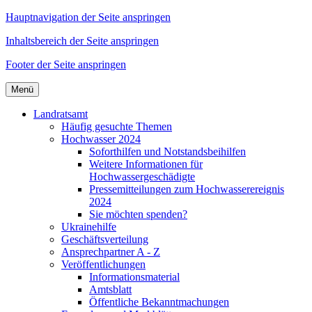
Hauptnavigation der Seite anspringen
Inhaltsbereich der Seite anspringen
Footer der Seite anspringen
Menü
Landratsamt
Häufig gesuchte Themen
Hochwasser 2024
Soforthilfen und Notstandsbeihilfen
Weitere Informationen für
Hochwassergeschädigte
Pressemitteilungen zum Hochwasserereignis
2024
Sie möchten spenden?
Ukrainehilfe
Geschäftsverteilung
Ansprechpartner A - Z
Veröffentlichungen
Informationsmaterial
Amtsblatt
Öffentliche Bekanntmachungen