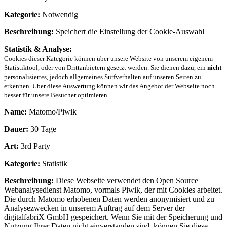
Kategorie:
Notwendig
Beschreibung:
Speichert die Einstellung der Cookie-Auswahl
Statistik & Analyse:
Cookies dieser Kategorie können über unsere Website von unserem eigenem
Statistiktool, oder von Drittanbietern gesetzt werden. Sie dienen dazu, ein
nicht
personalisiertes, jedoch allgemeines Surfverhalten auf unseren Seiten zu
erkennen. Über diese Auswertung können wir das Angebot der Webseite noch
besser für unsere Besucher optimieren.
Name:
Matomo/Piwik
Dauer:
30 Tage
Art:
3rd Party
Kategorie:
Statistik
Beschreibung:
Diese Webseite verwendet den Open Source
Webanalysedienst Matomo, vormals Piwik, der mit Cookies arbeitet.
Die durch Matomo erhobenen Daten werden anonymisiert und zu
Analysezwecken in unserem Auftrag auf dem Server der
digitalfabriX GmbH gespeichert. Wenn Sie mit der Speicherung und
Nutzung Ihrer Daten nicht einverstanden sind, können Sie diese