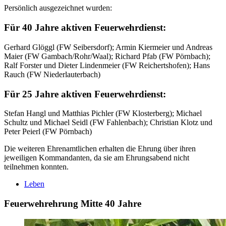
Persönlich ausgezeichnet wurden:
Für 40 Jahre aktiven Feuerwehrdienst:
Gerhard Glöggl (FW Seibersdorf); Armin Kiermeier und Andreas
Maier (FW Gambach/Rohr/Waal); Richard Pfab (FW Pörnbach);
Ralf Forster und Dieter Lindenmeier (FW Reichertshofen); Hans
Rauch (FW Niederlauterbach)
Für 25 Jahre aktiven Feuerwehrdienst:
Stefan Hangl und Matthias Pichler (FW Klosterberg); Michael
Schultz und Michael Seidl (FW Fahlenbach); Christian Klotz und
Peter Peierl (FW Pörnbach)
Die weiteren Ehrenamtlichen erhalten die Ehrung über ihren
jeweiligen Kommandanten, da sie am Ehrungsabend nicht
teilnehmen konnten.
Leben
Feuerwehrehrung Mitte 40 Jahre