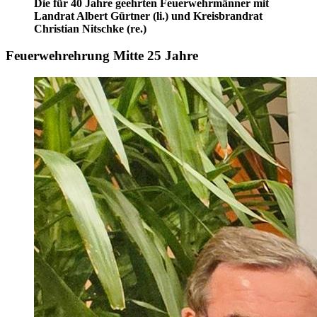
Die für 40 Jahre geehrten Feuerwehrmänner mit
Landrat Albert Gürtner (li.) und Kreisbrandrat
Christian Nitschke (re.)
Feuerwehrehrung Mitte 25 Jahre