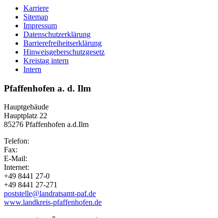
Karriere
Sitemap
Impressum
Datenschutzerklärung
Barrierefreiheitserklärung
Hinweisgeberschutzgesetz
Kreistag intern
Intern
Pfaffenhofen a. d. Ilm
Hauptgebäude
Hauptplatz 22
85276 Pfaffenhofen a.d.Ilm
Telefon:
Fax:
E-Mail:
Internet:
+49 8441 27-0
+49 8441 27-271
poststelle@landratsamt-paf.de
www.landkreis-pfaffenhofen.de