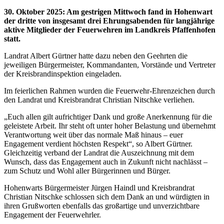
30. Oktober 2025
:
Am gestrigen Mittwoch fand in Hohenwart
der dritte von insgesamt drei Ehrungsabenden für langjährige
aktive Mitglieder der Feuerwehren im Landkreis Pfaffenhofen
statt.
Landrat Albert Gürtner hatte dazu neben den Geehrten die
jeweiligen Bürgermeister, Kommandanten, Vorstände und Vertreter
der Kreisbrandinspektion eingeladen.
Im feierlichen Rahmen wurden die Feuerwehr-Ehrenzeichen durch
den Landrat und Kreisbrandrat Christian Nitschke verliehen.
„Euch allen gilt aufrichtiger Dank und große Anerkennung für die
geleistete Arbeit. Ihr steht oft unter hoher Belastung und übernehmt
Verantwortung weit über das normale Maß hinaus – euer
Engagement verdient höchsten Respekt“, so Albert Gürtner.
Gleichzeitig verband der Landrat die Auszeichnung mit dem
Wunsch, dass das Engagement auch in Zukunft nicht nachlässt –
zum Schutz und Wohl aller Bürgerinnen und Bürger.
Hohenwarts Bürgermeister Jürgen Haindl und Kreisbrandrat
Christian Nitschke schlossen sich dem Dank an und würdigten in
ihren Grußworten ebenfalls das großartige und unverzichtbare
Engagement der Feuerwehrler.