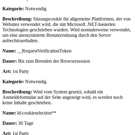
Kategorie:
Notwendig
Beschreibung:
Sitzungscookie für allgemeine Plattformen, der von
Websites verwendet wird, die mit Microsoft .NET-basierten
Technologien geschrieben wurden. Wird normalerweise verwendet,
um eine anonymisierte Benutzersitzung durch den Server
aufrechtzuerhalten.
Name:
__RequestVerificationToken
Dauer:
Bis zum Beenden der Browsersession
Art:
1st Party
Kategorie:
Notwendig
Beschreibung:
Wird vom System gesetzt, sobald ein
Anmeldeformular auf der Seite angezeigt wird, es werden noch
keine Inhalte geschrieben.
Name:
ld-cookieselection**
Dauer:
30 Tage
Art:
1st Party