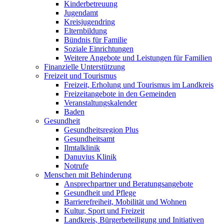
Kinderbetreuung
Jugendamt
Kreisjugendring
Elternbildung
Bündnis für Familie
Soziale Einrichtungen
Weitere Angebote und Leistungen für Familien
Finanzielle Unterstützung
Freizeit und Tourismus
Freizeit, Erholung und Tourismus im Landkreis
Freizeitangebote in den Gemeinden
Veranstaltungskalender
Baden
Gesundheit
Gesundheitsregion Plus
Gesundheitsamt
Ilmtalklinik
Danuvius Klinik
Notrufe
Menschen mit Behinderung
Ansprechpartner und Beratungsangebote
Gesundheit und Pflege
Barrierefreiheit, Mobilität und Wohnen
Kultur, Sport und Freizeit
Landkreis, Bürgerbeteiligung und Initiativen