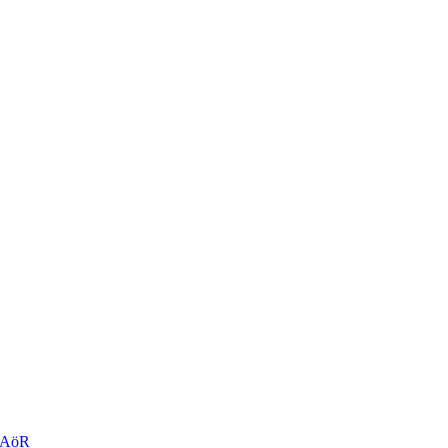
r AöR