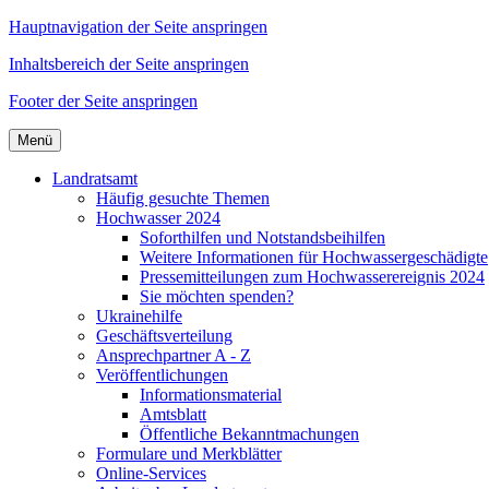
Hauptnavigation der Seite anspringen
Inhaltsbereich der Seite anspringen
Footer der Seite anspringen
Menü
Landratsamt
Häufig gesuchte Themen
Hochwasser 2024
Soforthilfen und Notstandsbeihilfen
Weitere Informationen für Hochwassergeschädigte
Pressemitteilungen zum Hochwasserereignis 2024
Sie möchten spenden?
Ukrainehilfe
Geschäftsverteilung
Ansprechpartner A - Z
Veröffentlichungen
Informationsmaterial
Amtsblatt
Öffentliche Bekanntmachungen
Formulare und Merkblätter
Online-Services