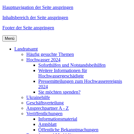
Hauptnavigation der Seite anspringen
Inhaltsbereich der Seite anspringen
Footer der Seite anspringen
Menü
Landratsamt
Häufig gesuchte Themen
Hochwasser 2024
Soforthilfen und Notstandsbeihilfen
Weitere Informationen für
Hochwassergeschädigte
Pressemitteilungen zum Hochwasserereignis
2024
Sie möchten spenden?
Ukrainehilfe
Geschäftsverteilung
Ansprechpartner A - Z
Veröffentlichungen
Informationsmaterial
Amtsblatt
Öffentliche Bekanntmachungen