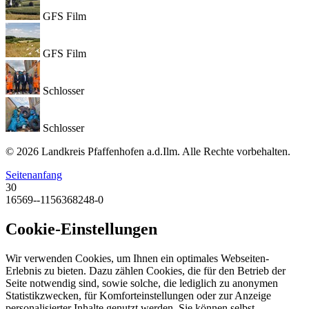
GFS Film
GFS Film
Schlosser
Schlosser
© 2026 Landkreis Pfaffenhofen a.d.Ilm. Alle Rechte vorbehalten.
Seitenanfang
30
16569--1156368248-0
Cookie-Einstellungen
Wir verwenden Cookies, um Ihnen ein optimales Webseiten-
Erlebnis zu bieten. Dazu zählen Cookies, die für den Betrieb der
Seite notwendig sind, sowie solche, die lediglich zu anonymen
Statistikzwecken, für Komforteinstellungen oder zur Anzeige
personalisierter Inhalte genutzt werden. Sie können selbst