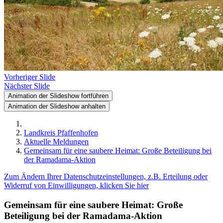
Vorheriger Slide
Nächster Slide
Animation der Slideshow fortführen
Animation der Slideshow anhalten
Landkreis Pfaffenhofen
Aktuelle Meldungen
Gemeinsam für eine saubere Heimat: Große Beteiligung bei
der Ramadama-Aktion
Zum Ändern Ihrer Datenschutzeinstellungen, z.B. Erteilung oder
Widerruf von Einwilligungen, klicken Sie hier
Gemeinsam für eine saubere Heimat: Große
Beteiligung bei der Ramadama-Aktion