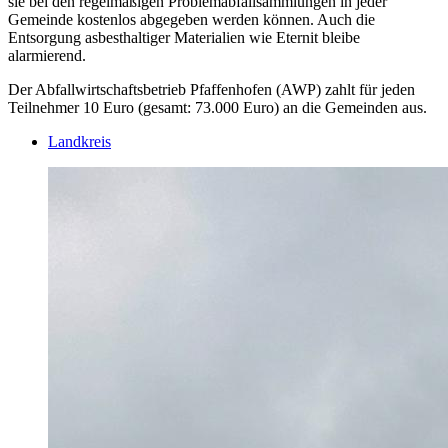
sie bei den regelmäßigen Problemabfallsammlungen in jeder
Gemeinde kostenlos abgegeben werden können. Auch die
Entsorgung asbesthaltiger Materialien wie Eternit bleibe
alarmierend.
Der Abfallwirtschaftsbetrieb Pfaffenhofen (AWP) zahlt für jeden
Teilnehmer 10 Euro (gesamt: 73.000 Euro) an die Gemeinden aus.
Landkreis