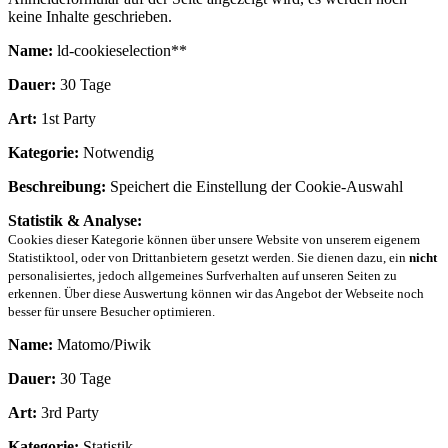
keine Inhalte geschrieben.
Name:
ld-cookieselection**
Dauer:
30 Tage
Art:
1st Party
Kategorie:
Notwendig
Beschreibung:
Speichert die Einstellung der Cookie-Auswahl
Statistik & Analyse:
Cookies dieser Kategorie können über unsere Website von unserem eigenem
Statistiktool, oder von Drittanbietern gesetzt werden. Sie dienen dazu, ein
nicht
personalisiertes, jedoch allgemeines Surfverhalten auf unseren Seiten zu
erkennen. Über diese Auswertung können wir das Angebot der Webseite noch
besser für unsere Besucher optimieren.
Name:
Matomo/Piwik
Dauer:
30 Tage
Art:
3rd Party
Kategorie:
Statistik