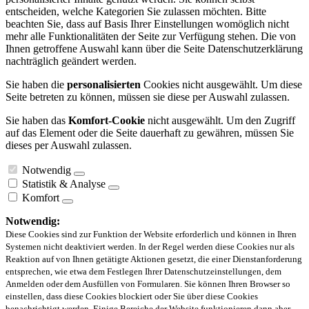
entscheiden, welche Kategorien Sie zulassen möchten. Bitte
beachten Sie, dass auf Basis Ihrer Einstellungen womöglich nicht
mehr alle Funktionalitäten der Seite zur Verfügung stehen. Die von
Ihnen getroffene Auswahl kann über die Seite Datenschutzerklärung
nachträglich geändert werden.
Sie haben die
personalisierten
Cookies nicht ausgewählt. Um diese
Seite betreten zu können, müssen sie diese per Auswahl zulassen.
Sie haben das
Komfort-Cookie
nicht ausgewählt. Um den Zugriff
auf das Element oder die Seite dauerhaft zu gewähren, müssen Sie
dieses per Auswahl zulassen.
Notwendig
Statistik & Analyse
Komfort
Notwendig:
Diese Cookies sind zur Funktion der Website erforderlich und können in Ihren
Systemen nicht deaktiviert werden. In der Regel werden diese Cookies nur als
Reaktion auf von Ihnen getätigte Aktionen gesetzt, die einer Dienstanforderung
entsprechen, wie etwa dem Festlegen Ihrer Datenschutzeinstellungen, dem
Anmelden oder dem Ausfüllen von Formularen. Sie können Ihren Browser so
einstellen, dass diese Cookies blockiert oder Sie über diese Cookies
benachrichtigt werden. Einige Bereiche der Website funktionieren dann aber