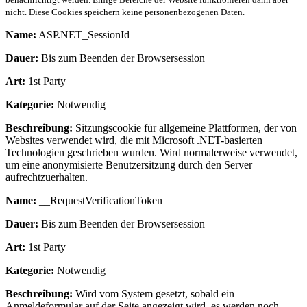
nicht. Diese Cookies speichern keine personenbezogenen Daten.
Name:
ASP.NET_SessionId
Dauer:
Bis zum Beenden der Browsersession
Art:
1st Party
Kategorie:
Notwendig
Beschreibung:
Sitzungscookie für allgemeine Plattformen, der von
Websites verwendet wird, die mit Microsoft .NET-basierten
Technologien geschrieben wurden. Wird normalerweise verwendet,
um eine anonymisierte Benutzersitzung durch den Server
aufrechtzuerhalten.
Name:
__RequestVerificationToken
Dauer:
Bis zum Beenden der Browsersession
Art:
1st Party
Kategorie:
Notwendig
Beschreibung:
Wird vom System gesetzt, sobald ein
Anmeldeformular auf der Seite angezeigt wird, es werden noch