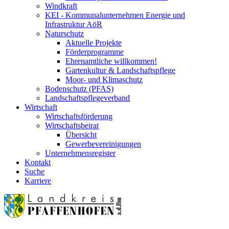
Windkraft
KEI - Kommunalunternehmen Energie und
Infrastruktur AöR
Naturschutz
Aktuelle Projekte
Förderprogramme
Ehrenamtliche willkommen!
Gartenkultur & Landschaftspflege
Moor- und Klimaschutz
Bodenschutz (PFAS)
Landschaftspflegeverband
Wirtschaft
Wirtschaftsförderung
Wirtschaftsbeirat
Übersicht
Gewerbevereinigungen
Unternehmensregister
Kontakt
Suche
Karriere