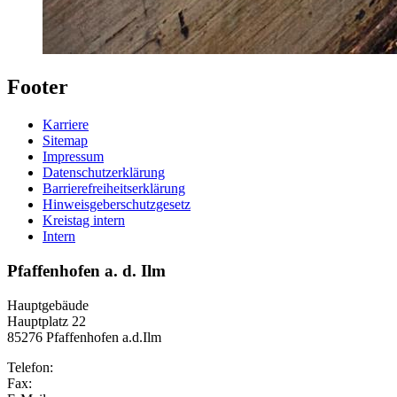
Footer
Karriere
Sitemap
Impressum
Datenschutzerklärung
Barrierefreiheitserklärung
Hinweisgeberschutzgesetz
Kreistag intern
Intern
Pfaffenhofen a. d. Ilm
Hauptgebäude
Hauptplatz 22
85276 Pfaffenhofen a.d.Ilm
Telefon:
Fax: