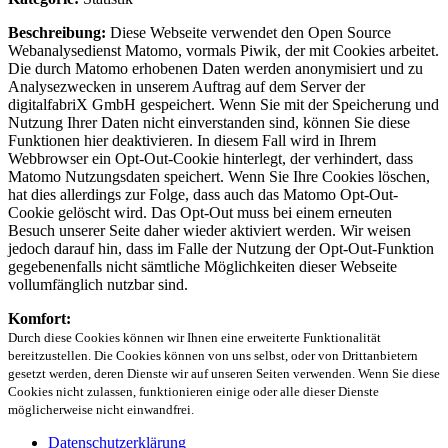
Beschreibung:
Diese Webseite verwendet den Open Source
Webanalysedienst Matomo, vormals Piwik, der mit Cookies arbeitet.
Die durch Matomo erhobenen Daten werden anonymisiert und zu
Analysezwecken in unserem Auftrag auf dem Server der
digitalfabriX GmbH gespeichert. Wenn Sie mit der Speicherung und
Nutzung Ihrer Daten nicht einverstanden sind, können Sie diese
Funktionen hier deaktivieren. In diesem Fall wird in Ihrem
Webbrowser ein Opt-Out-Cookie hinterlegt, der verhindert, dass
Matomo Nutzungsdaten speichert. Wenn Sie Ihre Cookies löschen,
hat dies allerdings zur Folge, dass auch das Matomo Opt-Out-
Cookie gelöscht wird. Das Opt-Out muss bei einem erneuten
Besuch unserer Seite daher wieder aktiviert werden. Wir weisen
jedoch darauf hin, dass im Falle der Nutzung der Opt-Out-Funktion
gegebenenfalls nicht sämtliche Möglichkeiten dieser Webseite
vollumfänglich nutzbar sind.
Komfort:
Durch diese Cookies können wir Ihnen eine erweiterte Funktionalität
bereitzustellen. Die Cookies können von uns selbst, oder von Drittanbietern
gesetzt werden, deren Dienste wir auf unseren Seiten verwenden. Wenn Sie diese
Cookies nicht zulassen, funktionieren einige oder alle dieser Dienste
möglicherweise nicht einwandfrei.
Datenschutzerklärung